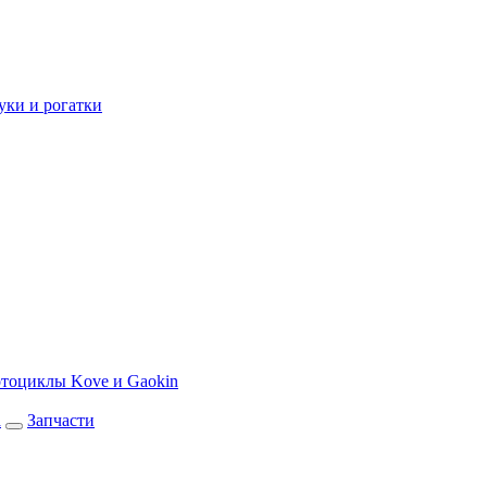
уки и рогатки
тоциклы Kove и Gaokin
а
Запчасти