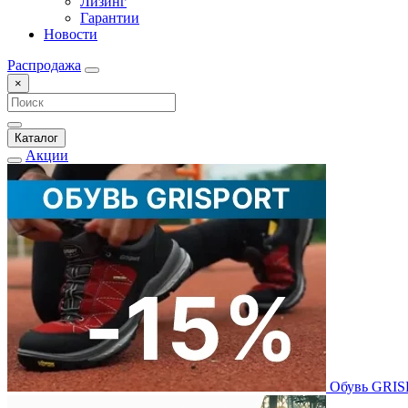
Лизинг
Гарантии
Новости
Распродажа
×
Каталог
Акции
Обувь GRI