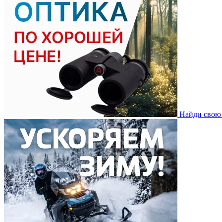
Найди свою