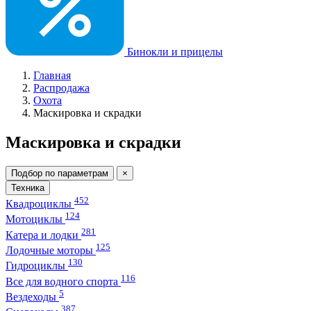
Бинокли и прицелы
Главная
Распродажа
Охота
Маскировка и скрадки
Маскировка и скрадки
Подбор по параметрам
×
Техника
452
Квадроциклы
124
Мотоциклы
281
Катера и лодки
125
Лодочные моторы
130
Гидроциклы
116
Все для водного спорта
5
Вездеходы
387