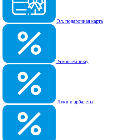
Эл. подарочная карта
Ускоряем зиму
Луки и арбалеты