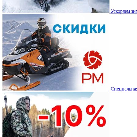
Ускоряем з
Специальная