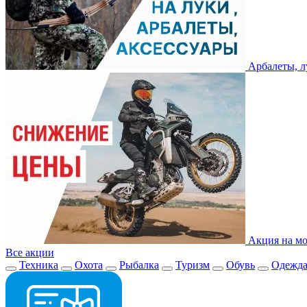
Арбалеты, л
Акция на мо
Все акции
Техника
Охота
Рыбалка
Туризм
Обувь
Одежд