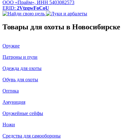
ООО «Прайм», ИНН 5403082573
ERID:
2VtzqwFoCoU
Товары для охоты в Новосибирске
Оружие
Патроны и пули
Одежда для охоты
Обувь для охоты
Оптика
Амуниция
Оружейные сейфы
Ножи
Средства для самообороны