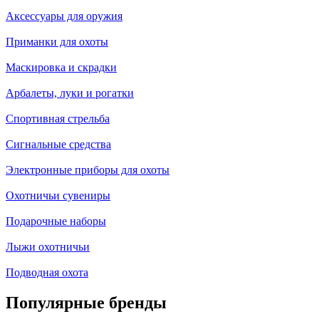
Аксессуары для оружия
Приманки для охоты
Маскировка и скрадки
Арбалеты, луки и рогатки
Спортивная стрельба
Сигнальные средства
Электронные приборы для охоты
Охотничьи сувениры
Подарочные наборы
Лыжи охотничьи
Подводная охота
Популярные бренды