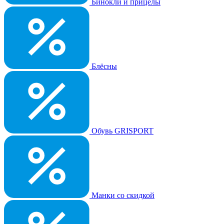
Бинокли и прицелы
Блёсны
Обувь GRISPORT
Манки со скидкой