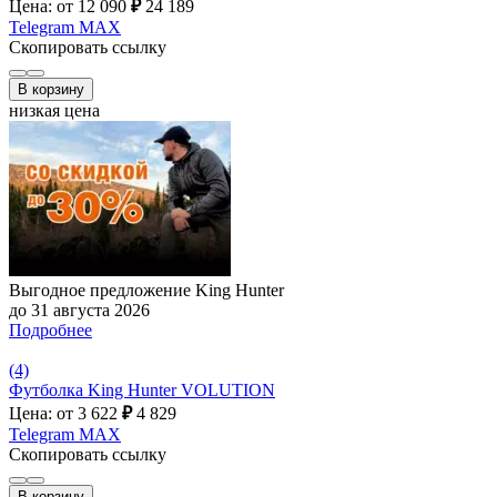
Цена: от 12 090
₽
24 189
Telegram
MAX
Скопировать ссылку
В корзину
низкая цена
Выгодное предложение King Hunter
до 31 августа 2026
Подробнее
(4)
Футболка King Hunter VOLUTION
Цена: от 3 622
₽
4 829
Telegram
MAX
Скопировать ссылку
В корзину