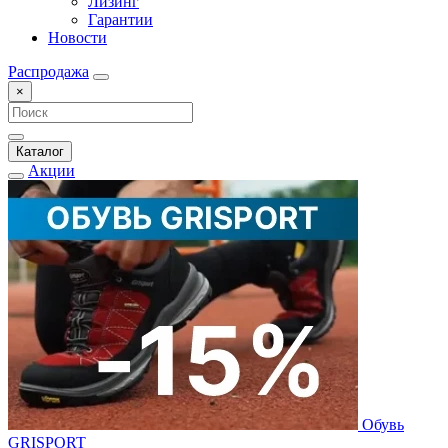
Лизинг
Гарантии
Новости
Распродажа
×
Каталог
Акции
Обувь
GRISPORT