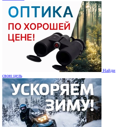
Найди
свою цель