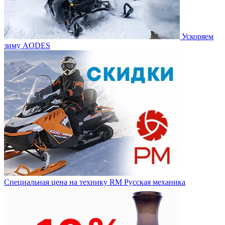
Ускоряем
зиму AODES
Специальная цена на технику RM Русская механика