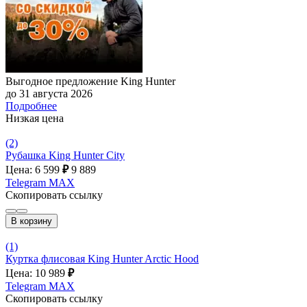
Выгодное предложение King Hunter
до 31 августа 2026
Подробнее
Низкая цена
(2)
Рубашка King Hunter City
Цена: 6 599
₽
9 889
Telegram
MAX
Скопировать ссылку
В корзину
(1)
Куртка флисовая King Hunter Arctic Hood
Цена: 10 989
₽
Telegram
MAX
Скопировать ссылку