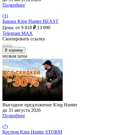
Подробнее
(3)
Брюки King Hunter BEAST
Цена: от 9 818
₽
13 090
Telegram
MAX
Скопировать ссылку
В корзину
низкая цена
Выгодное предложение King Hunter
до 31 августа 2026
Подробнее
(7)
Костюм King Hunter STORM