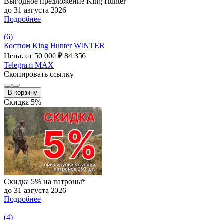
Выгодное предложение King Hunter
до 31 августа 2026
Подробнее
(6)
Костюм King Hunter WINTER
Цена: от 50 000
₽
84 356
Telegram
MAX
Скопировать ссылку
В корзину
Скидка 5%
Скидка 5% на патроны*
до 31 августа 2026
Подробнее
(4)