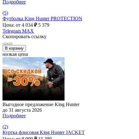
Подробнее
(5)
Футболка King Hunter PROTECTION
Цена: от 4 034
₽
5 379
Telegram
MAX
Скопировать ссылку
В корзину
низкая цена
Выгодное предложение King Hunter
до 31 августа 2026
Подробнее
(2)
Куртка флисовая King Hunter JACKET
Цена: от 8 990
₽
15 389