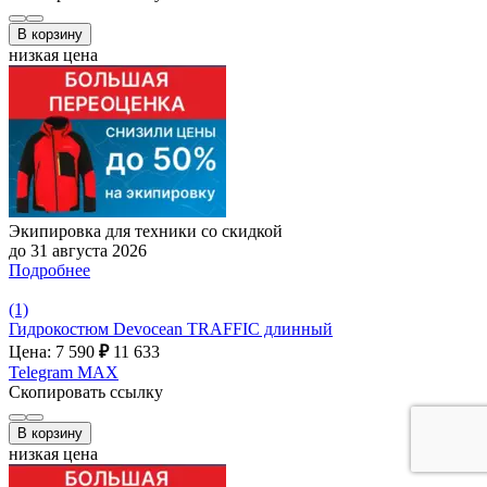
В корзину
низкая цена
Экипировка для техники со скидкой
до 31 августа 2026
Подробнее
(1)
Гидрокостюм Devocean TRAFFIC длинный
Цена: 7 590
₽
11 633
Telegram
MAX
Скопировать ссылку
В корзину
низкая цена