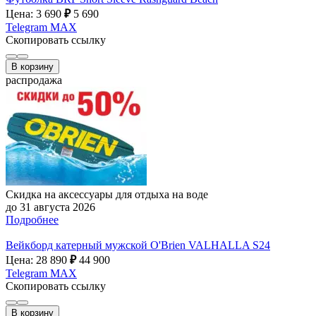
Цена: 3 690
₽
5 690
Telegram
MAX
Скопировать ссылку
В корзину
распродажа
Скидка на аксессуары для отдыха на воде
до 31 августа 2026
Подробнее
Вейкборд катерный мужской O'Brien VALHALLA S24
Цена: 28 890
₽
44 900
Telegram
MAX
Скопировать ссылку
В корзину