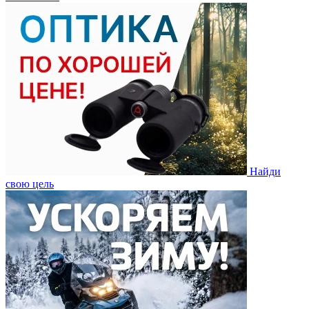
Найди
свою цель