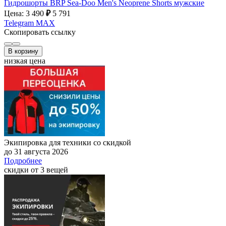
Гидрошорты BRP Sea-Doo Men's Neoprene Shorts мужские
Цена: 3 490
₽
5 791
Telegram
MAX
Скопировать ссылку
В корзину
низкая цена
Экипировка для техники со скидкой
до 31 августа 2026
Подробнее
скидки от 3 вещей