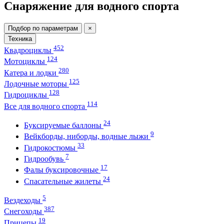
Снаряжение для водного спорта
Подбор по параметрам
×
Техника
452
Квадроциклы
124
Мотоциклы
280
Катера и лодки
125
Лодочные моторы
128
Гидроциклы
114
Все для водного спорта
24
Буксируемые баллоны
9
Вейкборды, ниборды, водные лыжи
33
Гидрокостюмы
7
Гидрообувь
17
Фалы буксировочные
24
Спасательные жилеты
5
Вездеходы
387
Снегоходы
19
Прицепы