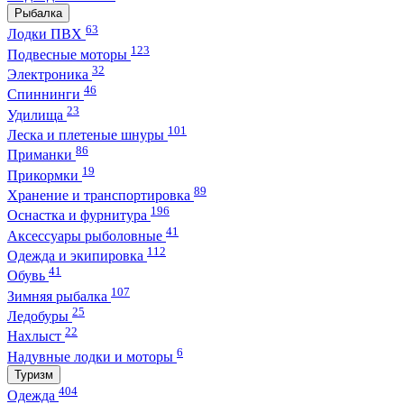
Рыбалка
63
Лодки ПВХ
123
Подвесные моторы
32
Электроника
46
Спиннинги
23
Удилища
101
Леска и плетеные шнуры
86
Приманки
19
Прикормки
89
Хранение и транспортировка
196
Оснастка и фурнитура
41
Аксессуары рыболовные
112
Одежда и экипировка
41
Обувь
107
Зимняя рыбалка
25
Ледобуры
22
Нахлыст
6
Надувные лодки и моторы
Туризм
404
Одежда