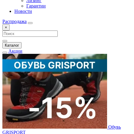
Лизинг
Гарантии
Новости
Распродажа
×
Каталог
Акции
Обувь
GRISPORT