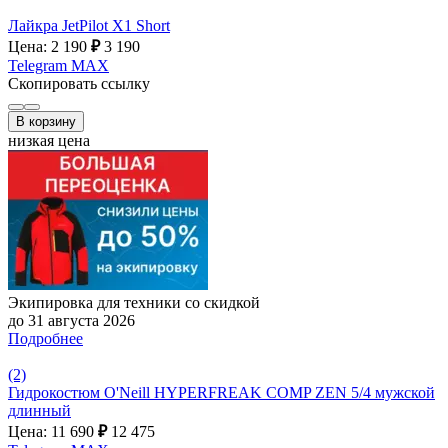
Лайкра JetPilot X1 Short
Цена: 2 190
₽
3 190
Telegram
MAX
Скопировать ссылку
В корзину
низкая цена
Экипировка для техники со скидкой
до 31 августа 2026
Подробнее
(2)
Гидрокостюм O'Neill HYPERFREAK COMP ZEN 5/4 мужской
длинный
Цена: 11 690
₽
12 475