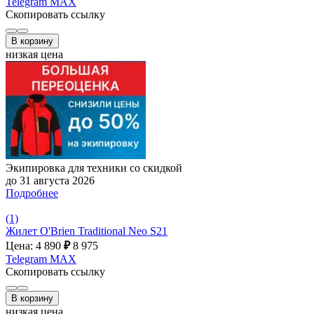
Telegram
MAX
Скопировать ссылку
В корзину
низкая цена
Экипировка для техники со скидкой
до 31 августа 2026
Подробнее
(1)
Жилет O'Brien Traditional Neo S21
Цена: 4 890
₽
8 975
Telegram
MAX
Скопировать ссылку
В корзину
низкая цена