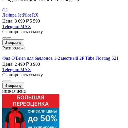
(1)
Лайкра JetPilot RX
Цена: 3 690
₽
5 590
Telegram
MAX
Скопировать ссылку
В корзину
Распродажа
Фал O'Brien для баллонов 1-2 местный 2P Tube Floating S21
Цена: 2 490
₽
3 900
Telegram
MAX
Скопировать ссылку
В корзину
низкая цена