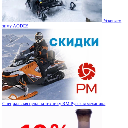
Ускоряем
зиму AODES
Специальная цена на технику RM Русская механика