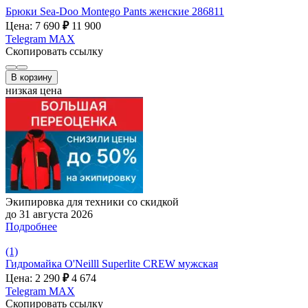
Брюки Sea-Doo Montego Pants женские 286811
Цена: 7 690
₽
11 900
Telegram
MAX
Скопировать ссылку
В корзину
низкая цена
Экипировка для техники со скидкой
до 31 августа 2026
Подробнее
(1)
Гидромайка O'Neilll Superlite CREW мужская
Цена: 2 290
₽
4 674
Telegram
MAX
Скопировать ссылку