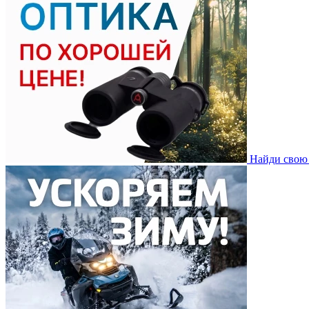
Найди свою