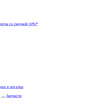
хоты со скидкой 10%*
уки и рогатки
а
Запчасти