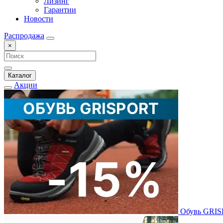
Лизинг
Гарантии
Новости
Распродажа
×
Каталог
Акции
Обувь GRI