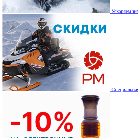
Ускоряем з
Специальная