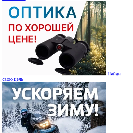
Найди
свою цель