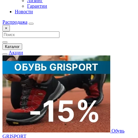
Лизинг
Гарантии
Новости
Распродажа
×
Каталог
Акции
Обувь
GRISPORT