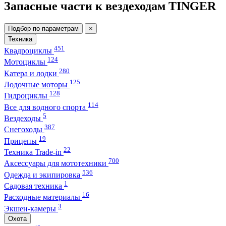
Запасные части к вездеходам TINGER
Подбор по параметрам
×
Техника
451
Квадроциклы
124
Мотоциклы
280
Катера и лодки
125
Лодочные моторы
128
Гидроциклы
114
Все для водного спорта
5
Вездеходы
387
Снегоходы
19
Прицепы
22
Техника Trade-in
700
Аксессуары для мототехники
536
Одежда и экипировка
1
Садовая техника
16
Расходные материалы
3
Экшен-камеры
Охота