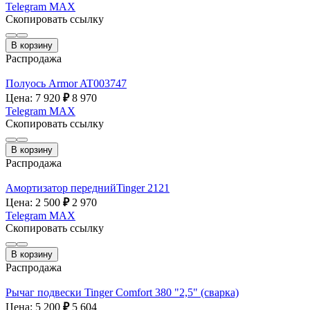
Telegram
MAX
Скопировать ссылку
В корзину
Распродажа
Полуось Armor AT003747
Цена: 7 920
₽
8 970
Telegram
MAX
Скопировать ссылку
В корзину
Распродажа
Амортизатор переднийTinger 2121
Цена: 2 500
₽
2 970
Telegram
MAX
Скопировать ссылку
В корзину
Распродажа
Рычаг подвески Tinger Comfort 380 "2,5" (сварка)
Цена: 5 200
₽
5 604