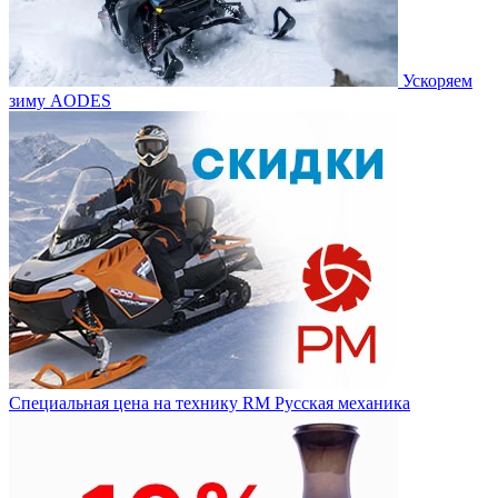
Ускоряем
зиму AODES
Специальная цена на технику RM Русская механика