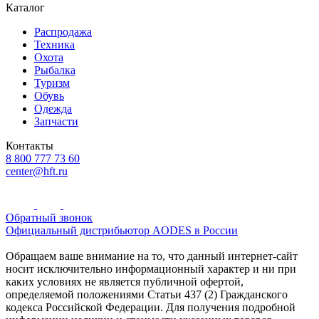
Каталог
Распродажа
Техника
Охота
Рыбалка
Туризм
Обувь
Одежда
Запчасти
Контакты
8 800 777 73 60
center@hft.ru
Обратный звонок
Официальный дистрибьютор AODES в России
Обращаем ваше внимание на то, что данный интернет-сайт
носит исключительно информационный характер и ни при
каких условиях не является публичной офертой,
определяемой положениями Статьи 437 (2) Гражданского
кодекса Российской Федерации. Для получения подробной