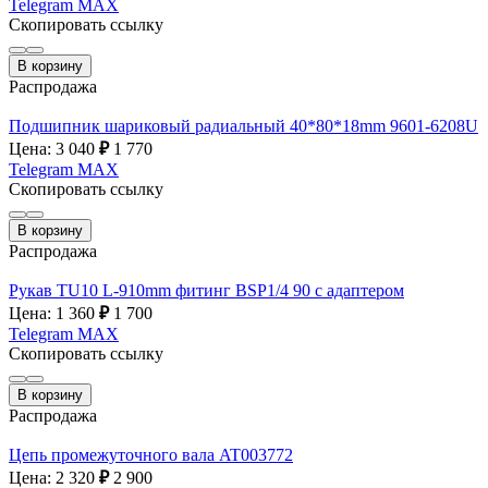
Telegram
MAX
Скопировать ссылку
В корзину
Распродажа
Подшипник шариковый радиальный 40*80*18mm 9601-6208U
Цена: 3 040
₽
1 770
Telegram
MAX
Скопировать ссылку
В корзину
Распродажа
Рукав TU10 L-910mm фитинг BSP1/4 90 с адаптером
Цена: 1 360
₽
1 700
Telegram
MAX
Скопировать ссылку
В корзину
Распродажа
Цепь промежуточного вала AT003772
Цена: 2 320
₽
2 900