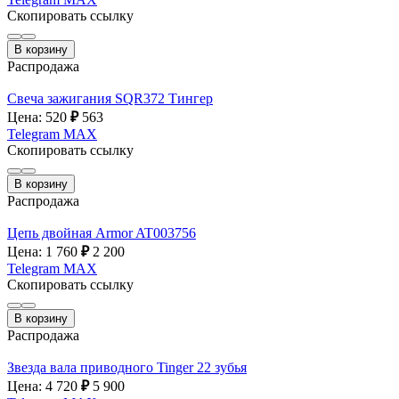
Скопировать ссылку
В корзину
Распродажа
Свеча зажигания SQR372 Тингер
Цена: 520
₽
563
Telegram
MAX
Скопировать ссылку
В корзину
Распродажа
Цепь двойная Armor AT003756
Цена: 1 760
₽
2 200
Telegram
MAX
Скопировать ссылку
В корзину
Распродажа
Звезда вала приводного Tinger 22 зубья
Цена: 4 720
₽
5 900