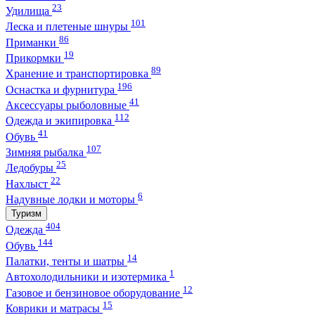
23
Удилища
101
Леска и плетеные шнуры
86
Приманки
19
Прикормки
89
Хранение и транспортировка
196
Оснастка и фурнитура
41
Аксессуары рыболовные
112
Одежда и экипировка
41
Обувь
107
Зимняя рыбалка
25
Ледобуры
22
Нахлыст
6
Надувные лодки и моторы
Туризм
404
Одежда
144
Обувь
14
Палатки, тенты и шатры
1
Автохолодильники и изотермика
12
Газовое и бензиновое оборудование
15
Коврики и матрасы