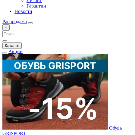
Лизинг
Гарантии
Новости
Распродажа
×
Каталог
Акции
Обувь
GRISPORT