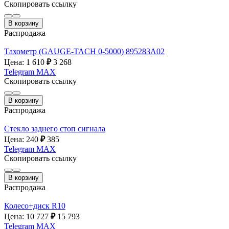
Скопировать ссылку
В корзину
Распродажа
Тахометр (GAUGE-TACH 0-5000) 895283A02
Цена: 1 610
₽
3 268
Telegram
MAX
Скопировать ссылку
В корзину
Распродажа
Стекло заднего стоп сигнала
Цена: 240
₽
385
Telegram
MAX
Скопировать ссылку
В корзину
Распродажа
Колесо+диск R10
Цена: 10 727
₽
15 793
Telegram
MAX