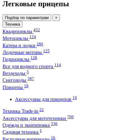
Легковые прицепы
Подбор по параметрам
×
Техника
452
Квадроциклы
124
Мотоциклы
280
Катера и лодки
125
Лодочные моторы
128
Гидроциклы
114
Все для водного спорта
5
Вездеходы
387
Снегоходы
19
Прицепы
19
Аксессуары для прицепов
22
Техника Trade-in
700
Аксессуары для мототехники
536
Одежда и экипировка
1
Садовая техника
16
Расходные материалы