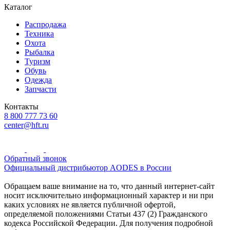
Каталог
Распродажа
Техника
Охота
Рыбалка
Туризм
Обувь
Одежда
Запчасти
Контакты
8 800 777 73 60
center@hft.ru
Обратный звонок
Официальный дистрибьютор AODES в России
Обращаем ваше внимание на то, что данный интернет-сайт
носит исключительно информационный характер и ни при
каких условиях не является публичной офертой,
определяемой положениями Статьи 437 (2) Гражданского
кодекса Российской Федерации. Для получения подробной