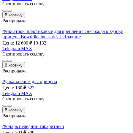
Скопировать ссылку
В корзину
Распродажа
Фиксаторы пластиковые для крепления снегохода к кузову
прицепа Bowdriks Indastries Ltd задние
Цена: 12 600
₽
19 132
Telegram
MAX
Скопировать ссылку
В корзину
Распродажа
Ручка-крепеж для прицепа
Цена: 180
₽
322
Telegram
MAX
Скопировать ссылку
В корзину
Распродажа
Фонарь передний габаритный
Цена: 202
₽
300