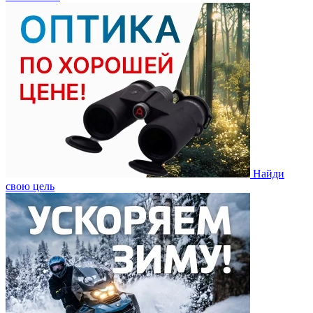
Найди
свою цель