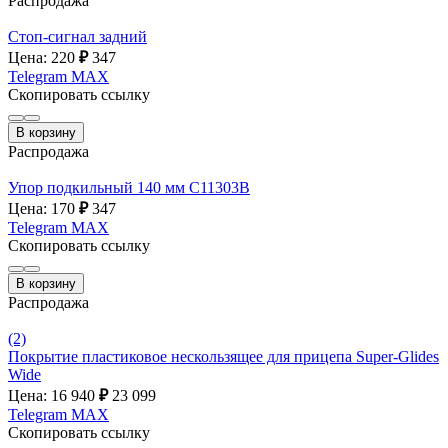
Распродажа
Стоп-сигнал задний
Цена: 220
₽
347
Telegram
MAX
Скопировать ссылку
В корзину
Распродажа
Упор подкильный 140 мм C11303B
Цена: 170
₽
347
Telegram
MAX
Скопировать ссылку
В корзину
Распродажа
(2)
Покрытие пластиковое нескользящее для прицепа Super-Glides
Wide
Цена: 16 940
₽
23 099
Telegram
MAX
Скопировать ссылку