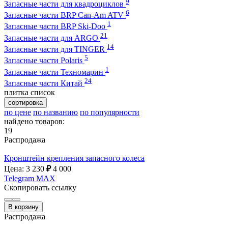
9
Запасные части для квадроциклов
6
Запасные части BRP Can-Am ATV
1
Запасные части BRP Ski-Doo
21
Запасные части для ARGO
14
Запасные части для TINGER
5
Запасные части Polaris
1
Запасные части Техномарин
24
Запасные части Китай
плитка
список
сортировка
по цене
по названию
по популярности
найдено товаров:
19
Распродажа
Кронштейн крепления запасного колеса
Цена: 3 230
₽
4 000
Telegram
MAX
Скопировать ссылку
В корзину
Распродажа