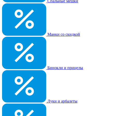
Спальные мешки
Манки со скидкой
Бинокли и прицелы
Луки и арбалеты