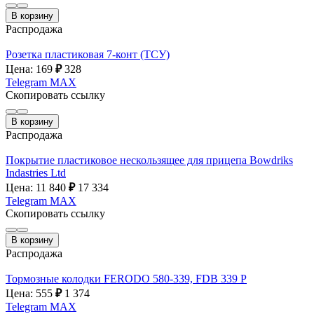
В корзину
Распродажа
Розетка пластиковая 7-конт (ТСУ)
Цена: 169
₽
328
Telegram
MAX
Скопировать ссылку
В корзину
Распродажа
Покрытие пластиковое нескользящее для прицепа Bowdriks
Indastries Ltd
Цена: 11 840
₽
17 334
Telegram
MAX
Скопировать ссылку
В корзину
Распродажа
Тормозные колодки FERODO 580-339, FDB 339 P
Цена: 555
₽
1 374
Telegram
MAX