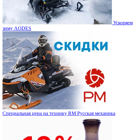
Ускоряем
зиму AODES
Специальная цена на технику RM Русская механика