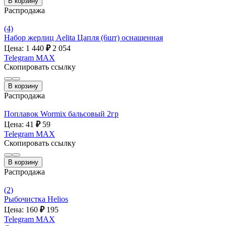
В корзину
Распродажа
(4)
Набор жерлиц Aelita Цапля (6шт) оснащенная
Цена: 1 440
₽
2 054
Telegram
MAX
Скопировать ссылку
В корзину
Распродажа
Поплавок Wormix бальсовый 2гр
Цена: 41
₽
59
Telegram
MAX
Скопировать ссылку
В корзину
Распродажа
(2)
Рыбочистка Helios
Цена: 160
₽
195
Telegram
MAX