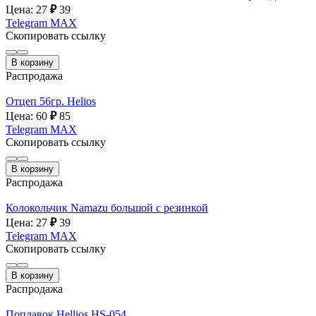
Цена: 27
₽
39
Telegram
MAX
Скопировать ссылку
В корзину
Распродажа
Отцеп 56гр. Helios
Цена: 60
₽
85
Telegram
MAX
Скопировать ссылку
В корзину
Распродажа
Колокольчик Namazu большой с резинкой
Цена: 27
₽
39
Telegram
MAX
Скопировать ссылку
В корзину
Распродажа
Поплавок Hellios HS-054