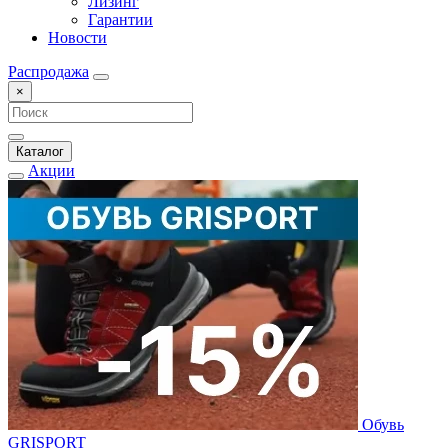
Лизинг
Гарантии
Новости
Распродажа
×
Каталог
Акции
Обувь
GRISPORT