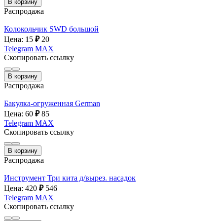
В корзину
Распродажа
Колокольчик SWD большой
Цена: 15
₽
20
Telegram
MAX
Скопировать ссылку
В корзину
Распродажа
Бакулка-огруженная German
Цена: 60
₽
85
Telegram
MAX
Скопировать ссылку
В корзину
Распродажа
Инструмент Три кита д/вырез. насадок
Цена: 420
₽
546
Telegram
MAX
Скопировать ссылку