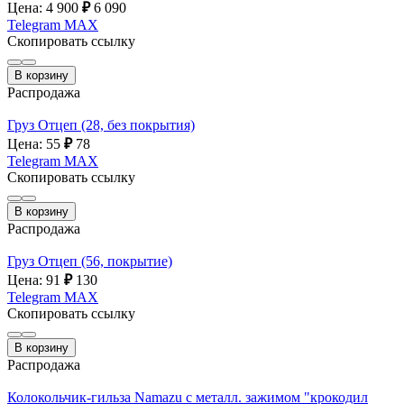
Цена: 4 900
₽
6 090
Telegram
MAX
Скопировать ссылку
В корзину
Распродажа
Груз Отцеп (28, без покрытия)
Цена: 55
₽
78
Telegram
MAX
Скопировать ссылку
В корзину
Распродажа
Груз Отцеп (56, покрытие)
Цена: 91
₽
130
Telegram
MAX
Скопировать ссылку
В корзину
Распродажа
Колокольчик-гильза Namazu с металл. зажимом "крокодил