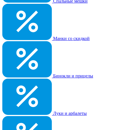
Спальные мешки
Манки со скидкой
Бинокли и прицелы
Луки и арбалеты