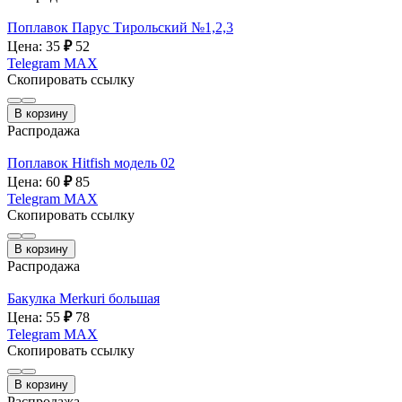
Поплавок Парус Тирольский №1,2,3
Цена: 35
₽
52
Telegram
MAX
Скопировать ссылку
В корзину
Распродажа
Поплавок Hitfish модель 02
Цена: 60
₽
85
Telegram
MAX
Скопировать ссылку
В корзину
Распродажа
Бакулка Merkuri большая
Цена: 55
₽
78
Telegram
MAX
Скопировать ссылку
В корзину
Распродажа