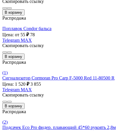
Скопировать ссылку
В корзину
Распродажа
Поплавок Condor бальса
Цена: от 55
₽
78
Telegram
MAX
Скопировать ссылку
В корзину
Распродажа
(1)
Сигнализатор Cormoran Pro Carp F-5000 Red 11-80500 R
Цена: 1 520
₽
3 855
Telegram
MAX
Скопировать ссылку
В корзину
Распродажа
(2)
Подсачек Eco Pro фидер. плавающий 45*60 рукоять 2,8м