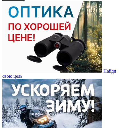
Найди
свою цель