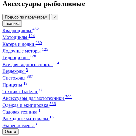
Аксессуары рыболовные
Подбор по параметрам
×
Техника
452
Квадроциклы
124
Мотоциклы
280
Катера и лодки
125
Лодочные моторы
128
Гидроциклы
114
Все для водного спорта
5
Вездеходы
387
Снегоходы
19
Прицепы
22
Техника Trade-in
700
Аксессуары для мототехники
536
Одежда и экипировка
1
Садовая техника
16
Расходные материалы
3
Экшен-камеры
Охота