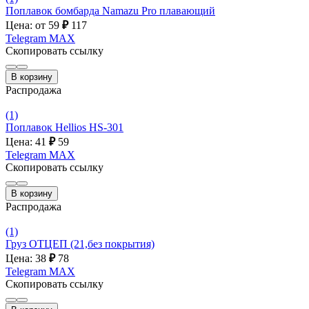
Поплавок бомбарда Namazu Pro плавающий
Цена: от 59
₽
117
Telegram
MAX
Скопировать ссылку
В корзину
Распродажа
(1)
Поплавок Hellios HS-301
Цена: 41
₽
59
Telegram
MAX
Скопировать ссылку
В корзину
Распродажа
(1)
Груз ОТЦЕП (21,без покрытия)
Цена: 38
₽
78
Telegram
MAX
Скопировать ссылку