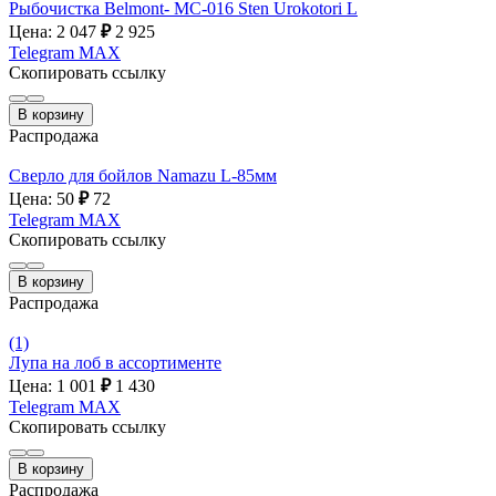
Рыбочистка Belmont- MC-016 Sten Urokotori L
Цена: 2 047
₽
2 925
Telegram
MAX
Скопировать ссылку
В корзину
Распродажа
Сверло для бойлов Namazu L-85мм
Цена: 50
₽
72
Telegram
MAX
Скопировать ссылку
В корзину
Распродажа
(1)
Лупа на лоб в ассортименте
Цена: 1 001
₽
1 430
Telegram
MAX
Скопировать ссылку
В корзину
Распродажа