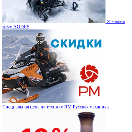
Ускоряем
зиму AODES
Специальная цена на технику RM Русская механика