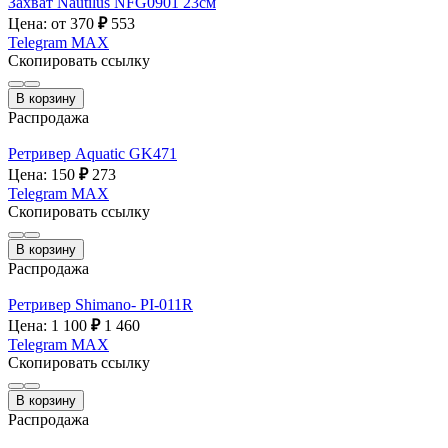
Захват Nautilus NFG0901 23см
Цена: от 370
₽
553
Telegram
MAX
Скопировать ссылку
В корзину
Распродажа
Ретривер Aquatic GK471
Цена: 150
₽
273
Telegram
MAX
Скопировать ссылку
В корзину
Распродажа
Ретривер Shimano- PI-011R
Цена: 1 100
₽
1 460
Telegram
MAX
Скопировать ссылку
В корзину
Распродажа