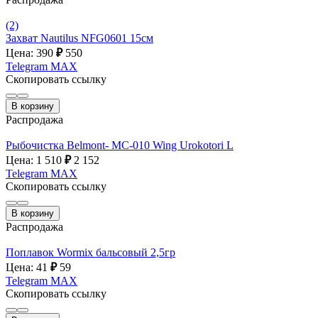
(2)
Захват Nautilus NFG0601 15см
Цена: 390
₽
550
Telegram
MAX
Скопировать ссылку
В корзину
Распродажа
Рыбочистка Belmont- MC-010 Wing Urokotori L
Цена: 1 510
₽
2 152
Telegram
MAX
Скопировать ссылку
В корзину
Распродажа
Поплавок Wormix бальсовый 2,5гр
Цена: 41
₽
59
Telegram
MAX
Скопировать ссылку