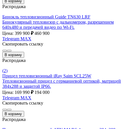
В корзину
Распродажа
Бинокль тепловизионный Guide TN630 LRF
Бинокулярный тепловизор с дальномером, разрешением
640x480 и передачей видео по Wi-Fi.
Цена: 399 900
₽
460 900
Telegram
MAX
Скопировать ссылку
В корзину
Распродажа
(2)
Прицел тепловизионный iRay Saim SCL25W
Тепловизионный прицел с германиевой оптикой, матрицей
384x288 и защитой IP66.
Цена: 169 990
₽
194 000
Telegram
MAX
Скопировать ссылку
В корзину
Распродажа