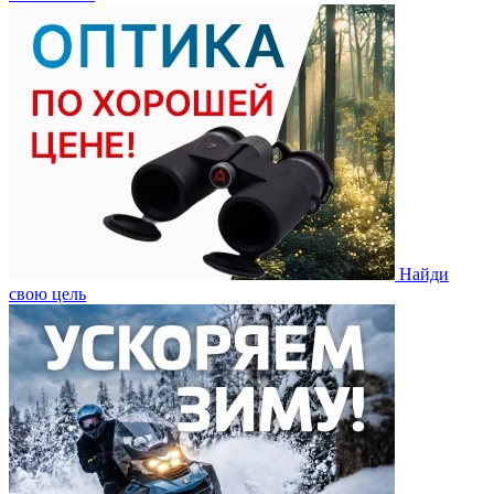
Найди
свою цель