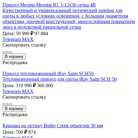
Прицел Meopta Meostar R1 3-12x56 сетка 4B
Качественный и универсальный оптический прибор для
охоты в любых условиях освещения, с большим диаметром
объектива, прочной конструкцией, многослойным покрытием
линз и подсветкой прицельной сетки
Цена: 59 990
₽
97 884
Telegram
MAX
Скопировать ссылку
В корзину
Распродажа
Прицел тепловизионный iRay Saim SCH50
Тепловизионный прицел для охоты iRay Saim SCH 50
Цена: 319 990
₽
366 000
Telegram
MAX
Скопировать ссылку
В корзину
Распродажа
Крышка на оптику Butler Creek объектив 30 мм
Цена: 700
₽
874
Telegram
MAX