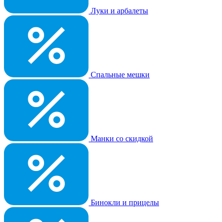
Луки и арбалеты
Спальные мешки
Манки со скидкой
Бинокли и прицелы