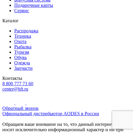
Подарочные карты
Сервис
Каталог
Распродажа
Техника
Охота
Рыбалка
Туризм
Обувь
Одежда
Запчасти
Контакты
8 800 777 73 60
center@hft.ru
Обратный звонок
Официальный дистрибьютор AODES в России
Обращаем ваше внимание на то, что данный интернет-сайт
носит исключительно информационный характер и ни при