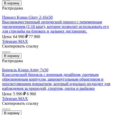
В корзину
Распродажа
Прицел Konus Glory 2-16х50
Высококачественный оптический прицел с переменным
увеличением (2-16 крат), которое позволит использовать его
для стрельбы на близких и дальних дистанциях.
Цена: 64 990
₽
77 900
Telegram
MAX
Скопировать ссылку
В корзину
Распродажа
Бинокль Konus Army 7x50
Классический бинокль с военным дизайном, прочным
обрезиненным корпусом, широкоугольным объективом и
просветляющим покрытием, который идеально подходит для
наблюдения за природой, спортом, охоты и рыбалки
Цена: 5 990
₽
6 960
Telegram
MAX
Скопировать ссылку
В корзину