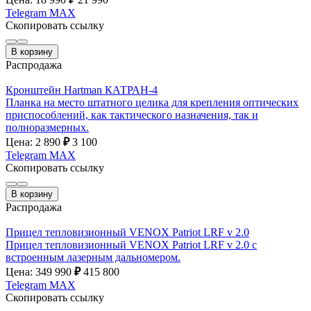
Telegram
MAX
Скопировать ссылку
В корзину
Распродажа
Кронштейн Hartman КАТРАН-4
Планка на место штатного целика для крепления оптических
приспособлений, как тактического назначения, так и
полноразмерных.
Цена: 2 890
₽
3 100
Telegram
MAX
Скопировать ссылку
В корзину
Распродажа
Прицел тепловизионный VENOX Patriot LRF v 2.0
Прицел тепловизионный VENOX Patriot LRF v 2.0 с
встроенным лазерным дальномером.
Цена: 349 990
₽
415 800
Telegram
MAX
Скопировать ссылку