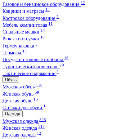
12
Газовое и бензиновое оборудование
15
Коврики и матрасы
7
Костровое оборудование
11
Мебель кемпинговая
14
Спальные мешки
10
Рюкзаки и сумки
5
Гермоупаковка
15
Термосы
16
Посуда и столовые приборы
29
Туристический инвентарь
3
Тактическое снаряжение
Обувь
110
Мужская обувь
59
Женская обувь
15
Детская обувь
1
Стельки для обуви
Одежда
328
Мужская одежда
117
Женская одежда
12
Детская одежда