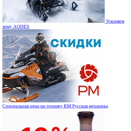
Ускоряем
зиму AODES
Специальная цена на технику RM Русская механика