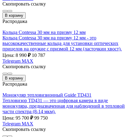
Скопировать ссылку
В корзину
Распродажа
Кольца Contessa 30 мм на призму 12 мм
Кольца Contessa 30 мм на призму 12 мм - это
высококачественные кольца для установки оптических
прицелов на оружие с призмой 12 мм (ласточкин хвост).
Цена: 8 990
₽
10 787
Telegram
MAX
Скопировать ссылку
В корзину
Распродажа
Монокуляр тепловизионный Guide TD431
Тепловизор TD431 — это цифровая камера в виде
монокуляра, предназначенная для наблюдений в тепловой
части спектра (8-14 мкм).
Цена: 95 700
₽
99 750
Telegram
MAX
Скопировать ссылку