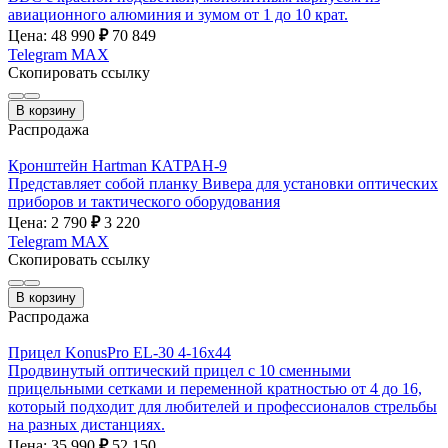
авиационного алюминия и зумом от 1 до 10 крат.
Цена: 48 990
₽
70 849
Telegram
MAX
Скопировать ссылку
В корзину
Распродажа
Кронштейн Hartman КАТРАН-9
Представляет собой планку Вивера для установки оптических
приборов и тактического оборудования
Цена: 2 790
₽
3 220
Telegram
MAX
Скопировать ссылку
В корзину
Распродажа
Прицел KonusPro EL-30 4-16х44
Продвинутый оптический прицел с 10 сменными
прицельными сетками и переменной кратностью от 4 до 16,
который подходит для любителей и профессионалов стрельбы
на разных дистанциях.
Цена: 35 990
₽
52 150