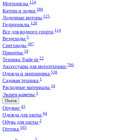
124
Мотоциклы
280
Катера и лодки
125
Лодочные моторы
128
Гидроциклы
114
Все для водного спорта
5
Вездеходы
387
Снегоходы
19
Прицепы
22
Техника Trade-in
700
Аксессуары для мототехники
536
Одежда и экипировка
1
Садовая техника
16
Расходные материалы
3
Экшен-камеры
Охота
43
Оружие
64
Одежда для охоты
2
Обувь для охоты
105
Оптика
5