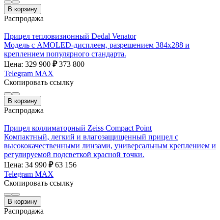
В корзину
Распродажа
Прицел тепловизионный Dedal Venator
Модель с AMOLED-дисплеем, разрешением 384x288 и
креплением популярного стандарта.
Цена: 329 900
₽
373 800
Telegram
MAX
Скопировать ссылку
В корзину
Распродажа
Прицел коллиматорный Zeiss Compact Point
Компактный, легкий и влагозащищенный прицел с
высококачественными линзами, универсальным креплением и
регулируемой подсветкой красной точки.
Цена: 34 990
₽
63 156
Telegram
MAX
Скопировать ссылку
В корзину
Распродажа