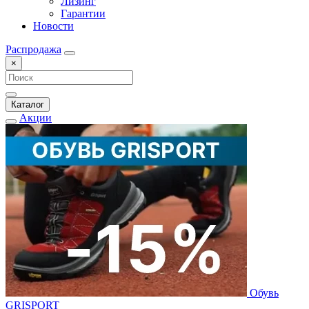
Лизинг
Гарантии
Новости
Распродажа
×
Каталог
Акции
Обувь
GRISPORT