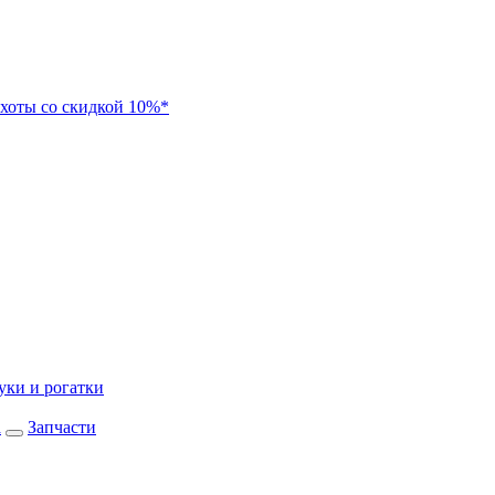
хоты со скидкой 10%*
уки и рогатки
а
Запчасти