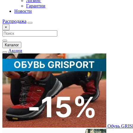
Лизинг
Гарантии
Новости
Распродажа
×
Каталог
Акции
Обувь GRI