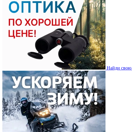
Найди свою