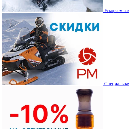
Ускоряем з
Специальная