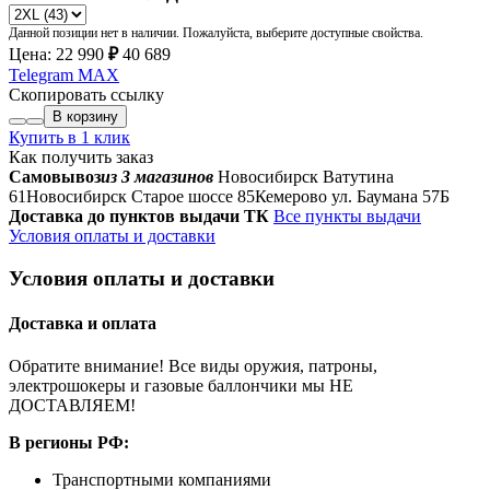
Данной позиции нет в наличии. Пожалуйста, выберите доступные свойства.
Цена:
22 990
₽
40 689
Telegram
MAX
Скопировать ссылку
В корзину
Купить в 1 клик
Как получить заказ
Самовывоз
из 3 магазинов
Новосибирск Ватутина
61
Новосибирск Старое шоссе 85
Кемерово ул. Баумана 57Б
Доставка до пунктов выдачи ТК
Все пункты выдачи
Условия оплаты и доставки
Условия оплаты и доставки
Доставка и оплата
Обратите внимание! Все виды оружия, патроны,
электрошокеры и газовые баллончики мы НЕ
ДОСТАВЛЯЕМ!
В регионы РФ:
Транспортными компаниями