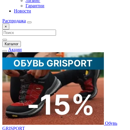
Лизинг
Гарантии
Новости
Распродажа
×
Каталог
Акции
Обувь
GRISPORT