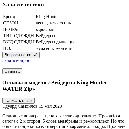
Характеристики
Бренд
King Hunter
СЕЗОН
весна, лето, осень
ВОЗРАСТ
взрослый
ТИП ОДЕЖДЫ
Вейдерсы
ВИД ОДЕЖДЫ
Вейдерсы дышащие
ПОЛ
мужской, женский
Вопросы / ответы
0
Задать вопрос
Отзывы
3
Отзывы о модели «Вейдерсы King Hunter
WATER Zip»
Написать отзыв
Эдуард Самойлов
15 мая 2023
Отличные вейдерсы, цена качество однозначно. Проклейка
сапога с 2-х сторон, 5 слоев мембраны и ремкомплект. Но что
больше понравилось, отверстия в кармане для воды. Прочные!