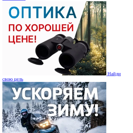
Найди
свою цель