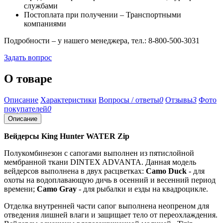
службами
Постоплата при получении – Транспортными
компаниями
Подробности – у нашего менеджера, тел.: 8-800-500-3031
Задать вопрос
О товаре
Описание
Характеристики
Вопросы / ответы
0
Отзывы
3
Фото
покупателей
0
Описание
Вейдерсы King Hunter WATER Zip
Полукомбинезон с сапогами выполнен из пятислойной
мембранной ткани DINTEX ADVANTA. Данная модель
вейдерсов выполнена в двух расцветках:
Camo Duck
- для
охоты на водоплавающую дичь в осенний и весенний период
времени;
Camo Gray
- для рыбалки и езды на квадроцикле.
Отделка внутренней части сапог выполнена неопреном для
отведения лишней влаги и защищает тело от переохлаждения.