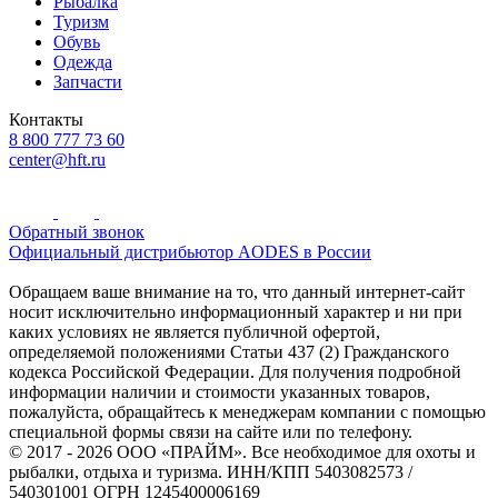
Рыбалка
Туризм
Обувь
Одежда
Запчасти
Контакты
8 800 777 73 60
center@hft.ru
Обратный звонок
Официальный дистрибьютор AODES в России
Обращаем ваше внимание на то, что данный интернет-сайт
носит исключительно информационный характер и ни при
каких условиях не является публичной офертой,
определяемой положениями Статьи 437 (2) Гражданского
кодекса Российской Федерации. Для получения подробной
информации наличии и стоимости указанных товаров,
пожалуйста, обращайтесь к менеджерам компании с помощью
специальной формы связи на сайте или по телефону.
© 2017 - 2026 ООО «ПРАЙМ». Все необходимое для охоты и
рыбалки, отдыха и туризма. ИНН/КПП 5403082573 /
540301001 ОГРН 1245400006169