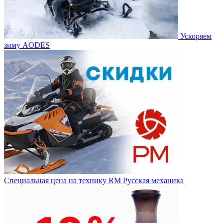
Ускоряем
зиму AODES
Специальная цена на технику RM Русская механика