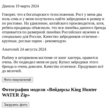
Данила
19 марта 2024
Говорят, что я богатырского телосложения. Рост у меня два
ноль семь и у меня получилось найти забродники в размер и
по ростовке. На удивление, китайского производителя, хотя,
ребята-продавцы объяснили, что вся линейка данного бренда
отшивается по размерной линейки Российских мужчин и
специально для России. Качество забродников отличное -
крупные, рослые парни - рекомендую.
Анатолий
24 августа 2024
Рыбачу в штормовом костюме от кинг хантера, нравится
очень. Не подводил меня не разу. Купил заброднки этого
бренда и очень доволен. Качество отличное. Продумано всё
до мелочей.
Фото покупателей
Фотографии модели «Вейдерсы King Hunter
WATER Zip»
Загрузить фото