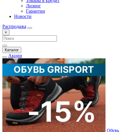
Товары в кредит
Лизинг
Гарантии
Новости
Распродажа
×
Каталог
Акции
Обувь