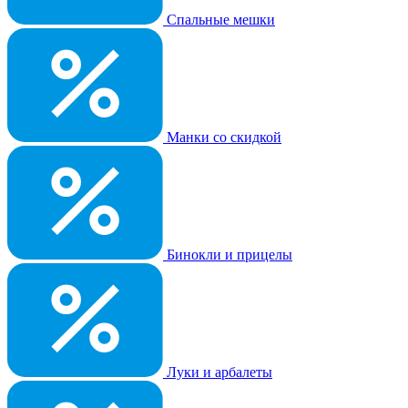
Спальные мешки
Манки со скидкой
Бинокли и прицелы
Луки и арбалеты