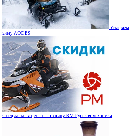
Ускоряем
зиму AODES
Специальная цена на технику RM Русская механика