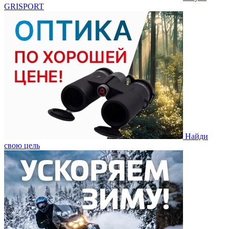
GRISPORT
Найди
свою цель