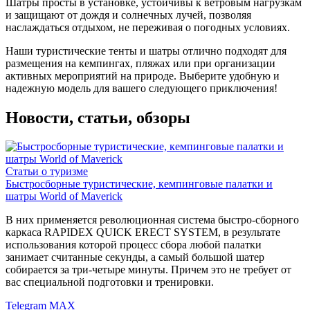
Шатры просты в установке, устойчивы к ветровым нагрузкам
и защищают от дождя и солнечных лучей, позволяя
наслаждаться отдыхом, не переживая о погодных условиях.
Наши туристические тенты и шатры отлично подходят для
размещения на кемпингах, пляжах или при организации
активных мероприятий на природе. Выберите удобную и
надежную модель для вашего следующего приключения!
Новости, статьи, обзоры
Статьи о туризме
Быстросборные туристические, кемпинговые палатки и
шатры World of Maverick
В них применяется революционная система быстро-сборного
каркаса RAPIDEX QUICK ERECT SYSTEM, в результате
использования которой процесс сбора любой палатки
занимает считанные секунды, а самый большой шатер
собирается за три-четыре минуты. Причем это не требует от
вас специальной подготовки и тренировки.
Telegram
MAX