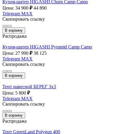
Кухня-шатер HIGASHI Chum Camp Camo
Цена: 34 900
₽
44 890
Telegram
MAX
Скопировать ссылку
В корзину
Распродажа
Кухня-шатер HIGASHI Pyramid Camp Camo
Цена: 27 990
₽
38 125
Telegram
MAX
Скопировать ссылку
В корзину
Тент навесной БЕРЕГ 3х3
Цена: 5 800
₽
Telegram
MAX
Скопировать ссылку
В корзину
Распродажа
Тент GreenLand Polygon 400