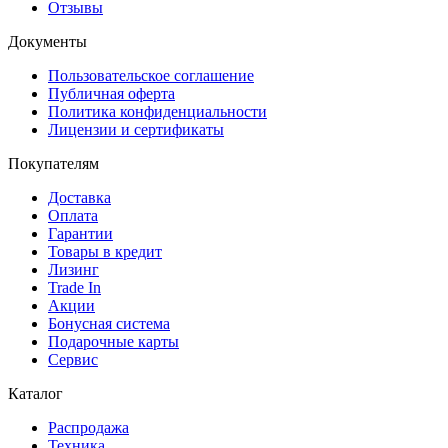
Отзывы
Документы
Пользовательское соглашение
Публичная оферта
Политика конфиденциальности
Лицензии и сертификаты
Покупателям
Доставка
Оплата
Гарантии
Товары в кредит
Лизинг
Trade In
Акции
Бонусная система
Подарочные карты
Сервис
Каталог
Распродажа
Техника