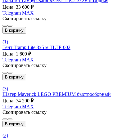
Палатка Тамбур-Баня БЕРЕГ ПБ-2 3*2м походная
Цена: 33 600
₽
Telegram
MAX
Скопировать ссылку
В корзину
(1)
Тент Tramp Lite 3x5 м TLTP-002
Цена: 1 600
₽
Telegram
MAX
Скопировать ссылку
В корзину
(3)
Шатер Maverick LEGO PREMIUM быстросборный
Цена: 74 290
₽
Telegram
MAX
Скопировать ссылку
В корзину
(2)