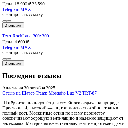
Цена: 18 990
₽
23 590
Telegram
MAX
Скопировать ссылку
В корзину
Тент RockLand 300x300
Цена: 4 600
₽
Telegram
MAX
Скопировать ссылку
В корзину
Последние отзывы
Анастасия
30 октября 2025
Отзыв на Шатер Tramp Mosquito Lux V2 TRT-87
Шатёр отлично подошёл для семейного отдыха на природе.
Просторный, высокий — внутри можно спокойно стоять в
полный рост. Москитные сетки по всему периметру
обеспечивают хорошую вентиляцию и надёжно защищают от
насекомых. Материалы качественные, тент не протекает даже