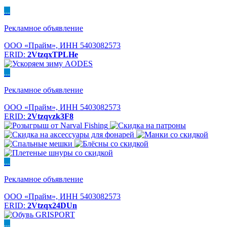
...
Рекламное объявление
ООО «Прайм», ИНН 5403082573
ERID:
2VtzqxTPLHe
...
Рекламное объявление
ООО «Прайм», ИНН 5403082573
ERID:
2Vtzqvzk3F8
...
Рекламное объявление
ООО «Прайм», ИНН 5403082573
ERID:
2Vtzqx24DUn
...