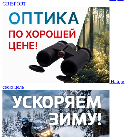
GRISPORT
Найди
свою цель