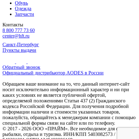
Обувь
Одежда
Запчасти
Контакты
8 800 777 73 60
center@hft.ru
Санкт-Петербург
Пункты выдачи
Обратный звонок
Официальный дистрибьютор AODES в России
Обращаем ваше внимание на то, что данный интернет-сайт
носит исключительно информационный характер и ни при
каких условиях не является публичной офертой,
определяемой положениями Статьи 437 (2) Гражданского
кодекса Российской Федерации. Для получения подробной
информации наличии и стоимости указанных товаров,
пожалуйста, обращайтесь к менеджерам компании с помощью
специальной формы связи на сайте или по телефону.
© 2017 - 2026 ООО «ПРАЙМ». Все необходимое для охоты и
рыбалки, отдыха и туризма. ИНН/КПП 5403082573 /