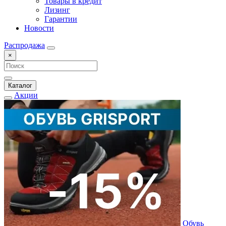
Товары в кредит
Лизинг
Гарантии
Новости
Распродажа
×
Каталог
Акции
Обувь