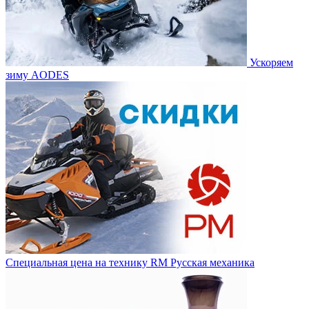
Ускоряем
зиму AODES
Специальная цена на технику RM Русская механика