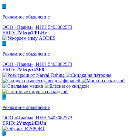
...
Рекламное объявление
ООО «Прайм», ИНН 5403082573
ERID:
2VtzqxTPLHe
...
Рекламное объявление
ООО «Прайм», ИНН 5403082573
ERID:
2Vtzqvzk3F8
...
Рекламное объявление
ООО «Прайм», ИНН 5403082573
ERID:
2Vtzqx24DUn
...