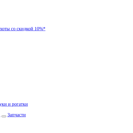
хоты со скидкой 10%*
уки и рогатки
а
Запчасти