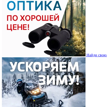
Найди свою