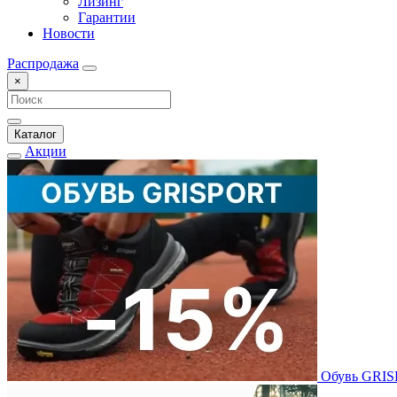
Лизинг
Гарантии
Новости
Распродажа
×
Каталог
Акции
Обувь GRI