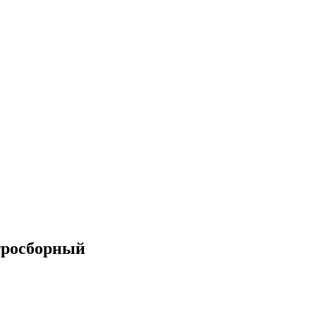
росборный