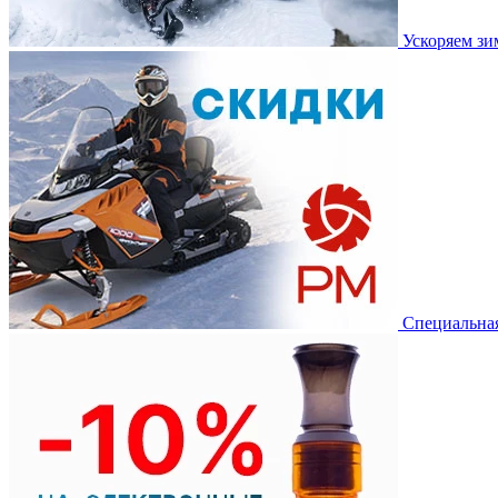
Ускоряем з
Специальная