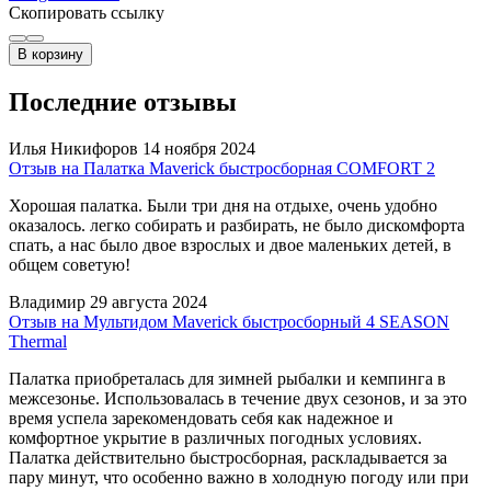
Скопировать ссылку
В корзину
Последние отзывы
Илья Никифоров
14 ноября 2024
Отзыв на Палатка Maverick быстросборная COMFORT 2
Хорошая палатка. Были три дня на отдыхе, очень удобно
оказалось. легко собирать и разбирать, не было дискомфорта
спать, а нас было двое взрослых и двое маленьких детей, в
общем советую!
Владимир
29 августа 2024
Отзыв на Мультидом Maverick быстросборный 4 SEASON
Thermal
Палатка приобреталась для зимней рыбалки и кемпинга в
межсезонье. Использовалась в течение двух сезонов, и за это
время успела зарекомендовать себя как надежное и
комфортное укрытие в различных погодных условиях.
Палатка действительно быстросборная, раскладывается за
пару минут, что особенно важно в холодную погоду или при