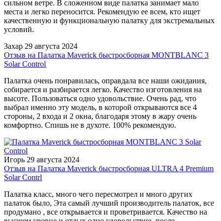
сильном ветре. В сложенном виде палатка занимает мало
места и легко переносится. Рекомендую ее всем, кто ищет
качественную и функциональную палатку для экстремальных
условий.
Захар
29 августа 2024
Отзыв на Палатка Maverick быстросборная MONTBLANC 3
Solar Control
Палатка очень понравилась, оправдала все наши ожидания,
собирается и разбирается легко. Качество изготовления на
высоте. Пользоваться одно удовольствие. Очень рад, что
выбрал именно эту модель, в которой открываются все 4
стороны, 2 входа и 2 окна, благодаря этому в жару очень
комфортно. Спишь не в духоте. 100% рекомендую.
Игорь
29 августа 2024
Отзыв на Палатка Maverick быстросборная ULTRA 4 Premium
Solar Contrl
Палатка класс, много чего пересмотрел и много других
палаток было, Эта самый лучший производитель палаток, все
продумано , все открывается и проветривается. Качество на
высшем уровне и отдых одно удовольствие, после