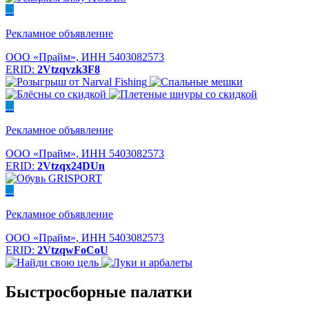
...
Рекламное объявление
ООО «Прайм», ИНН 5403082573
ERID:
2Vtzqvzk3F8
...
Рекламное объявление
ООО «Прайм», ИНН 5403082573
ERID:
2Vtzqx24DUn
...
Рекламное объявление
ООО «Прайм», ИНН 5403082573
ERID:
2VtzqwFoCoU
Быстросборные палатки