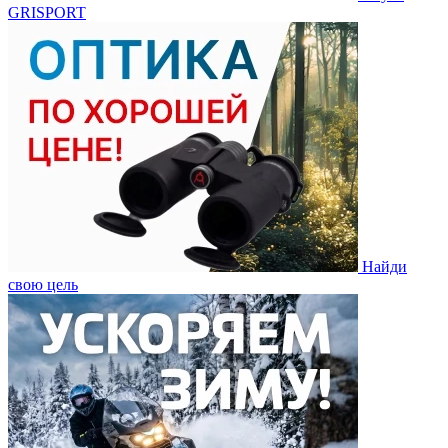
GRISPORT
Найди
свою цель