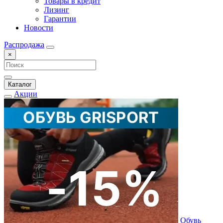
Товары в кредит
Лизинг
Гарантии
Новости
Распродажа
×
Каталог
Акции
Обувь