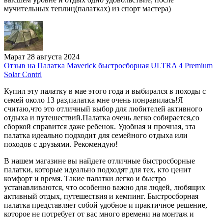
мучительных теплиц(палатках) из спорт мастера)
Марат
28 августа 2024
Отзыв на Палатка Maverick быстросборная ULTRA 4 Premium
Solar Contrl
Купил эту палатку в мае этого года и выбирался в походы с
семей около 13 раз,палатка мне очень понравилась!Я
считаю,что это отличный выбор для любителей активного
отдыха и путешествий.Палатка очень легко собирается,со
сборкой справится даже ребенок. Удобная и прочная, эта
палатка идеально подходит для семейного отдыха или
походов с друзьями. Рекомендую!
В нашем магазине вы найдете отличные быстросборные
палатки, которые идеально подходят для тех, кто ценит
комфорт и время. Такие палатки легко и быстро
устанавливаются, что особенно важно для людей, любящих
активный отдых, путешествия и кемпинг. Быстросборная
палатка представляет собой удобное и практичное решение,
которое не потребует от вас много времени на монтаж и