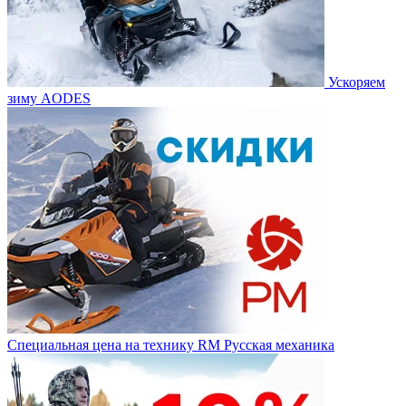
Ускоряем
зиму AODES
Специальная цена на технику RM Русская механика