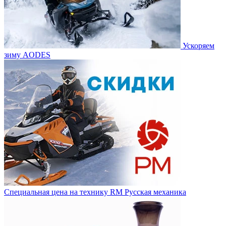
Ускоряем
зиму AODES
Специальная цена на технику RM Русская механика