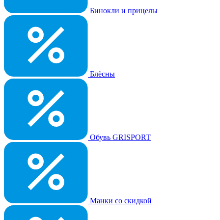
Бинокли и прицелы
Блёсны
Обувь GRISPORT
Манки со скидкой