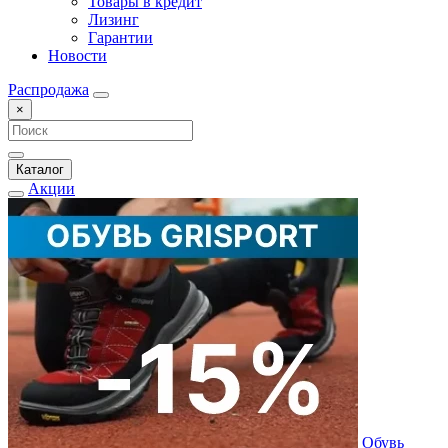
Товары в кредит
Лизинг
Гарантии
Новости
Распродажа
×
Каталог
Акции
Обувь