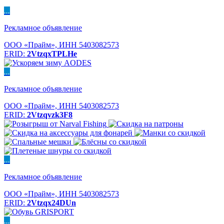
...
Рекламное объявление
ООО «Прайм», ИНН 5403082573
ERID:
2VtzqxTPLHe
...
Рекламное объявление
ООО «Прайм», ИНН 5403082573
ERID:
2Vtzqvzk3F8
...
Рекламное объявление
ООО «Прайм», ИНН 5403082573
ERID:
2Vtzqx24DUn
...