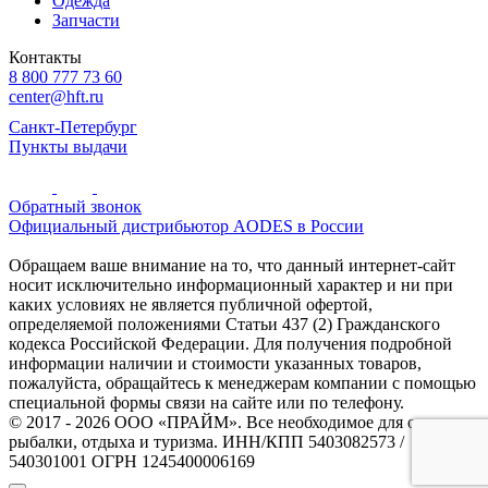
Одежда
Запчасти
Контакты
8 800 777 73 60
center@hft.ru
Санкт-Петербург
Пункты выдачи
Обратный звонок
Официальный дистрибьютор AODES в России
Обращаем ваше внимание на то, что данный интернет-сайт
носит исключительно информационный характер и ни при
каких условиях не является публичной офертой,
определяемой положениями Статьи 437 (2) Гражданского
кодекса Российской Федерации. Для получения подробной
информации наличии и стоимости указанных товаров,
пожалуйста, обращайтесь к менеджерам компании с помощью
специальной формы связи на сайте или по телефону.
© 2017 - 2026 ООО «ПРАЙМ». Все необходимое для охоты и
рыбалки, отдыха и туризма. ИНН/КПП 5403082573 /
540301001 ОГРН 1245400006169