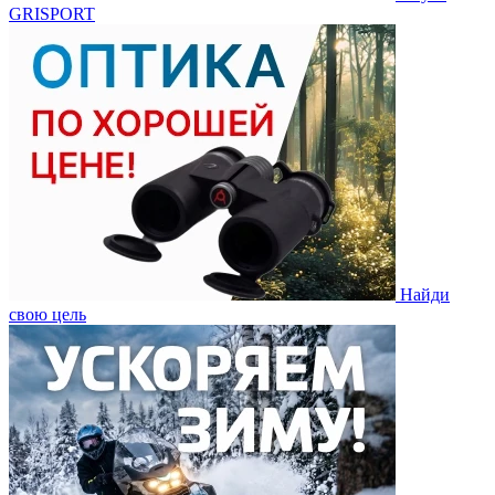
GRISPORT
Найди
свою цель