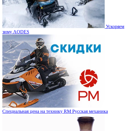
Ускоряем
зиму AODES
Специальная цена на технику RM Русская механика