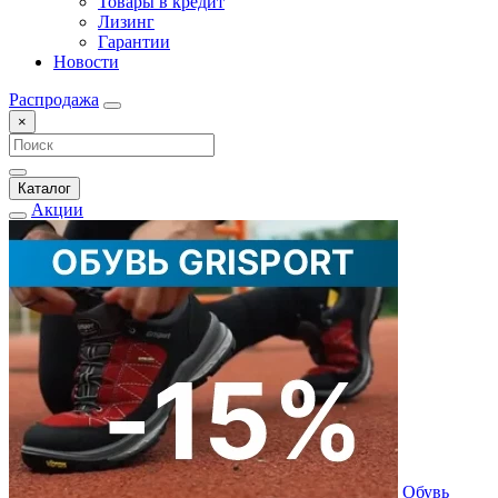
Товары в кредит
Лизинг
Гарантии
Новости
Распродажа
×
Каталог
Акции
Обувь