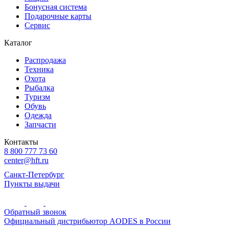
Бонусная система
Подарочные карты
Сервис
Каталог
Распродажа
Техника
Охота
Рыбалка
Туризм
Обувь
Одежда
Запчасти
Контакты
8 800 777 73 60
center@hft.ru
Санкт-Петербург
Пункты выдачи
Обратный звонок
Официальный дистрибьютор AODES в России