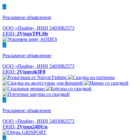
...
Рекламное объявление
ООО «Прайм», ИНН 5403082573
ERID:
2VtzqxTPLHe
...
Рекламное объявление
ООО «Прайм», ИНН 5403082573
ERID:
2Vtzqvzk3F8
...
Рекламное объявление
ООО «Прайм», ИНН 5403082573
ERID:
2Vtzqx24DUn
...