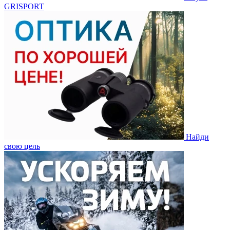
GRISPORT
Найди
свою цель