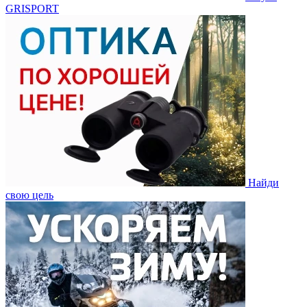
GRISPORT
Найди
свою цель