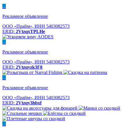
...
Рекламное объявление
ООО «Прайм», ИНН 5403082573
ERID:
2VtzqxTPLHe
...
Рекламное объявление
ООО «Прайм», ИНН 5403082573
ERID:
2Vtzqvzk3F8
...
Рекламное объявление
ООО «Прайм», ИНН 5403082573
ERID:
2Vtzqv3hbxf
...