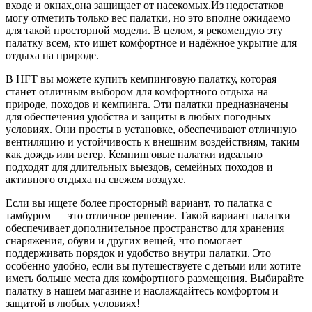
входе и окнах,она защищает от насекомых.Из недостатков
могу отметить только вес палатки, но это вполне ожидаемо
для такой просторной модели. В целом, я рекомендую эту
палатку всем, кто ищет комфортное и надёжное укрытие для
отдыха на природе.
В HFT вы можете купить кемпинговую палатку, которая
станет отличным выбором для комфортного отдыха на
природе, походов и кемпинга. Эти палатки предназначены
для обеспечения удобства и защиты в любых погодных
условиях. Они просты в установке, обеспечивают отличную
вентиляцию и устойчивость к внешним воздействиям, таким
как дождь или ветер. Кемпинговые палатки идеально
подходят для длительных выездов, семейных походов и
активного отдыха на свежем воздухе.
Если вы ищете более просторный вариант, то палатка с
тамбуром — это отличное решение. Такой вариант палатки
обеспечивает дополнительное пространство для хранения
снаряжения, обуви и других вещей, что помогает
поддерживать порядок и удобство внутри палатки. Это
особенно удобно, если вы путешествуете с детьми или хотите
иметь больше места для комфортного размещения. Выбирайте
палатку в нашем магазине и наслаждайтесь комфортом и
защитой в любых условиях!