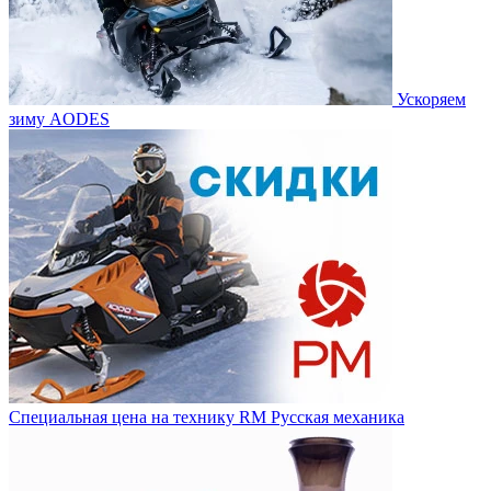
Ускоряем
зиму AODES
Специальная цена на технику RM Русская механика