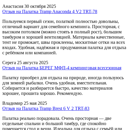
Анастасия
30 октября 2025
Отзыв на Палатка Tramp Anaconda 4 V2 TRT-78
Пользуемся первый сезон, полаткой полностью довольны,
отличный вариант для семейного кемпинга. Просторная, с
высоким потолком (можно стоять в полный рост), большим
тамбуром и хорошей вентиляцией. Материалы качественные,
тент не промокает, швы проклеены, москитные сетки на всех
входах. Удобная, надёжная и продуманная палатка для отдыха
с ребёнком или компанией.
Серега
25 августа 2025
Отзыв на Палатка БЕРЕГ МФП-4 кемпинговая всесезонная
Палатку приобрел для отдыха на природе, иногда пользуюсь
для зимней рыбалки. Очень удобная, вместительная.
Собирается и разбирается быстро, качество материалов
хорошее, прошита хорошо. Рекомендую.
Владимир
25 мая 2025
Отзыв на Палатка Tramp Brest 6 V 2 TRT-83
Палатка реально порадовала. Очень просторная — две
отдельные спальни и большой тамбур, где спокойно
помещается стол и вещи. Идеальна для отдыха с семьёй или