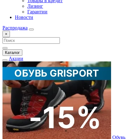
Товары в кредит
Лизинг
Гарантии
Новости
Распродажа
×
Каталог
Акции
Обувь