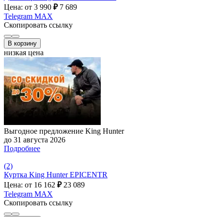
Цена: от 3 990
₽
7 689
Telegram
MAX
Скопировать ссылку
В корзину
низкая цена
Выгодное предложение King Hunter
до 31 августа 2026
Подробнее
(2)
Куртка King Hunter EPICENTR
Цена: от 16 162
₽
23 089
Telegram
MAX
Скопировать ссылку