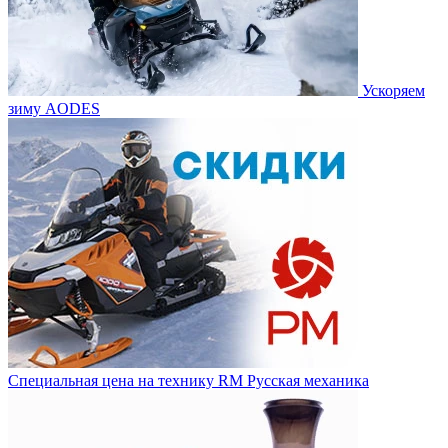
Ускоряем
зиму AODES
Специальная цена на технику RM Русская механика