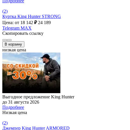
Подробнее
(2)
Куртка King Hunter STRONG
Цена: от 18 142
₽
24 189
Telegram
MAX
Скопировать ссылку
В корзину
низкая цена
Выгодное предложение King Hunter
до 31 августа 2026
Подробнее
Низкая цена
(2)
Джемпер King Hunter ARMORED