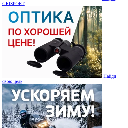
GRISPORT
Найди
свою цель