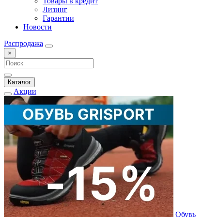
Товары в кредит
Лизинг
Гарантии
Новости
Распродажа
×
Каталог
Акции
Обувь