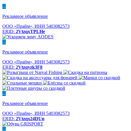
...
Рекламное объявление
ООО «Прайм», ИНН 5403082573
ERID:
2VtzqxTPLHe
...
Рекламное объявление
ООО «Прайм», ИНН 5403082573
ERID:
2Vtzqvzk3F8
...
Рекламное объявление
ООО «Прайм», ИНН 5403082573
ERID:
2Vtzqx24DUn
...