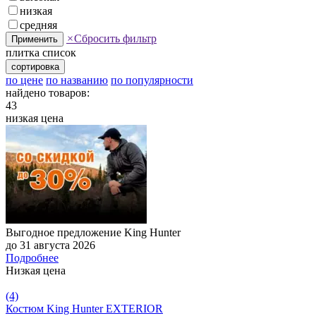
низкая
средняя
×
Сбросить фильтр
Применить
плитка
список
сортировка
по цене
по названию
по популярности
найдено товаров:
43
низкая цена
Выгодное предложение King Hunter
до 31 августа 2026
Подробнее
Низкая цена
(4)
Костюм King Hunter EXTERIOR