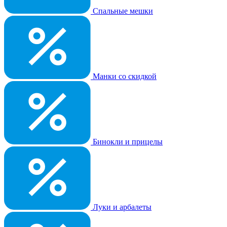
Спальные мешки
Манки со скидкой
Бинокли и прицелы
Луки и арбалеты