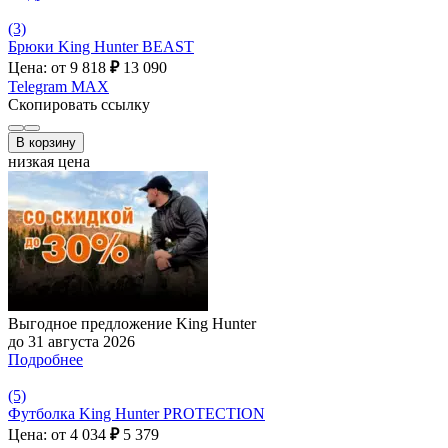
(3)
Брюки King Hunter BEAST
Цена: от 9 818
₽
13 090
Telegram
MAX
Скопировать ссылку
В корзину
низкая цена
Выгодное предложение King Hunter
до 31 августа 2026
Подробнее
(5)
Футболка King Hunter PROTECTION
Цена: от 4 034
₽
5 379