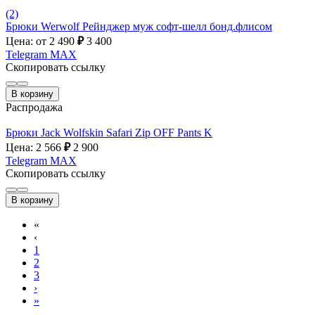
(2)
Брюки Werwolf Рейнджер муж софт-шелл бонд.флисом
Цена: от 2 490
₽
3 400
Telegram
MAX
Скопировать ссылку
В корзину
Распродажа
Брюки Jack Wolfskin Safari Zip OFF Pants K
Цена: 2 566
₽
2 900
Telegram
MAX
Скопировать ссылку
В корзину
«
‹
1
2
3
›
»