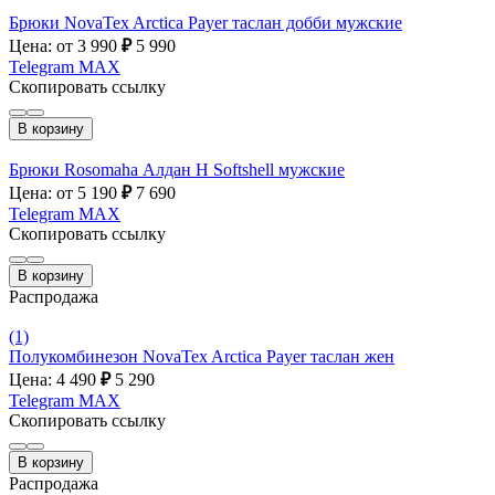
Брюки NovaTex Arctica Payer таслан добби мужские
Цена: от 3 990
₽
5 990
Telegram
MAX
Скопировать ссылку
В корзину
Брюки Rosomaha Алдан Н Softshell мужские
Цена: от 5 190
₽
7 690
Telegram
MAX
Скопировать ссылку
В корзину
Распродажа
(1)
Полукомбинезон NovaTex Arctica Payer таслан жен
Цена: 4 490
₽
5 290
Telegram
MAX
Скопировать ссылку
В корзину
Распродажа