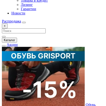
Товары в кредит
Лизинг
Гарантии
Новости
Распродажа
×
Каталог
Акции
Обувь