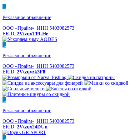
...
Рекламное объявление
ООО «Прайм», ИНН 5403082573
ERID:
2VtzqxTPLHe
...
Рекламное объявление
ООО «Прайм», ИНН 5403082573
ERID:
2Vtzqvzk3F8
...
Рекламное объявление
ООО «Прайм», ИНН 5403082573
ERID:
2Vtzqx24DUn
...