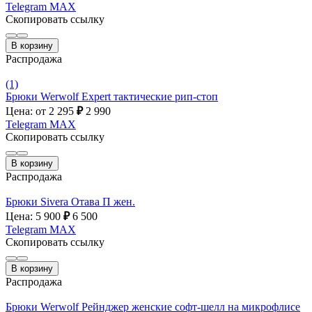
Telegram
MAX
Скопировать ссылку
В корзину
Распродажа
(1)
Брюки Werwolf Expert тактические рип-стоп
Цена: от 2 295
₽
2 990
Telegram
MAX
Скопировать ссылку
В корзину
Распродажа
Брюки Sivera Отава П жен.
Цена: 5 900
₽
6 500
Telegram
MAX
Скопировать ссылку
В корзину
Распродажа
Брюки Werwolf Рейнджер женские софт-шелл на микрофлисе