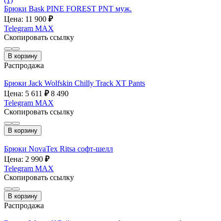
Брюки Bask PINE FOREST PNT муж.
Цена: 11 900
₽
Telegram
MAX
Скопировать ссылку
В корзину
Распродажа
Брюки Jack Wolfskin Chilly Track XT Pants
Цена: 5 611
₽
8 490
Telegram
MAX
Скопировать ссылку
В корзину
Брюки NovaTex Ritsa софт-шелл
Цена: 2 990
₽
Telegram
MAX
Скопировать ссылку
В корзину
Распродажа