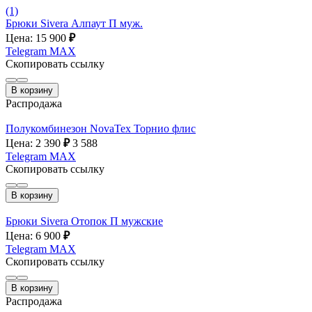
(1)
Брюки Sivera Алпаут П муж.
Цена: 15 900
₽
Telegram
MAX
Скопировать ссылку
В корзину
Распродажа
Полукомбинезон NovaTex Торнио флис
Цена: 2 390
₽
3 588
Telegram
MAX
Скопировать ссылку
В корзину
Брюки Sivera Отопок П мужские
Цена: 6 900
₽
Telegram
MAX
Скопировать ссылку
В корзину
Распродажа