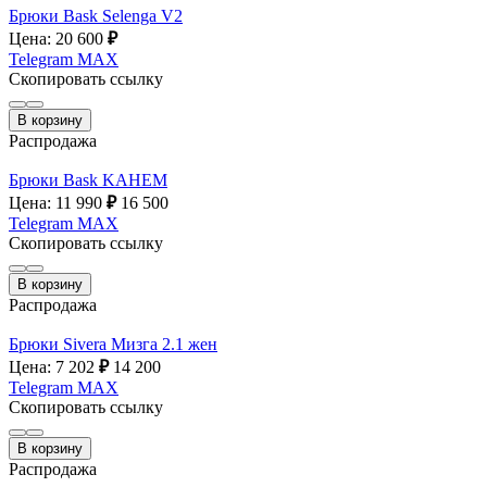
Брюки Bask Selenga V2
Цена: 20 600
₽
Telegram
MAX
Скопировать ссылку
В корзину
Распродажа
Брюки Bask KAHEM
Цена: 11 990
₽
16 500
Telegram
MAX
Скопировать ссылку
В корзину
Распродажа
Брюки Sivera Мизга 2.1 жен
Цена: 7 202
₽
14 200
Telegram
MAX
Скопировать ссылку
В корзину
Распродажа