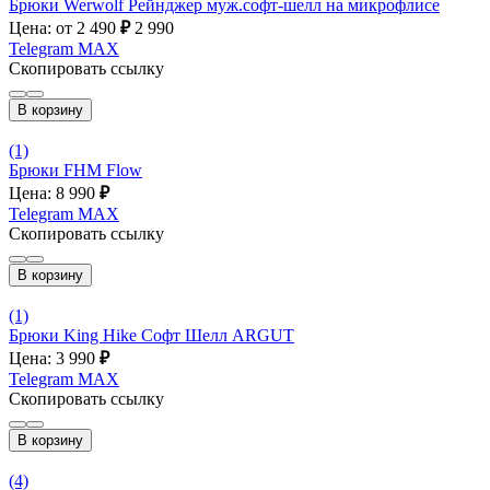
Брюки Werwolf Рейнджер муж.софт-шелл на микрофлисе
Цена: от 2 490
₽
2 990
Telegram
MAX
Скопировать ссылку
В корзину
(1)
Брюки FHM Flow
Цена: 8 990
₽
Telegram
MAX
Скопировать ссылку
В корзину
(1)
Брюки King Hike Софт Шелл ARGUT
Цена: 3 990
₽
Telegram
MAX
Скопировать ссылку
В корзину
(4)