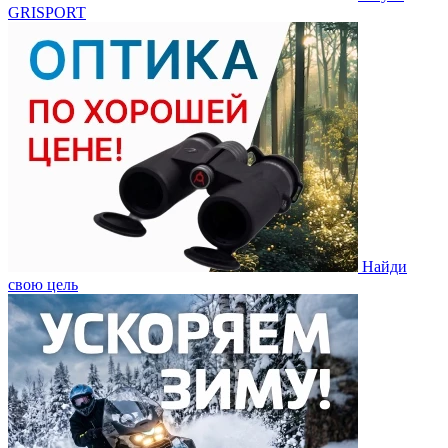
GRISPORT
Найди
свою цель