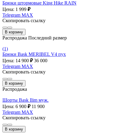
Брюки штормовые King Hike RAIN
Цена: 1 999
₽
Telegram
MAX
Скопировать ссылку
В корзину
Распродажа
Последний размер
(1)
Брюки Bask MERIBEL V4 пух
Цена: 14 900
₽
36 000
Telegram
MAX
Скопировать ссылку
В корзину
Распродажа
Шорты Bask Ilim муж.
Цена: 6 900
₽
11 900
Telegram
MAX
Скопировать ссылку
В корзину