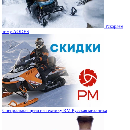
Ускоряем
зиму AODES
Специальная цена на технику RM Русская механика