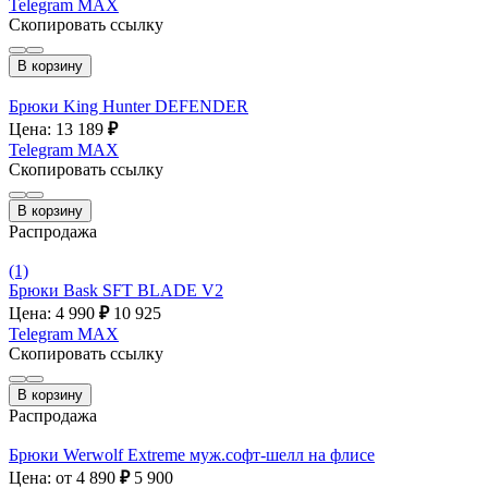
Telegram
MAX
Скопировать ссылку
В корзину
Брюки King Hunter DEFENDER
Цена: 13 189
₽
Telegram
MAX
Скопировать ссылку
В корзину
Распродажа
(1)
Брюки Bask SFT BLADE V2
Цена: 4 990
₽
10 925
Telegram
MAX
Скопировать ссылку
В корзину
Распродажа
Брюки Werwolf Extreme муж.софт-шелл на флисе
Цена: от 4 890
₽
5 900