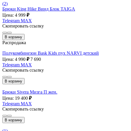
(2)
Брюки King Hike Винд Блок TAIGA
Цена: 4 999
₽
Telegram
MAX
Скопировать ссылку
В корзину
Распродажа
Полукомбинезон Bask Kids пух NARVI детский
Цена: 4 990
₽
7 690
Telegram
MAX
Скопировать ссылку
В корзину
Брюки Sivera Мизга П жен.
Цена: 19 400
₽
Telegram
MAX
Скопировать ссылку
В корзину
(1)