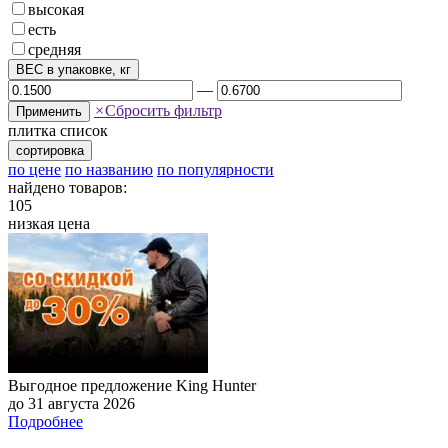
высокая
есть
средняя
ВЕС в упаковке, кг
—
×
Сбросить фильтр
Применить
плитка
список
сортировка
по цене
по названию
по популярности
найдено товаров:
105
низкая цена
Выгодное предложение King Hunter
до 31 августа 2026
Подробнее