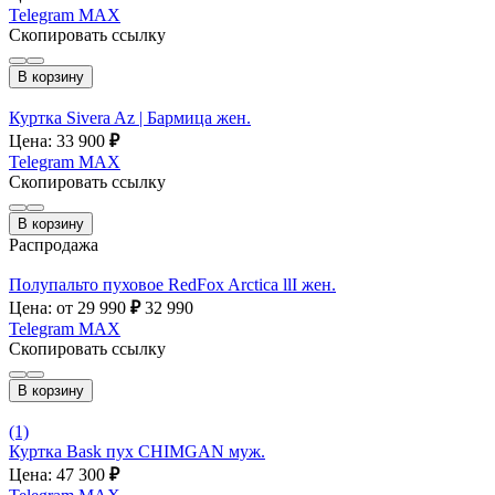
Telegram
MAX
Скопировать ссылку
В корзину
Куртка Sivera Az | Бармица жен.
Цена: 33 900
₽
Telegram
MAX
Скопировать ссылку
В корзину
Распродажа
Полупальто пуховое RedFox Arctica llI жен.
Цена: от 29 990
₽
32 990
Telegram
MAX
Скопировать ссылку
В корзину
(1)
Куртка Bask пух CHIMGAN муж.
Цена: 47 300
₽