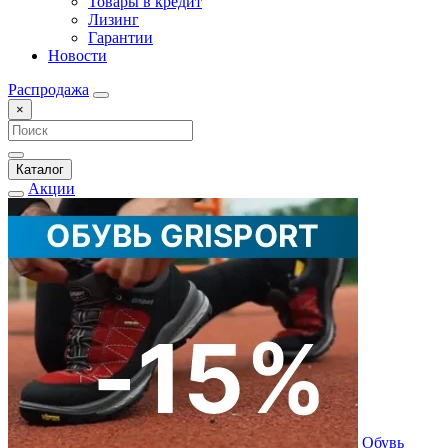
Товары в кредит
Лизинг
Гарантии
Новости
Распродажа
×
Каталог
Акции
Обувь