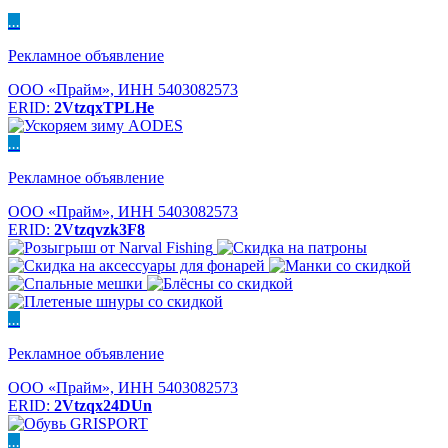
...
Рекламное объявление
ООО «Прайм», ИНН 5403082573
ERID:
2VtzqxTPLHe
...
Рекламное объявление
ООО «Прайм», ИНН 5403082573
ERID:
2Vtzqvzk3F8
...
Рекламное объявление
ООО «Прайм», ИНН 5403082573
ERID:
2Vtzqx24DUn
...