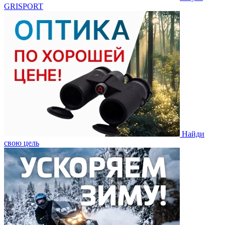
GRISPORT
Найди
свою цель