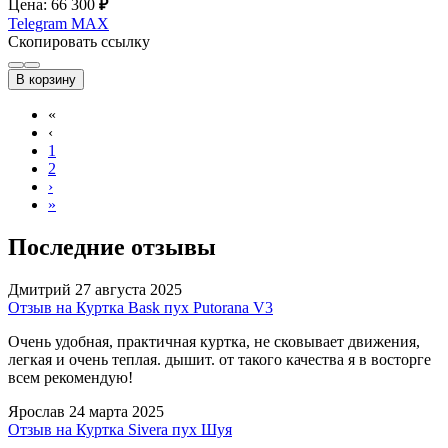
Цена: 66 300
₽
Telegram
MAX
Скопировать ссылку
В корзину
«
‹
1
2
›
»
Последние отзывы
Дмитрий
27 августа 2025
Отзыв на Куртка Bask пух Putorana V3
Очень удобная, практичная куртка, не сковывает движения,
легкая и очень теплая. дышит. от такого качества я в восторге
всем рекомендую!
Ярослав
24 марта 2025
Отзыв на Куртка Sivera пух Шуя