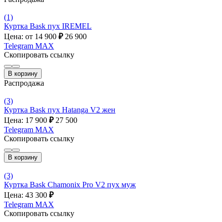
(1)
Куртка Bask пух IREMEL
Цена: от 14 900
₽
26 900
Telegram
MAX
Скопировать ссылку
В корзину
Распродажа
(3)
Куртка Bask пух Hatanga V2 жен
Цена: 17 900
₽
27 500
Telegram
MAX
Скопировать ссылку
В корзину
(3)
Куртка Bask Chamonix Pro V2 пух муж
Цена: 43 300
₽
Telegram
MAX
Скопировать ссылку