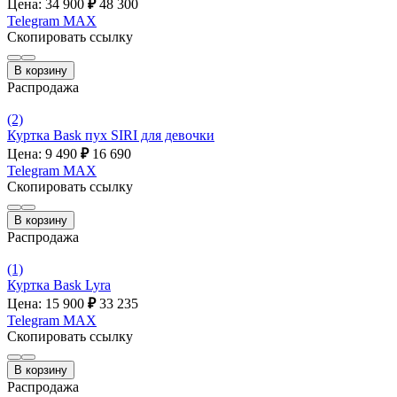
Цена: 34 900
₽
48 300
Telegram
MAX
Скопировать ссылку
В корзину
Распродажа
(2)
Куртка Bask пух SIRI для девочки
Цена: 9 490
₽
16 690
Telegram
MAX
Скопировать ссылку
В корзину
Распродажа
(1)
Куртка Bask Lyra
Цена: 15 900
₽
33 235
Telegram
MAX
Скопировать ссылку
В корзину
Распродажа