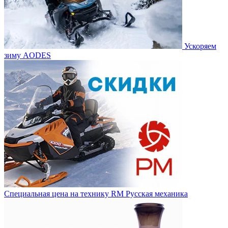
Ускоряем
зиму AODES
Специальная цена на технику RM Русская механика