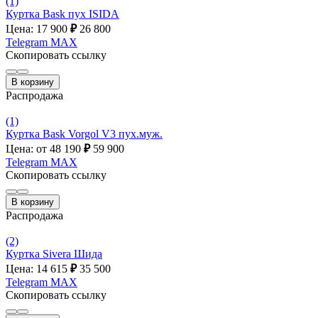
(1)
Куртка Bask пух ISIDA
Цена: 17 900
₽
26 800
Telegram
MAX
Скопировать ссылку
В корзину
Распродажа
(1)
Куртка Bask Vorgol V3 пух.муж.
Цена: от 48 190
₽
59 900
Telegram
MAX
Скопировать ссылку
В корзину
Распродажа
(2)
Куртка Sivera Шида
Цена: 14 615
₽
35 500
Telegram
MAX
Скопировать ссылку