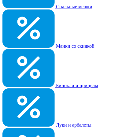
Спальные мешки
Манки со скидкой
Бинокли и прицелы
Луки и арбалеты