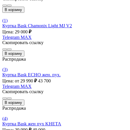
В корзину
(1)
Куртка Bask Chamonix Light MJ V2
Цена: 29 000
₽
Telegram
MAX
Скопировать ссылку
В корзину
Распродажа
(3)
Куртка Bask ECHO жен. пух.
Цена: от 29 990
₽
43 700
Telegram
MAX
Скопировать ссылку
В корзину
Распродажа
(4)
Куртка Bask жен пух KHETA
Цена: 39 990
₽
49 000