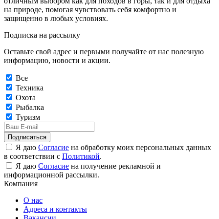
отличным выбором как для походов в горы, так и для отдыха
на природе, помогая чувствовать себя комфортно и
защищенно в любых условиях.
Подписка на рассылку
Оставьте свой адрес и первыми получайте от нас полезную
информацию, новости и акции.
Все
Техника
Охота
Рыбалка
Туризм
Подписаться
Я даю
Согласие
на обработку моих персональных данных
в соответствии с
Политикой
.
Я даю
Согласие
на получение рекламной и
информационной рассылки.
Компания
О нас
Адреса и контакты
Вакансии