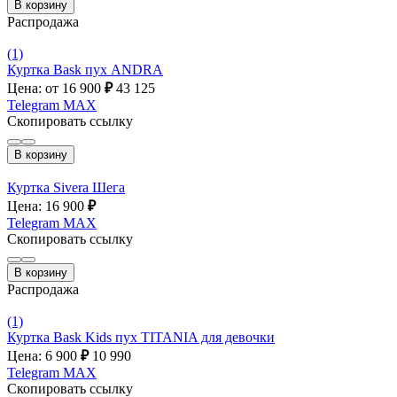
В корзину
Распродажа
(1)
Куртка Bask пух ANDRA
Цена: от 16 900
₽
43 125
Telegram
MAX
Скопировать ссылку
В корзину
Куртка Sivera Шега
Цена: 16 900
₽
Telegram
MAX
Скопировать ссылку
В корзину
Распродажа
(1)
Куртка Bask Kids пух TITANIA для девочки
Цена: 6 900
₽
10 990
Telegram
MAX
Скопировать ссылку