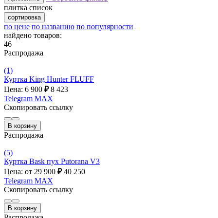
плитка
список
сортировка
по цене
по названию
по популярности
найдено товаров:
46
Распродажа
(1)
Куртка King Hunter FLUFF
Цена: 6 900
₽
8 423
Telegram
MAX
Скопировать ссылку
В корзину
Распродажа
(5)
Куртка Bask пух Putorana V3
Цена: от 29 900
₽
40 250
Telegram
MAX
Скопировать ссылку
В корзину
Распродажа