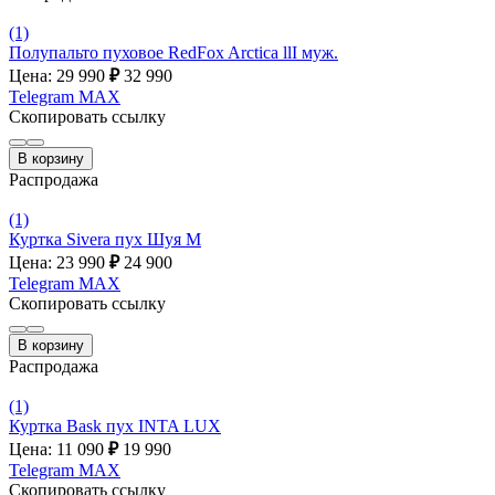
(1)
Полупальто пуховое RedFox Arctica llI муж.
Цена: 29 990
₽
32 990
Telegram
MAX
Скопировать ссылку
В корзину
Распродажа
(1)
Куртка Sivera пух Шуя М
Цена: 23 990
₽
24 900
Telegram
MAX
Скопировать ссылку
В корзину
Распродажа
(1)
Куртка Bask пух INTA LUX
Цена: 11 090
₽
19 990
Telegram
MAX
Скопировать ссылку