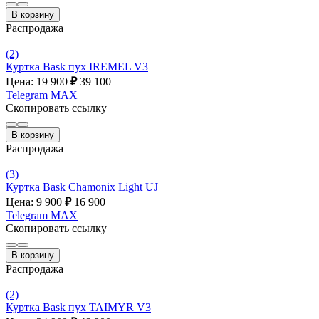
В корзину
Распродажа
(2)
Куртка Bask пух IREMEL V3
Цена: 19 900
₽
39 100
Telegram
MAX
Скопировать ссылку
В корзину
Распродажа
(3)
Куртка Bask Chamonix Light UJ
Цена: 9 900
₽
16 900
Telegram
MAX
Скопировать ссылку
В корзину
Распродажа
(2)
Куртка Bask пух TAIMYR V3