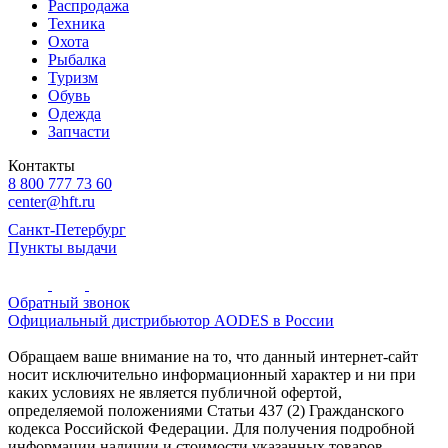
Распродажа
Техника
Охота
Рыбалка
Туризм
Обувь
Одежда
Запчасти
Контакты
8 800 777 73 60
center@hft.ru
Санкт-Петербург
Пункты выдачи
Обратный звонок
Официальный дистрибьютор AODES в России
Обращаем ваше внимание на то, что данный интернет-сайт
носит исключительно информационный характер и ни при
каких условиях не является публичной офертой,
определяемой положениями Статьи 437 (2) Гражданского
кодекса Российской Федерации. Для получения подробной
информации наличии и стоимости указанных товаров,