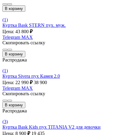
В корзину
(1)
Куртка Bask STERN пух. муж.
Цена: 43 800
₽
Telegram
MAX
Скопировать ссылку
В корзину
Распродажа
(1)
Куртка Sivera пух Камея 2.0
Цена: 22 990
₽
38 900
Telegram
MAX
Скопировать ссылку
В корзину
Распродажа
(3)
Куртка Bask Kids пух TITANIA V2 для девочки
Цена: 8 900
₽
19 435