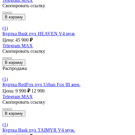
Telegram
MAX
Скопировать ссылку
В корзину
(1)
Куртка Bask пух HEAVEN V4 муж
Цена: 45 900
₽
Telegram
MAX
Скопировать ссылку
В корзину
Распродажа
(1)
Куртка RedFox пух Urban Fox III жен.
Цена: 9 990
₽
12 990
Telegram
MAX
Скопировать ссылку
В корзину
(1)
Куртка Bask пух TAIMYR V4 муж.