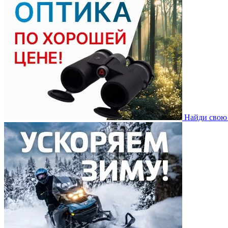
Найди свою