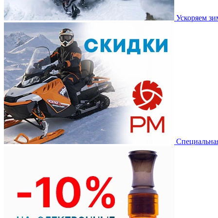
Ускоряем з
Специальная