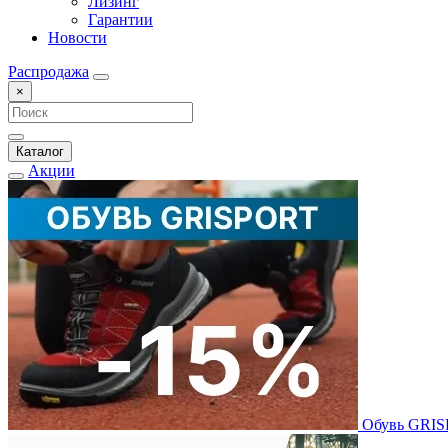
Лизинг
Гарантии
Новости
Распродажа
×
Каталог
Акции
Обувь GRI