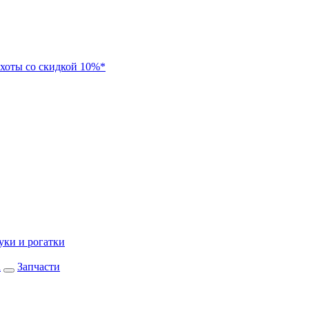
хоты со скидкой 10%*
уки и рогатки
а
Запчасти