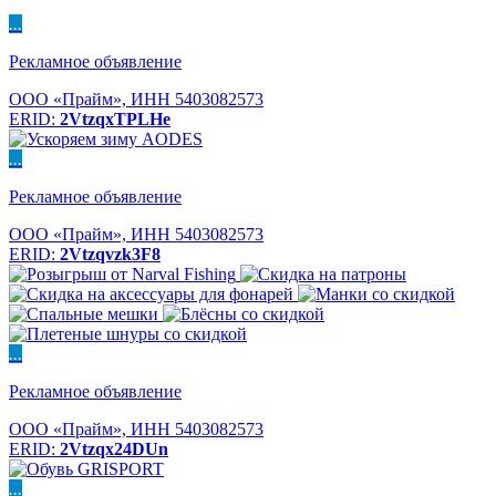
...
Рекламное объявление
ООО «Прайм», ИНН 5403082573
ERID:
2VtzqxTPLHe
...
Рекламное объявление
ООО «Прайм», ИНН 5403082573
ERID:
2Vtzqvzk3F8
...
Рекламное объявление
ООО «Прайм», ИНН 5403082573
ERID:
2Vtzqx24DUn
...