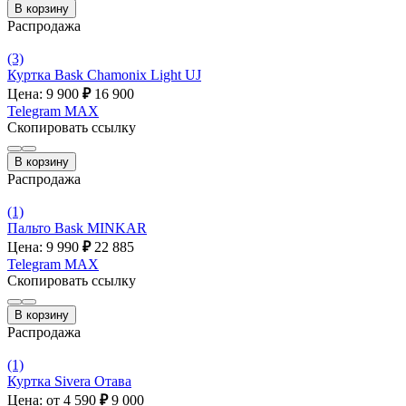
В корзину
Распродажа
(3)
Куртка Bask Chamonix Light UJ
Цена: 9 900
₽
16 900
Telegram
MAX
Скопировать ссылку
В корзину
Распродажа
(1)
Пальто Bask MINKAR
Цена: 9 990
₽
22 885
Telegram
MAX
Скопировать ссылку
В корзину
Распродажа
(1)
Куртка Sivera Отава
Цена: от 4 590
₽
9 000