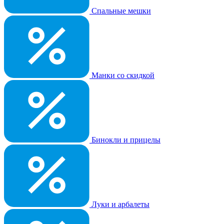
Спальные мешки
Манки со скидкой
Бинокли и прицелы
Луки и арбалеты