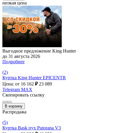
низкая цена
Выгодное предложение King Hunter
до 31 августа 2026
Подробнее
(2)
Куртка King Hunter EPICENTR
Цена: от 16 162
₽
23 089
Telegram
MAX
Скопировать ссылку
В корзину
Распродажа
(5)
Куртка Bask пух Putorana V3