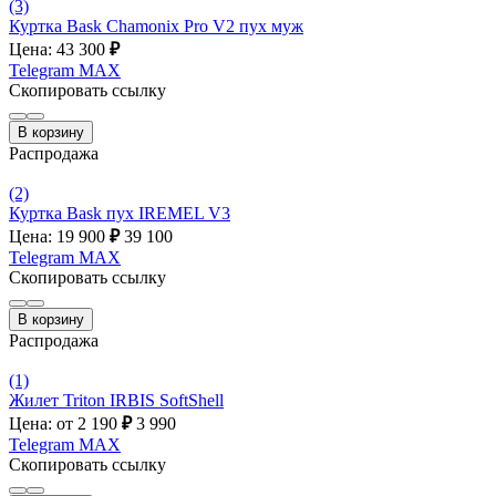
(3)
Куртка Bask Chamonix Pro V2 пух муж
Цена: 43 300
₽
Telegram
MAX
Скопировать ссылку
В корзину
Распродажа
(2)
Куртка Bask пух IREMEL V3
Цена: 19 900
₽
39 100
Telegram
MAX
Скопировать ссылку
В корзину
Распродажа
(1)
Жилет Triton IRBIS SoftShell
Цена: от 2 190
₽
3 990
Telegram
MAX
Скопировать ссылку