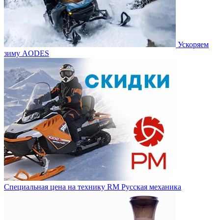
Ускоряем
зиму AODES
Специальная цена на технику RM Русская механика