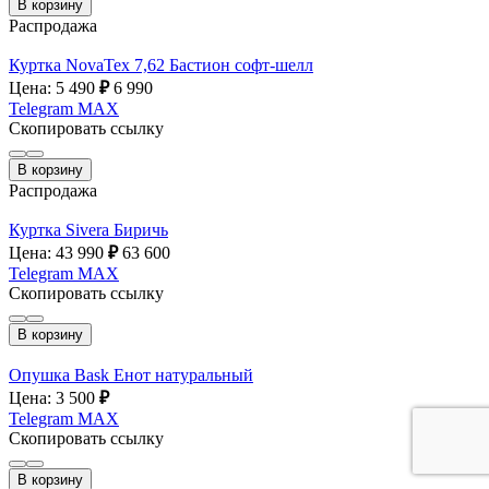
В корзину
Распродажа
Куртка NovaTex 7,62 Бастион софт-шелл
Цена: 5 490
₽
6 990
Telegram
MAX
Скопировать ссылку
В корзину
Распродажа
Куртка Sivera Биричь
Цена: 43 990
₽
63 600
Telegram
MAX
Скопировать ссылку
В корзину
Опушка Bask Енот натуральный
Цена: 3 500
₽
Telegram
MAX
Скопировать ссылку
В корзину