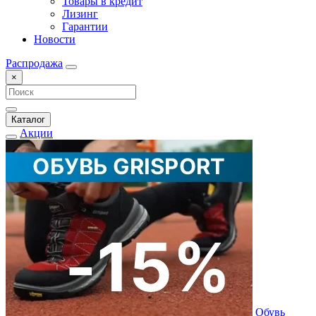
Товары в кредит
Лизинг
Гарантии
Новости
Распродажа
×
Каталог
Акции
Обувь