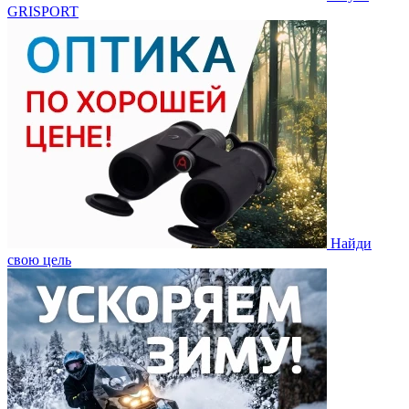
GRISPORT
Найди
свою цель