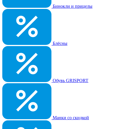
Бинокли и прицелы
Блёсны
Обувь GRISPORT
Манки со скидкой