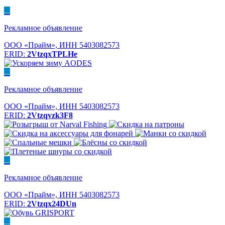
...
Рекламное объявление
ООО «Прайм», ИНН 5403082573
ERID:
2VtzqxTPLHe
...
Рекламное объявление
ООО «Прайм», ИНН 5403082573
ERID:
2Vtzqvzk3F8
...
Рекламное объявление
ООО «Прайм», ИНН 5403082573
ERID:
2Vtzqx24DUn
...