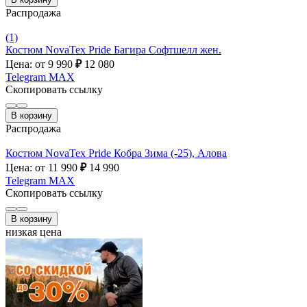
Распродажа
(1)
Костюм NovaTex Pride Багира Софтшелл жен.
Цена: от 9 990
₽
12 080
Telegram
MAX
Скопировать ссылку
В корзину
Распродажа
Костюм NovaTex Pride Кобра Зима (-25), Алова
Цена: от 11 990
₽
14 990
Telegram
MAX
Скопировать ссылку
В корзину
низкая цена