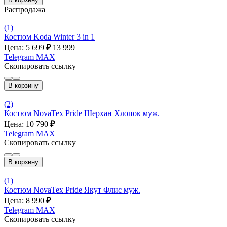
Распродажа
(1)
Костюм Koda Winter 3 in 1
Цена: 5 699
₽
13 999
Telegram
MAX
Скопировать ссылку
В корзину
(2)
Костюм NovaTex Pride Шерхан Хлопок муж.
Цена: 10 790
₽
Telegram
MAX
Скопировать ссылку
В корзину
(1)
Костюм NovaTex Pride Якут Флис муж.
Цена: 8 990
₽
Telegram
MAX
Скопировать ссылку