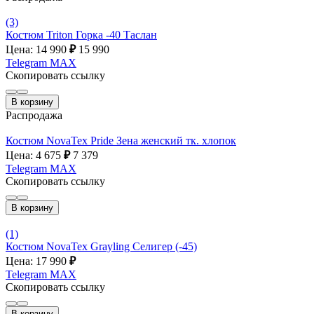
(3)
Костюм Triton Горка -40 Таслан
Цена: 14 990
₽
15 990
Telegram
MAX
Скопировать ссылку
В корзину
Распродажа
Костюм NovaTex Pride Зена женский тк. хлопок
Цена: 4 675
₽
7 379
Telegram
MAX
Скопировать ссылку
В корзину
(1)
Костюм NovaTex Grayling Селигер (-45)
Цена: 17 990
₽
Telegram
MAX
Скопировать ссылку
В корзину