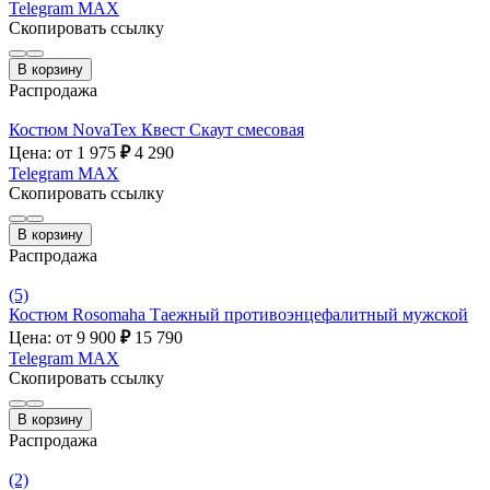
Telegram
MAX
Скопировать ссылку
В корзину
Распродажа
Костюм NovaTex Квест Скаут смесовая
Цена: от 1 975
₽
4 290
Telegram
MAX
Скопировать ссылку
В корзину
Распродажа
(5)
Костюм Rosomaha Таежный противоэнцефалитный мужской
Цена: от 9 900
₽
15 790
Telegram
MAX
Скопировать ссылку
В корзину
Распродажа
(2)