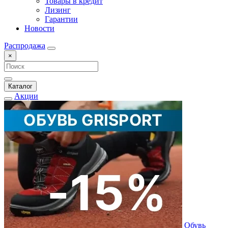
Товары в кредит
Лизинг
Гарантии
Новости
Распродажа
×
Каталог
Акции
Обувь