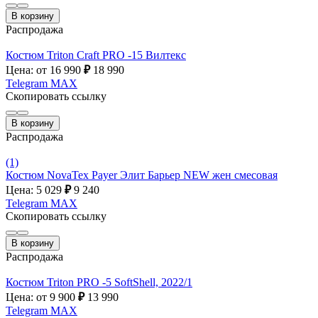
В корзину
Распродажа
Костюм Triton Craft PRO -15 Вилтекс
Цена: от 16 990
₽
18 990
Telegram
MAX
Скопировать ссылку
В корзину
Распродажа
(1)
Костюм NovaTex Payer Элит Барьер NEW жен смесовая
Цена: 5 029
₽
9 240
Telegram
MAX
Скопировать ссылку
В корзину
Распродажа
Костюм Triton PRO -5 SoftShell, 2022/1
Цена: от 9 900
₽
13 990
Telegram
MAX