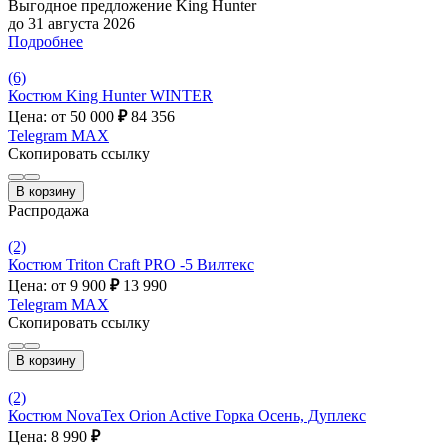
Выгодное предложение King Hunter
до 31 августа 2026
Подробнее
(6)
Костюм King Hunter WINTER
Цена: от 50 000
₽
84 356
Telegram
MAX
Скопировать ссылку
В корзину
Распродажа
(2)
Костюм Triton Craft PRO -5 Вилтекс
Цена: от 9 900
₽
13 990
Telegram
MAX
Скопировать ссылку
В корзину
(2)
Костюм NovaTex Orion Active Горка Осень, Дуплекс
Цена: 8 990
₽