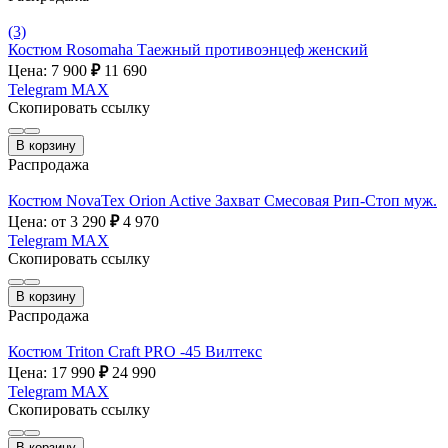
(3)
Костюм Rosomaha Таежный противоэнцеф женский
Цена: 7 900
₽
11 690
Telegram
MAX
Скопировать ссылку
В корзину
Распродажа
Костюм NovaTex Orion Active Захват Смесовая Рип-Стоп муж.
Цена: от 3 290
₽
4 970
Telegram
MAX
Скопировать ссылку
В корзину
Распродажа
Костюм Triton Craft PRO -45 Вилтекс
Цена: 17 990
₽
24 990
Telegram
MAX
Скопировать ссылку
В корзину