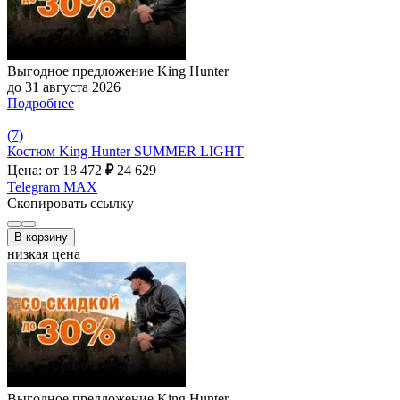
Выгодное предложение King Hunter
до 31 августа 2026
Подробнее
(7)
Костюм King Hunter SUMMER LIGHT
Цена: от 18 472
₽
24 629
Telegram
MAX
Скопировать ссылку
В корзину
низкая цена
Выгодное предложение King Hunter