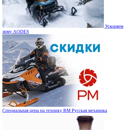
Ускоряем
зиму AODES
Специальная цена на технику RM Русская механика