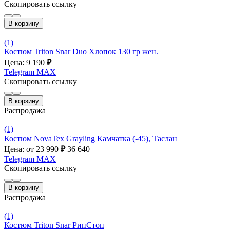
Скопировать ссылку
В корзину
(1)
Костюм Triton Snar Duo Хлопок 130 гр жен.
Цена: 9 190
₽
Telegram
MAX
Скопировать ссылку
В корзину
Распродажа
(1)
Костюм NovaTex Grayling Камчатка (-45), Таслан
Цена: от 23 990
₽
36 640
Telegram
MAX
Скопировать ссылку
В корзину
Распродажа
(1)
Костюм Triton Snar РипСтоп