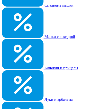
Спальные мешки
Манки со скидкой
Бинокли и прицелы
Луки и арбалеты