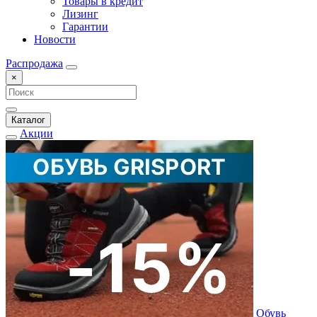
Товары в кредит
Лизинг
Гарантии
Новости
Распродажа
×
Каталог
Акции
Обувь