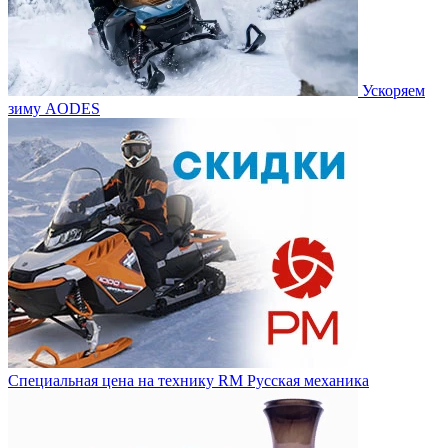
Ускоряем
зиму AODES
Специальная цена на технику RM Русская механика