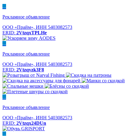
...
Рекламное объявление
ООО «Прайм», ИНН 5403082573
ERID:
2VtzqxTPLHe
...
Рекламное объявление
ООО «Прайм», ИНН 5403082573
ERID:
2Vtzqvzk3F8
...
Рекламное объявление
ООО «Прайм», ИНН 5403082573
ERID:
2Vtzqx24DUn
...