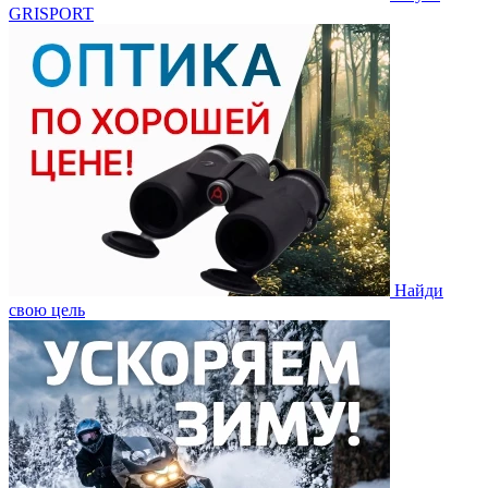
GRISPORT
Найди
свою цель