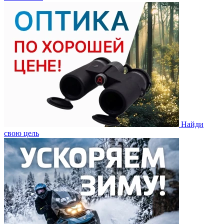
Найди
свою цель