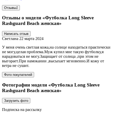
Отзывы
1
Отзывы о модели «Футболка Long Sleeve
Rashguard Beach женская»
Написать отзыв
Светлана
22 марта 2024
У меня очень светлая кожа,на солнце находиться практически
не могу,целая проблема.Муж купил мне такую футболку,я
нарадоваться не могу.Защищает от солнца ,при этом не
выгорает.При намокании ,высыхает мгновенно.И кожу от
ветра не сушит.
Фото покупателей
Фотографии модели «Футболка Long Sleeve
Rashguard Beach женская»
Загрузить фото
Подписка на рассылку