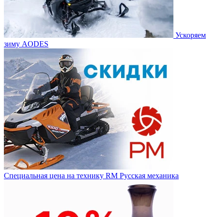
Ускоряем
зиму AODES
Специальная цена на технику RM Русская механика