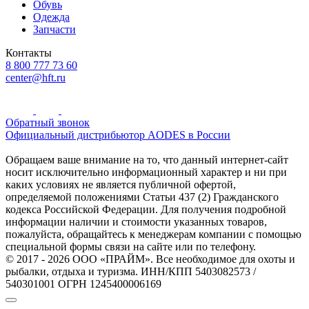
Обувь
Одежда
Запчасти
Контакты
8 800 777 73 60
center@hft.ru
Обратный звонок
Официальный дистрибьютор AODES в России
Обращаем ваше внимание на то, что данный интернет-сайт
носит исключительно информационный характер и ни при
каких условиях не является публичной офертой,
определяемой положениями Статьи 437 (2) Гражданского
кодекса Российской Федерации. Для получения подробной
информации наличии и стоимости указанных товаров,
пожалуйста, обращайтесь к менеджерам компании с помощью
специальной формы связи на сайте или по телефону.
© 2017 - 2026 ООО «ПРАЙМ». Все необходимое для охоты и
рыбалки, отдыха и туризма. ИНН/КПП 5403082573 /
540301001 ОГРН 1245400006169