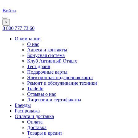
Войти
×
8 800 777 73 60
О компании
О нас
Адреса и контакты
Бонусная система
Клуб Активный Отдых
Тест-драйв
Подарочные карты
Электронная подарочная карта
Ремонт и обслуживание техники
Trade In
Отзывы о нас
Лицензии и сертификаты
Бренды
Распродажа
Оплата и доставка
Оплата
Доставка
Товары в кредит