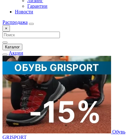
Лизинг
Гарантии
Новости
Распродажа
×
Каталог
Акции
Обувь
GRISPORT