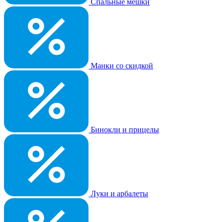
Спальные мешки
Манки со скидкой
Бинокли и прицелы
Луки и арбалеты