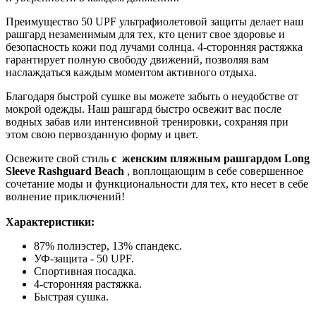
Преимущество 50 UPF ультрафиолетовой защиты делает наш
рашгард незаменимым для тех, кто ценит свое здоровье и
безопасность кожи под лучами солнца. 4-сторонняя растяжка
гарантирует полную свободу движений, позволяя вам
наслаждаться каждым моментом активного отдыха.
Благодаря быстрой сушке вы можете забыть о неудобстве от
мокрой одежды. Наш рашгард быстро освежит вас после
водных забав или интенсивной тренировки, сохраняя при
этом свою первозданную форму и цвет.
Освежите свой стиль
с женским пляжным рашгардом Long
Sleeve Rashguard Beach
, воплощающим в себе совершенное
сочетание моды и функциональности для тех, кто несет в себе
волнение приключений!
Характеристики:
87% полиэстер, 13% спандекс.
УФ-защита - 50 UPF.
Спортивная посадка.
4-сторонняя растяжка.
Быстрая сушка.