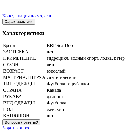
Консультация по модели
Характеристики
Характеристики
Бренд
BRP Sea-Doo
ЗАСТЕЖКА
нет
ПРИМЕНЕНИЕ
гидроцикл, водный спорт, лодка, катер
СЕЗОН
лето
ВОЗРАСТ
взрослый
МАТЕРИАЛ ВЕРХА
синтетический
ТИП ОДЕЖДЫ
Футболки и рубашки
СТРАНА
Канада
РУКАВА
длинные
ВИД ОДЕЖДЫ
Футболка
ПОЛ
женский
КАПЮШОН
нет
Вопросы / ответы
0
Задать вопрос