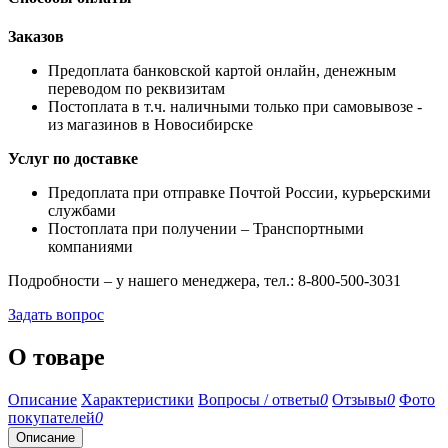
Заказов
Предоплата банковской картой онлайн, денежным
переводом по реквизитам
Постоплата в т.ч. наличными только при самовывозе -
из магазинов в Новосибирске
Услуг по доставке
Предоплата при отправке Почтой России, курьерскими
службами
Постоплата при получении – Транспортными
компаниями
Подробности – у нашего менеджера, тел.: 8-800-500-3031
Задать вопрос
О товаре
Описание
Характеристики
Вопросы / ответы
0
Отзывы
0
Фото
покупателей
0
Описание