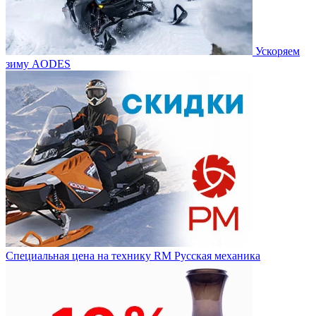
Ускоряем
зиму AODES
Специальная цена на технику RM Русская механика