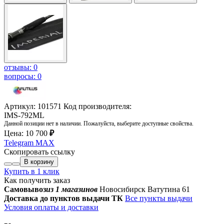
отзывы: 0
вопросы: 0
Артикул: 101571
Код производителя:
IMS-792ML
Данной позиции нет в наличии. Пожалуйста, выберите доступные свойства.
Цена:
10 700
₽
Telegram
MAX
Скопировать ссылку
В корзину
Купить в 1 клик
Как получить заказ
Самовывоз
из 1 магазинов
Новосибирск Ватутина 61
Доставка до пунктов выдачи ТК
Все пункты выдачи
Условия оплаты и доставки