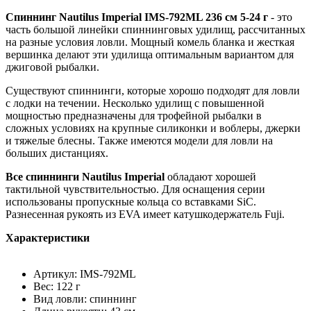
Спиннинг Nautilus Imperial IMS-792ML 236 см 5-24 г
- это
часть большой линейки спиннинговых удилищ, рассчитанных
на разные условия ловли. Мощный комель бланка и жесткая
вершинка делают эти удилища оптимальным вариантом для
джиговой рыбалки.
Существуют спиннинги, которые хорошо подходят для ловли
с лодки на течении. Несколько удилищ с повышенной
мощностью предназначены для трофейной рыбалки в
сложных условиях на крупные силиконки и воблеры, джерки
и тяжелые блесны. Также имеются модели для ловли на
больших дистанциях.
Все спиннинги Nautilus Imperial
обладают хорошей
тактильной чувствительностью. Для оснащения серии
использованы пропускные кольца со вставками SiC.
Разнесенная рукоять из EVA имеет катушкодержатель Fuji.
Характеристики
Артикул: IMS-792ML
Вес: 122 г
Вид ловли: спиннинг