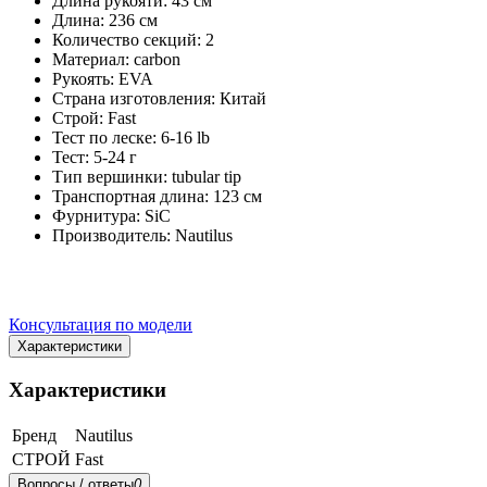
Длина рукояти: 43 см
Длина: 236 см
Количество секций: 2
Материал: carbon
Рукоять: EVA
Страна изготовления: Китай
Строй: Fast
Тест по леске: 6-16 lb
Тест: 5-24 г
Тип вершинки: tubular tip
Транспортная длина: 123 см
Фурнитура: SiC
Производитель: Nautilus
Консультация по модели
Характеристики
Характеристики
Бренд
Nautilus
СТРОЙ
Fast
Вопросы / ответы
0