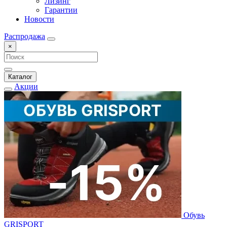
Лизинг
Гарантии
Новости
Распродажа
×
Каталог
Акции
Обувь
GRISPORT