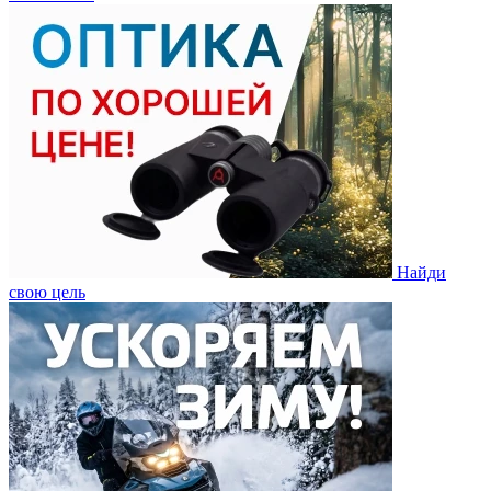
Найди
свою цель