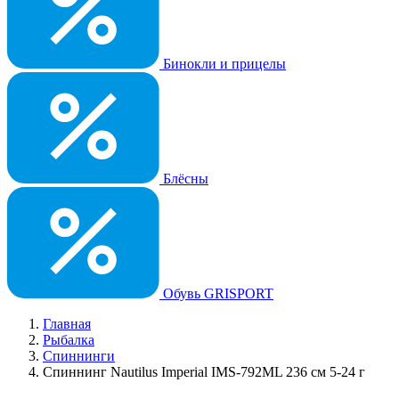
Бинокли и прицелы
Блёсны
Обувь GRISPORT
Главная
Рыбалка
Спиннинги
Спиннинг Nautilus Imperial IMS-792ML 236 cм 5-24 г