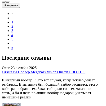
В корзину
«
‹
1
2
3
4
5
›
»
Последние отзывы
Олег
23 октября 2025
Отзыв на Воблер Megabass Vision Oneten LBO 115F
Шикарный воблер!!! Это тот случай, когда воблер делает
рыбалку... В магазине был большой выбор расцветок этого
воблера, набрал всех. Заказ собирали со всех магазинов
сети-))) Да и цена по акции вообще подарок, учитывая
нынешние реалии...