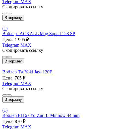
Telegram
MAX
Скопировать ссылку
В корзину
(1)
Воблер JACKALL Mag Squad 128 SP
Цена: 1 995
₽
Telegram
MAX
Скопировать ссылку
В корзину
Воблер TsuYoki Jass 120F
Цена: 705
₽
Telegram
MAX
Скопировать ссылку
В корзину
(1)
Воблер F1167 Yo-Zuri L-Minnow 44 mm
Цена: 870
₽
Telegram
MAX