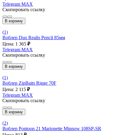
Telegram
MAX
Скопировать ссылку
В корзину
(1)
Воблер Duo Realis Pencil 85мм
Цена: 1 365
₽
Telegram
MAX
Скопировать ссылку
В корзину
(1)
Воблер ZipBaits Rigge 70F
Цена: 2 115
₽
Telegram
MAX
Скопировать ссылку
В корзину
(2)
Воблер Pontoon 21 Marionette Minnow 108SP-SR
Цена: 813
₽