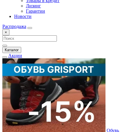
Товары в кредит
Лизинг
Гарантии
Новости
Распродажа
×
Каталог
Акции
Обувь