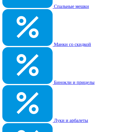
Спальные мешки
Манки со скидкой
Бинокли и прицелы
Луки и арбалеты