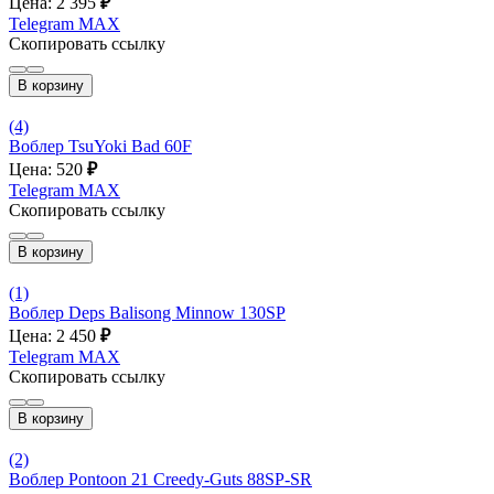
Цена: 2 395
₽
Telegram
MAX
Скопировать ссылку
В корзину
(4)
Воблер TsuYoki Bad 60F
Цена: 520
₽
Telegram
MAX
Скопировать ссылку
В корзину
(1)
Воблер Deps Balisong Minnow 130SP
Цена: 2 450
₽
Telegram
MAX
Скопировать ссылку
В корзину
(2)
Воблер Pontoon 21 Creedy-Guts 88SP-SR