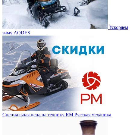
Ускоряем
зиму AODES
Специальная цена на технику RM Русская механика