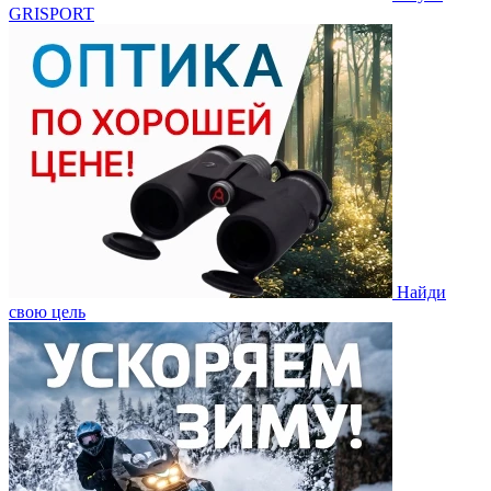
GRISPORT
Найди
свою цель