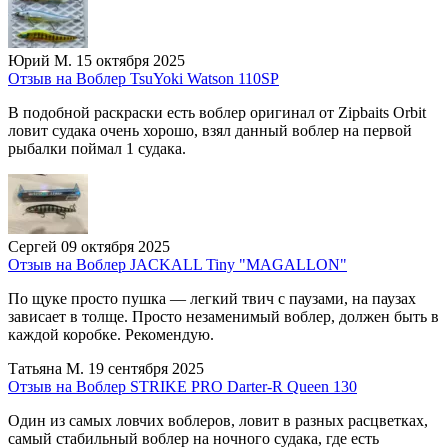
Юрий М.
15 октября 2025
Отзыв на Воблер TsuYoki Watson 110SP
В подобной раскраски есть воблер оригинал от Zipbaits Orbit
ловит судака очень хорошо, взял данный воблер на первой
рыбалки поймал 1 судака.
Сергей
09 октября 2025
Отзыв на Воблер JACKALL Tiny "MAGALLON"
По щуке просто пушка — легкий твич с паузами, на паузах
зависает в толще. Просто незаменимый воблер, должен быть в
каждой коробке. Рекомендую.
Татьяна М.
19 сентября 2025
Отзыв на Воблер STRIKE PRO Darter-R Queen 130
Один из самых ловчих воблеров, ловит в разных расцветках,
самый стабильный воблер на ночного судака, где есть