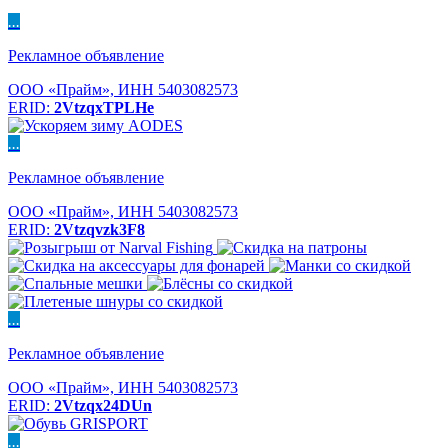
...
Рекламное объявление
ООО «Прайм», ИНН 5403082573
ERID:
2VtzqxTPLHe
...
Рекламное объявление
ООО «Прайм», ИНН 5403082573
ERID:
2Vtzqvzk3F8
...
Рекламное объявление
ООО «Прайм», ИНН 5403082573
ERID:
2Vtzqx24DUn
...