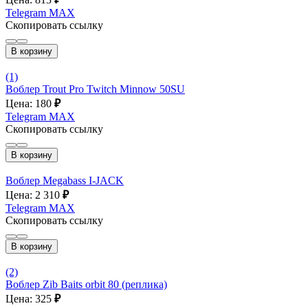
Telegram
MAX
Скопировать ссылку
В корзину
(1)
Воблер Trout Pro Twitch Minnow 50SU
Цена: 180
₽
Telegram
MAX
Скопировать ссылку
В корзину
Воблер Megabass I-JACK
Цена: 2 310
₽
Telegram
MAX
Скопировать ссылку
В корзину
(2)
Воблер Zib Baits orbit 80 (реплика)
Цена: 325
₽