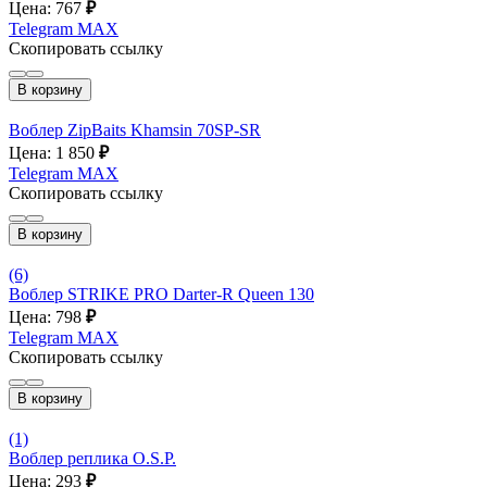
Цена: 767
₽
Telegram
MAX
Скопировать ссылку
В корзину
Воблер ZipBaits Khamsin 70SP-SR
Цена: 1 850
₽
Telegram
MAX
Скопировать ссылку
В корзину
(6)
Воблер STRIKE PRO Darter-R Queen 130
Цена: 798
₽
Telegram
MAX
Скопировать ссылку
В корзину
(1)
Воблер реплика O.S.P.
Цена: 293
₽