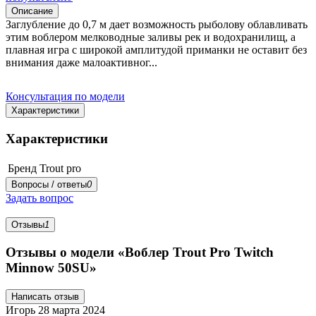
Описание
Заглубление до 0,7 м дает возможность рыболову облавливать
этим воблером мелководные заливы рек и водохранилищ, а
плавная игра с широкой амплитудой приманки не оставит без
внимания даже малоактивног...
Консультация по модели
Характеристики
Характеристики
Бренд
Trout pro
Вопросы / ответы
0
Задать вопрос
Отзывы
1
Отзывы о модели «Воблер Trout Pro Twitch
Minnow 50SU»
Написать отзыв
Игорь
28 марта 2024