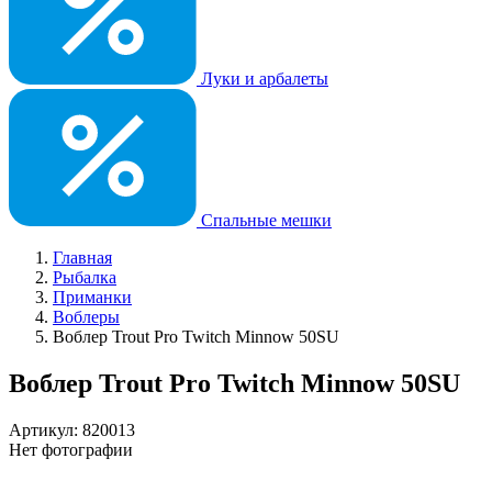
Луки и арбалеты
Спальные мешки
Главная
Рыбалка
Приманки
Воблеры
Воблер Trout Pro Twitch Minnow 50SU
Воблер Trout Pro Twitch Minnow 50SU
Артикул: 820013
Нет фотографии