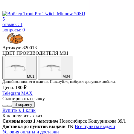
5
отзывы: 1
вопросы: 0
Артикул: 820013
ЦВЕТ ПРОИЗВОДИТЕЛЯ
M01
M01
M04
Данной позиции нет в наличии. Пожалуйста, выберите доступные свойства.
Цена:
180
₽
Telegram
MAX
Скопировать ссылку
В корзину
Купить в 1 клик
Как получить заказ
Самовывоз
из 1 магазинов
Новосибирск Кошурникова 39/1
Доставка до пунктов выдачи ТК
Все пункты выдачи
Условия оплаты и доставки