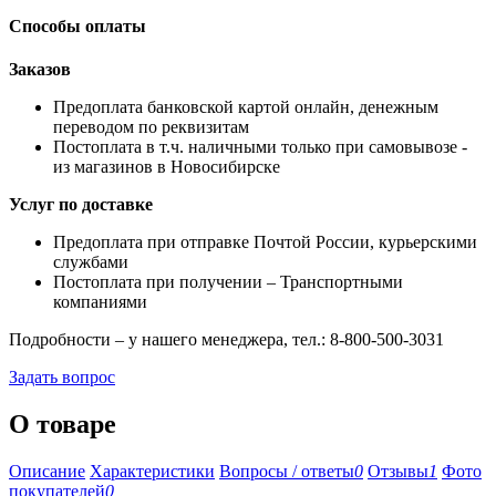
Способы оплаты
Заказов
Предоплата банковской картой онлайн, денежным
переводом по реквизитам
Постоплата в т.ч. наличными только при самовывозе -
из магазинов в Новосибирске
Услуг по доставке
Предоплата при отправке Почтой России, курьерскими
службами
Постоплата при получении – Транспортными
компаниями
Подробности – у нашего менеджера, тел.: 8-800-500-3031
Задать вопрос
О товаре
Описание
Характеристики
Вопросы / ответы
0
Отзывы
1
Фото
покупателей
0