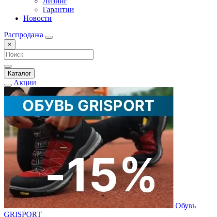
Лизинг
Гарантии
Новости
Распродажа
×
Каталог
Акции
Обувь
GRISPORT