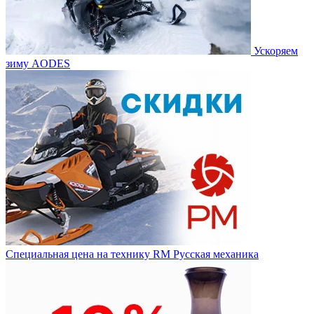
Ускоряем
зиму AODES
Специальная цена на технику RM Русская механика