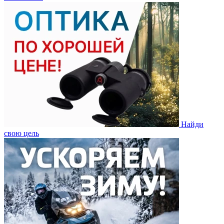
Найди
свою цель