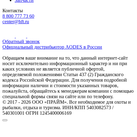
Запчасти
Контакты
8 800 777 73 60
center@hft.ru
Обратный звонок
Официальный дистрибьютор AODES в России
Обращаем ваше внимание на то, что данный интернет-сайт
носит исключительно информационный характер и ни при
каких условиях не является публичной офертой,
определяемой положениями Статьи 437 (2) Гражданского
кодекса Российской Федерации. Для получения подробной
информации наличии и стоимости указанных товаров,
пожалуйста, обращайтесь к менеджерам компании с помощью
специальной формы связи на сайте или по телефону.
© 2017 - 2026 ООО «ПРАЙМ». Все необходимое для охоты и
рыбалки, отдыха и туризма. ИНН/КПП 5403082573 /
540301001 ОГРН 1245400006169