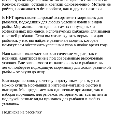
Крючок тонкий, острый и крепкий одновременно. Мотыль не
рвётся, насаживается без проблем, как и другие наживки.
В HFT представлен широкий ассортимент мормышек для
рыбалки, подходящих для любых условий ловли и видов
рыбы. Мормышка – это одна из самых популярных и
эффективных приманок, используемых рыбаками для зимней
и летней рыбалки. Если вы хотите купить мормышки для
рыбалки, у нас вы найдете различные модели, которые
помогут вам обеспечить успешный улов в любое время года.
Наш каталог включает как классические модели, так и
новинки, адаптированные под современные рыболовные
условия. Вне зависимости от вашего опыта в рыбалке, вы
легко подберете подходящую мормышку для ловли различной
рыбы – от окуня до леща.
Благодаря высокому качеству и доступным ценам, у нас
можно купить мормышки в интернет-магазине быстро и
выгодно. Мы предлагаем как одиночные приманки, так и
наборы мормышек для рыбаков, которые хотят всегда иметь
под рукой разные виды приманок для рыбалки в любых
условиях.
Подписка на рассылку