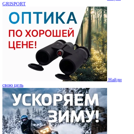
GRISPORT
Найди
свою цель