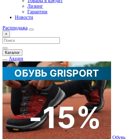
Товары в кредит
Лизинг
Гарантии
Новости
Распродажа
×
Каталог
Акции
Обувь