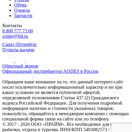
Обувь
Одежда
Запчасти
Контакты
8 800 777 73 60
center@hft.ru
Санкт-Петербург
Пункты выдачи
Обратный звонок
Официальный дистрибьютор AODES в России
Обращаем ваше внимание на то, что данный интернет-сайт
носит исключительно информационный характер и ни при
каких условиях не является публичной офертой,
определяемой положениями Статьи 437 (2) Гражданского
кодекса Российской Федерации. Для получения подробной
информации наличии и стоимости указанных товаров,
пожалуйста, обращайтесь к менеджерам компании с помощью
специальной формы связи на сайте или по телефону.
© 2017 - 2026 ООО «ПРАЙМ». Все необходимое для охоты и
рыбалки, отдыха и туризма. ИНН/КПП 5403082573 /