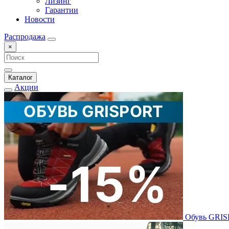
Лизинг
Гарантии
Новости
Распродажа
×
Каталог
Акции
Обувь GRI