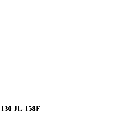
130 JL-158F