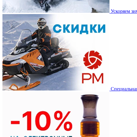
Ускоряем з
Специальная