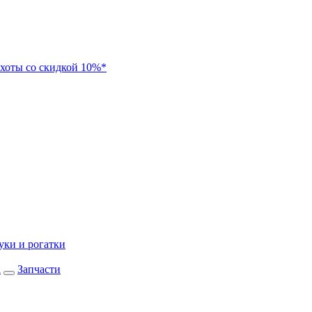
хоты со скидкой 10%*
уки и рогатки
а
Запчасти