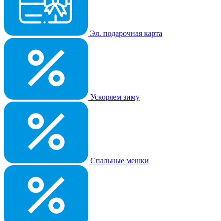
Эл. подарочная карта
Ускоряем зиму
Спальные мешки