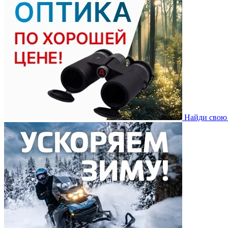
Найди свою