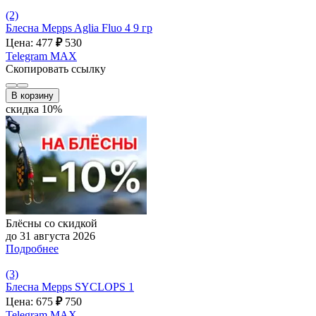
(2)
Блесна Mepps Aglia Fluo 4 9 гр
Цена: 477
₽
530
Telegram
MAX
Скопировать ссылку
В корзину
скидка 10%
Блёсны со скидкой
до 31 августа 2026
Подробнее
(3)
Блесна Mepps SYCLOPS 1
Цена: 675
₽
750
Telegram
MAX