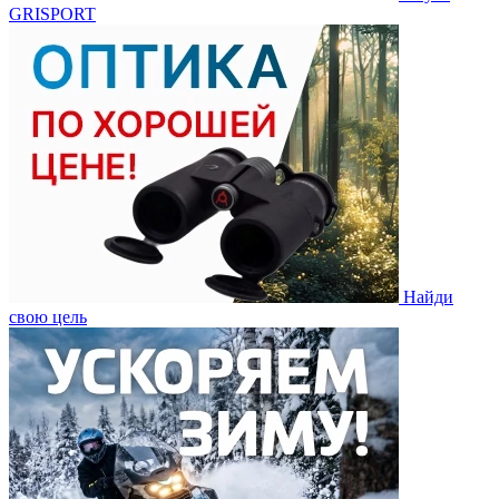
GRISPORT
Найди
свою цель