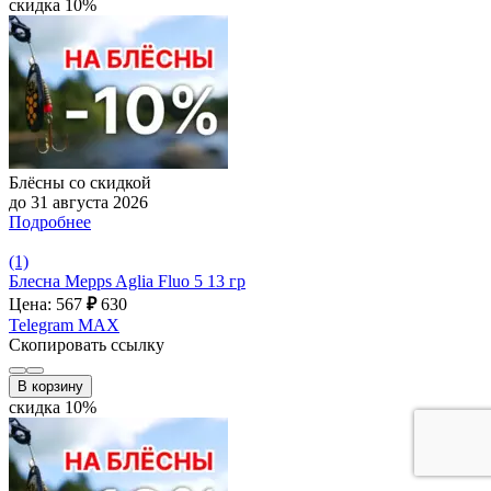
скидка 10%
Блёсны со скидкой
до 31 августа 2026
Подробнее
(1)
Блесна Mepps Aglia Fluo 5 13 гр
Цена: 567
₽
630
Telegram
MAX
Скопировать ссылку
В корзину
скидка 10%