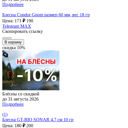
Подробнее
Блесна Condor Gnom размер 60 мм, вес 18 гр
Цена: 171
₽
190
Telegram
MAX
Скопировать ссылку
В корзину
скидка 10%
Блёсны со скидкой
до 31 августа 2026
Подробнее
(1)
Блесна GT-BIO SONAR 4.7 см 10 гр
Цена: 180
₽
200