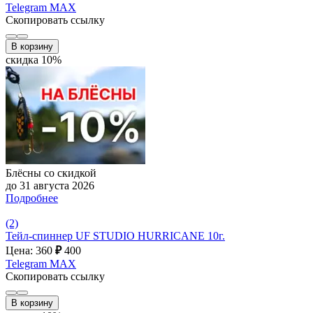
Telegram
MAX
Скопировать ссылку
В корзину
скидка 10%
Блёсны со скидкой
до 31 августа 2026
Подробнее
(2)
Тейл-спиннер UF STUDIO HURRICANE 10г.
Цена: 360
₽
400
Telegram
MAX
Скопировать ссылку
В корзину