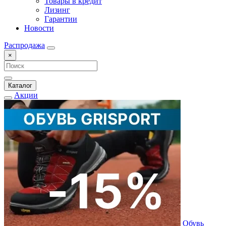
Товары в кредит
Лизинг
Гарантии
Новости
Распродажа
×
Каталог
Акции
Обувь