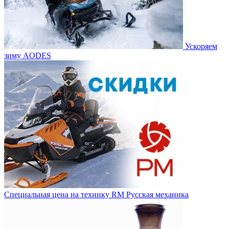
Ускоряем
зиму AODES
Специальная цена на технику RM Русская механика