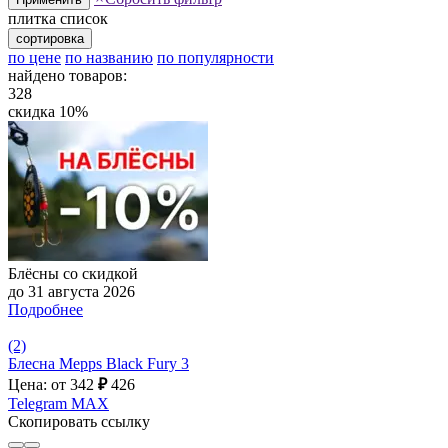
плитка
список
сортировка
по цене
по названию
по популярности
найдено товаров:
328
скидка 10%
Блёсны со скидкой
до 31 августа 2026
Подробнее
(2)
Блесна Mepps Black Fury 3
Цена: от 342
₽
426
Telegram
MAX
Скопировать ссылку