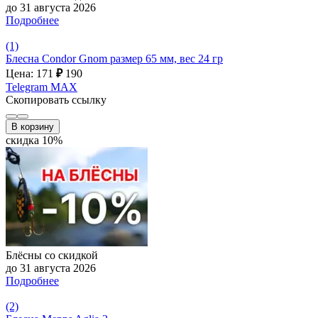
до 31 августа 2026
Подробнее
(1)
Блесна Condor Gnom размер 65 мм, вес 24 гр
Цена: 171
₽
190
Telegram
MAX
Скопировать ссылку
В корзину
скидка 10%
Блёсны со скидкой
до 31 августа 2026
Подробнее
(2)