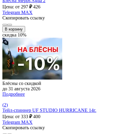
Блесна Mepps Aglia 2
Цена: от 297
₽
426
Telegram
MAX
Скопировать ссылку
В корзину
скидка 10%
Блёсны со скидкой
до 31 августа 2026
Подробнее
(2)
Тейл-спиннер UF STUDIO HURRICANE 14г.
Цена: от 333
₽
400
Telegram
MAX
Скопировать ссылку