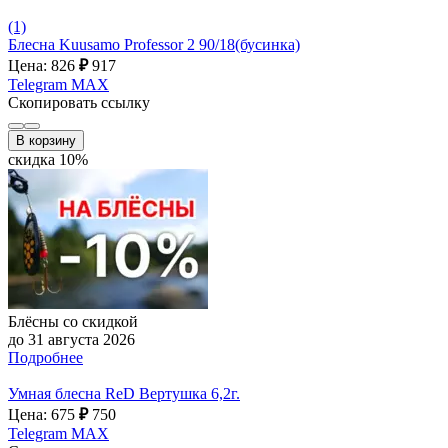
(1)
Блесна Kuusamo Professor 2 90/18(бусинка)
Цена: 826
₽
917
Telegram
MAX
Скопировать ссылку
В корзину
скидка 10%
Блёсны со скидкой
до 31 августа 2026
Подробнее
Умная блесна ReD Вертушка 6,2г.
Цена: 675
₽
750
Telegram
MAX