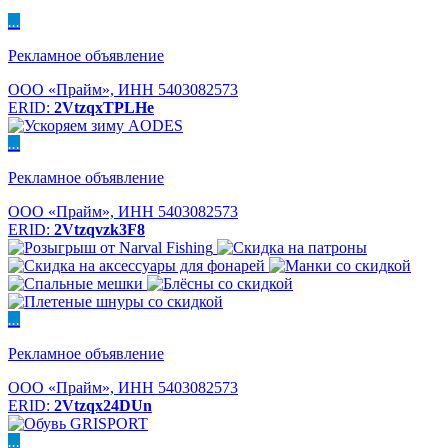
...
Рекламное объявление
ООО «Прайм», ИНН 5403082573
ERID:
2VtzqxTPLHe
...
Рекламное объявление
ООО «Прайм», ИНН 5403082573
ERID:
2Vtzqvzk3F8
...
Рекламное объявление
ООО «Прайм», ИНН 5403082573
ERID:
2Vtzqx24DUn
...