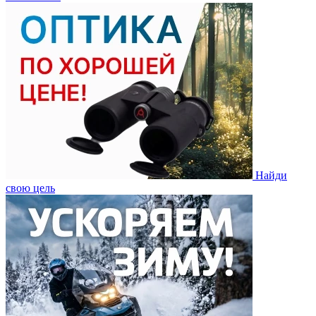
Найди
свою цель