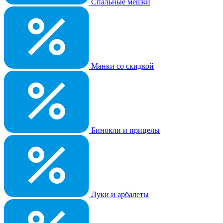
Спальные мешки
Манки со скидкой
Бинокли и прицелы
Луки и арбалеты