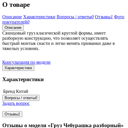
О товаре
Описание
Характеристики
Вопросы / ответы
0
Отзывы
1
Фото
покупателей
0
Описание
Свинцовый груз класической круглой формы, имеет
разборную конструкцию, что позволяет осуществлять
быстрый монтаж снасти и легко менять приманки даже в
тяжелых условиях.
Консультация по модели
Характеристики
Характеристики
Бренд
Китай
Вопросы / ответы
0
Задать вопрос
Отзывы
1
Отзывы о модели «Груз Чебурашка разборный»