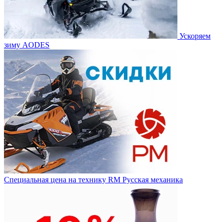
Ускоряем
зиму AODES
Специальная цена на технику RM Русская механика