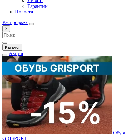
Лизинг
Гарантии
Новости
Распродажа
×
Каталог
Акции
Обувь
GRISPORT