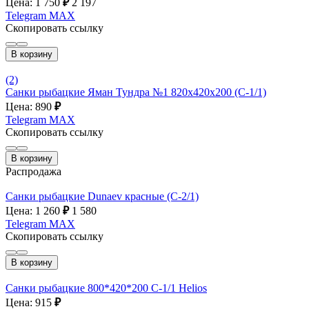
Цена: 1 750
₽
2 197
Telegram
MAX
Скопировать ссылку
В корзину
(2)
Санки рыбацкие Яман Тундра №1 820x420x200 (С-1/1)
Цена: 890
₽
Telegram
MAX
Скопировать ссылку
В корзину
Распродажа
Санки рыбацкие Dunaev красные (С-2/1)
Цена: 1 260
₽
1 580
Telegram
MAX
Скопировать ссылку
В корзину
Санки рыбацкие 800*420*200 С-1/1 Helios
Цена: 915
₽