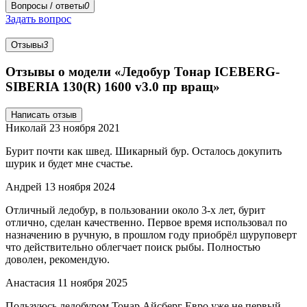
Вопросы / ответы
0
Задать вопрос
Отзывы
3
Отзывы о модели «Ледобур Тонар ICEBERG-
SIBERIA 130(R) 1600 v3.0 пр вращ»
Написать отзыв
Николай
23 ноября 2021
Бурит почти как швед. Шикарный бур. Осталось докупить
шурик и будет мне счастье.
Андрей
13 ноября 2024
Отличный ледобур, в пользовании около 3-х лет, бурит
отлично, сделан качественно. Первое время использовал по
назначению в ручную, в прошлом году приобрёл шуруповерт
что действительно облегчает поиск рыбы. Полностью
доволен, рекомендую.
Анастасия
11 ноября 2025
Пользуюсь ледобуром Тонар Айсберг Евро уже не первый