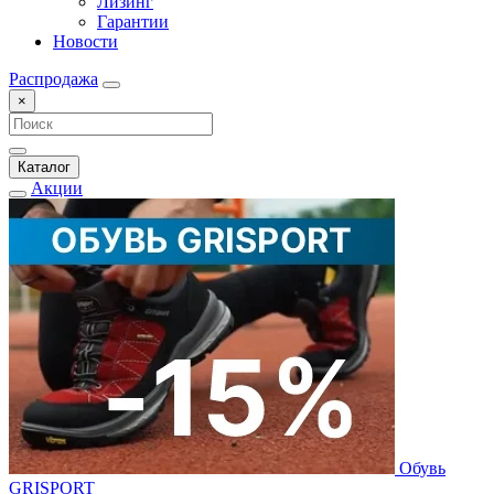
Лизинг
Гарантии
Новости
Распродажа
×
Каталог
Акции
Обувь
GRISPORT