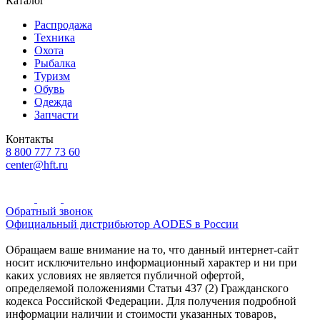
Каталог
Распродажа
Техника
Охота
Рыбалка
Туризм
Обувь
Одежда
Запчасти
Контакты
8 800 777 73 60
center@hft.ru
Обратный звонок
Официальный дистрибьютор AODES в России
Обращаем ваше внимание на то, что данный интернет-сайт
носит исключительно информационный характер и ни при
каких условиях не является публичной офертой,
определяемой положениями Статьи 437 (2) Гражданского
кодекса Российской Федерации. Для получения подробной
информации наличии и стоимости указанных товаров,