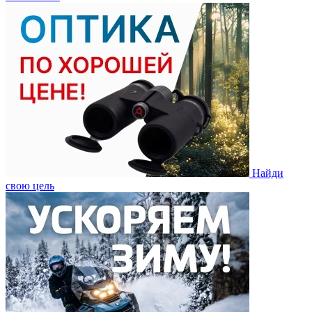
Найди
свою цель