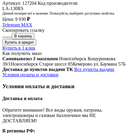
Артикул: 127204
Код производителя:
LA-130RS
Данной позиции нет в наличии. Пожалуйста, выберите доступные свойства.
Цена:
9 930
₽
Telegram
MAX
Скопировать ссылку
В корзину
Купить в кредит
Купить в 1 клик
Как получить заказ
Самовывоз
из 3 магазинов
Новосибирск Кошурникова
39/1
Новосибирск Старое шоссе 85
Кемерово ул. Баумана 57Б
Доставка до пунктов выдачи ТК
Все пункты выдачи
Условия оплаты и доставки
Условия оплаты и доставки
Доставка и оплата
Обратите внимание! Все виды оружия, патроны,
электрошокеры и газовые баллончики мы НЕ
ДОСТАВЛЯЕМ!
В регионы РФ: