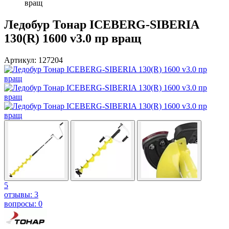
вращ
Ледобур Тонар ICEBERG-SIBERIA
130(R) 1600 v3.0 пр вращ
Артикул: 127204
5
отзывы: 3
вопросы: 0