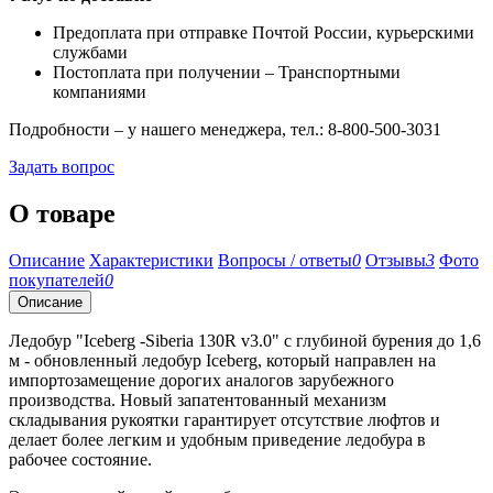
Предоплата при отправке Почтой России, курьерскими
службами
Постоплата при получении – Транспортными
компаниями
Подробности – у нашего менеджера, тел.: 8-800-500-3031
Задать вопрос
О товаре
Описание
Характеристики
Вопросы / ответы
0
Отзывы
3
Фото
покупателей
0
Описание
Ледобур "Iceberg -Siberia 130R v3.0" с глубиной бурения до 1,6
м - обновленный ледобур Iceberg, который направлен на
импортозамещение дорогих аналогов зарубежного
производства. Новый запатентованный механизм
складывания рукоятки гарантирует отсутствие люфтов и
делает более легким и удобным приведение ледобура в
рабочее состояние.