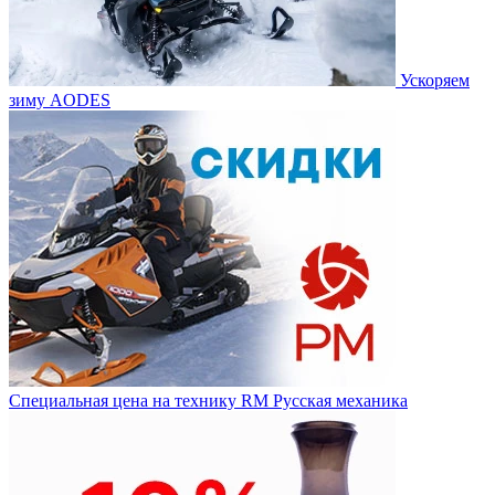
Ускоряем
зиму AODES
Специальная цена на технику RM Русская механика