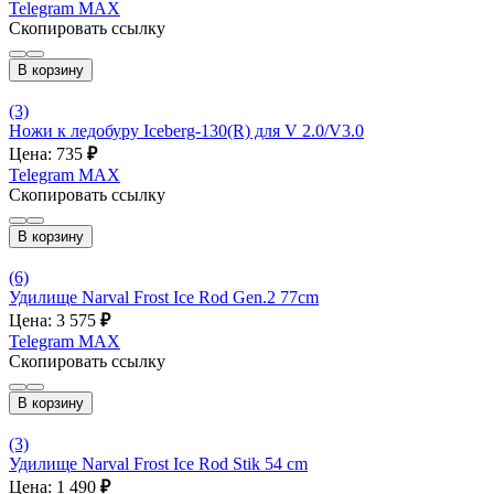
Telegram
MAX
Скопировать ссылку
В корзину
(3)
Ножи к ледобуру Iceberg-130(R) для V 2.0/V3.0
Цена: 735
₽
Telegram
MAX
Скопировать ссылку
В корзину
(6)
Удилище Narval Frost Ice Rod Gen.2 77cm
Цена: 3 575
₽
Telegram
MAX
Скопировать ссылку
В корзину
(3)
Удилище Narval Frost Ice Rod Stik 54 cm
Цена: 1 490
₽