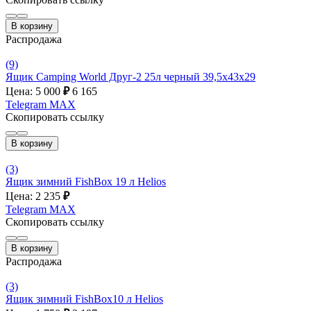
В корзину
Распродажа
(9)
Ящик Camping World Друг-2 25л черный 39,5х43х29
Цена: 5 000
₽
6 165
Telegram
MAX
Скопировать ссылку
В корзину
(3)
Ящик зимний FishBox 19 л Helios
Цена: 2 235
₽
Telegram
MAX
Скопировать ссылку
В корзину
Распродажа
(3)
Ящик зимний FishBox10 л Helios