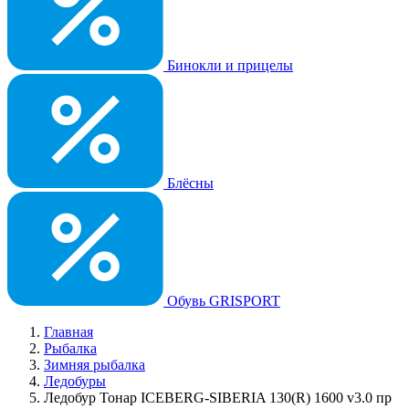
Бинокли и прицелы
Блёсны
Обувь GRISPORT
Главная
Рыбалка
Зимняя рыбалка
Ледобуры
Ледобур Тонар ICEBERG-SIBERIA 130(R) 1600 v3.0 пр