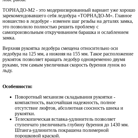
ТОРНАДО-М2 - это модернизированный вариант уже хорошо
зарекомендовавшего себя ледобура «ТОРНАДО-М». Главное
новшество в ледобуре - изменен шаг резьбы на деталях замка,
это позволило полностью решить проблему с
самопроизвольным откручиванием барашка и ослаблением
замка.
Верхняя рукоятка ледобура смещена относительно оси
ледобура на 125 мм, а нижняя на 155 мм. Такое расположение
рукояток позволяет вращать ледобур одновременно двумя
руками, тем самым увеличивая скорость бурения лунок во
льду.
Особенности:
Поворотный механизм складывания рукоятки -
компактность, высочайшая надежность, полное
отсутствие люфтов, абсолютная соосность шнека и
рукоятки.
Телескопическая вставка-удлинитель позволяет
ступенчато увеличивать глубину бурения до 1430 мм.
Штанга-удлинитель покрашена полимерной
порошковой краской.