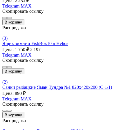
Цена: 2 235
₽
Telegram
MAX
Скопировать ссылку
В корзину
Распродажа
(3)
Ящик зимний FishBox10 л Helios
Цена: 1 750
₽
2 197
Telegram
MAX
Скопировать ссылку
В корзину
(2)
Санки рыбацкие Яман Тундра №1 820x420x200 (С-1/1)
Цена: 890
₽
Telegram
MAX
Скопировать ссылку
В корзину
Распродажа