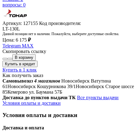
вопросы: 0
Артикул: 127155
Код производителя:
LT-130L
Данной позиции нет в наличии. Пожалуйста, выберите доступные свойства.
Цена:
6 175
₽
Telegram
MAX
Скопировать ссылку
В корзину
Купить в кредит
Купить в 1 клик
Как получить заказ
Самовывоз
из 4 магазинов
Новосибирск Ватутина
61
Новосибирск Кошурникова 39/1
Новосибирск Старое шоссе
85
Кемерово ул. Баумана 57Б
Доставка до пунктов выдачи ТК
Все пункты выдачи
Условия оплаты и доставки
Условия оплаты и доставки
Доставка и оплата