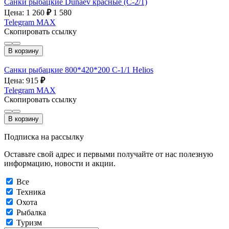
Санки рыбацкие Dunaev красные (С-2/1)
Цена: 1 260
₽
1 580
Telegram
MAX
Скопировать ссылку
В корзину
Санки рыбацкие 800*420*200 С-1/1 Helios
Цена: 915
₽
Telegram
MAX
Скопировать ссылку
В корзину
Подписка на рассылку
Оставьте свой адрес и первыми получайте от нас полезную
информацию, новости и акции.
Все
Техника
Охота
Рыбалка
Туризм