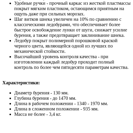
Удобные ручки - прочный каркас из жесткой пластмассы
покрыт мягким пластиком, остающимся приятным на
ощупь даже при сильных морозах.
Шаг витков шнека увеличен на 10% по сравнению с
классическими ледобурами, что обеспечивает более
быстрое освобождение лунки от шуги, снижает усилие
бурения, а также предотвращает заклинивание шнека.
Ледобур покрыт полимерной порошковой краской
черного цвета, являющейся одной из лучших по
механической стойкости.
Высочайший уровень контроля качества - при
изготовлении каждый ледобур проходит полный
контроль по более чем пятидесяти параметрам качества.
Характеристики:
Диаметр бурения - 130 мм.
Глубина бурения - до 1470 мм.
Длина в рабочем положении - 1340 - 1970 мм.
Длина в сложенном положении - 935 мм.
Масса не более - 3,4 кг.