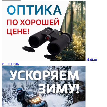
Найди
свою цель