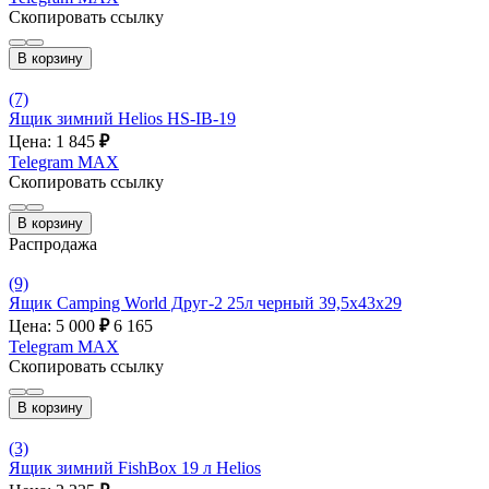
Скопировать ссылку
В корзину
(7)
Ящик зимний Helios HS-IB-19
Цена: 1 845
₽
Telegram
MAX
Скопировать ссылку
В корзину
Распродажа
(9)
Ящик Camping World Друг-2 25л черный 39,5х43х29
Цена: 5 000
₽
6 165
Telegram
MAX
Скопировать ссылку
В корзину
(3)
Ящик зимний FishBox 19 л Helios