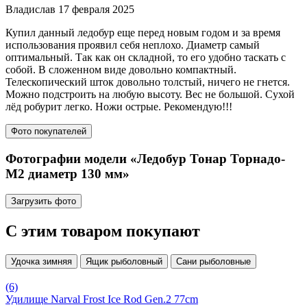
Владислав
17 февраля 2025
Купил данный ледобур еще перед новым годом и за время
использования проявил себя неплохо. Диаметр самый
оптимальный. Так как он складной, то его удобно таскать с
собой. В сложенном виде довольно компактный.
Телескопический шток довольно толстый, ничего не гнется.
Можно подстроить на любую высоту. Вес не большой. Сухой
лёд робурит легко. Ножи острые. Рекомендую!!!
Фото покупателей
Фотографии модели «Ледобур Тонар Торнадо-
М2 диаметр 130 мм»
Загрузить фото
С этим товаром покупают
Удочка зимняя
Ящик рыболовный
Сани рыболовные
(6)
Удилище Narval Frost Ice Rod Gen.2 77cm