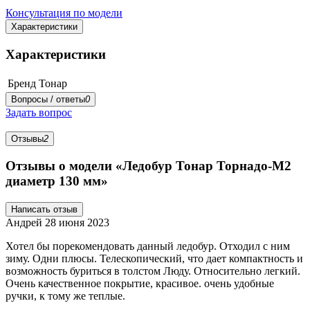
Консультация по модели
Характеристики
Характеристики
Бренд
Тонар
Вопросы / ответы
0
Задать вопрос
Отзывы
2
Отзывы о модели «Ледобур Тонар Торнадо-М2
диаметр 130 мм»
Написать отзыв
Андрей
28 июня 2023
Хотел бы порекомендовать данный ледобур. Отходил с ним
зиму. Одни плюсы. Телескопический, что дает компактность и
возможность буриться в толстом Люду. Относительно легкий.
Очень качественное покрытие, красивое. очень удобные
ручки, к тому же теплые.