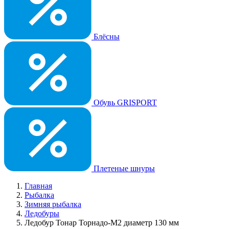
Блёсны
Обувь GRISPORT
Плетеные шнуры
Главная
Рыбалка
Зимняя рыбалка
Ледобуры
Ледобур Тонар Торнадо-М2 диаметр 130 мм