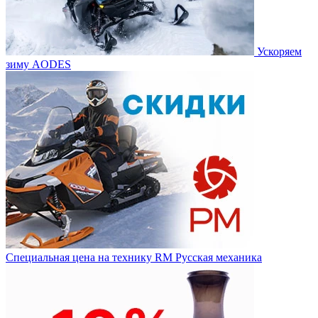
Ускоряем
зиму AODES
Специальная цена на технику RM Русская механика