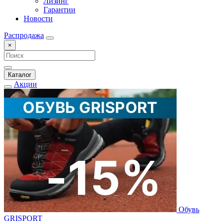
Лизинг
Гарантии
Новости
Распродажа
×
Каталог
Акции
Обувь
GRISPORT