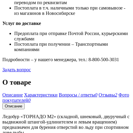
переводом по реквизитам
Постоплата в т.ч. наличными только при самовывозе -
из магазинов в Новосибирске
Услуг по доставке
Предоплата при отправке Почтой России, курьерскими
службами
Постоплата при получении – Транспортными
компаниями
Подробности – у нашего менеджера, тел.: 8-800-500-3031
Задать вопрос
О товаре
Описание
Характеристики
Вопросы / ответы
0
Отзывы
2
Фото
покупателей
0
Описание
Ледобур «ТОРНАДО М2» (складной, шнековый, двуручный с
выдвижной штангой-удлинителем и левым вращением)
предназначен для бурения отверстий во льду при спортивном
лове рыбы.