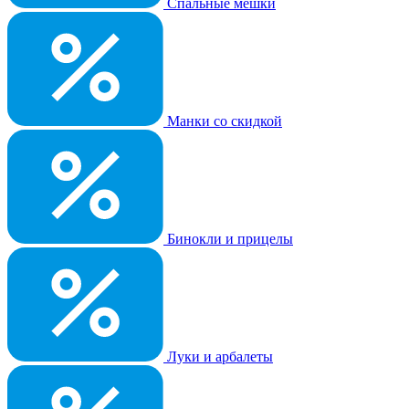
Спальные мешки
Манки со скидкой
Бинокли и прицелы
Луки и арбалеты