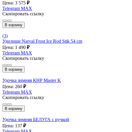
Цена: 3 575
₽
Telegram
MAX
Скопировать ссылку
В корзину
(3)
Удилище Narval Frost Ice Rod Stik 54 cm
Цена: 1 490
₽
Telegram
MAX
Скопировать ссылку
В корзину
Удочка зимняя КНР Master K
Цена: 260
₽
Telegram
MAX
Скопировать ссылку
В корзину
Удочка зимняя БЕЛУГА с ручкой
Цена: 137
₽
Telegram
MAX