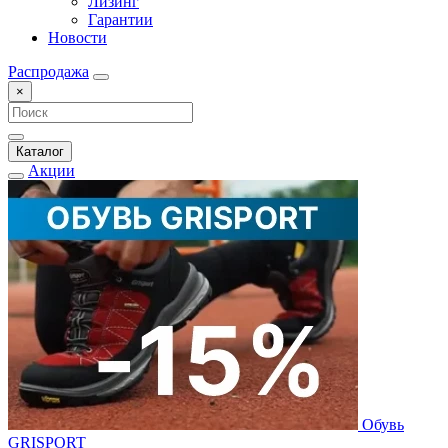
Лизинг
Гарантии
Новости
Распродажа
×
Каталог
Акции
Обувь
GRISPORT