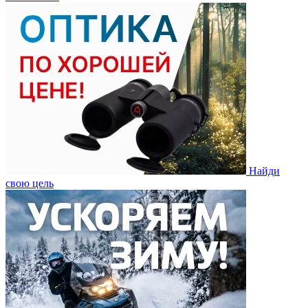
Найди
свою цель