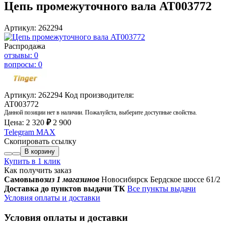
Цепь промежуточного вала AT003772
Артикул: 262294
Распродажа
отзывы: 0
вопросы: 0
Артикул: 262294
Код производителя:
AT003772
Данной позиции нет в наличии. Пожалуйста, выберите доступные свойства.
Цена:
2 320
₽
2 900
Telegram
MAX
Скопировать ссылку
В корзину
Купить в 1 клик
Как получить заказ
Самовывоз
из 1 магазинов
Новосибирск Бердское шоссе 61/2
Доставка до пунктов выдачи ТК
Все пункты выдачи
Условия оплаты и доставки
Условия оплаты и доставки