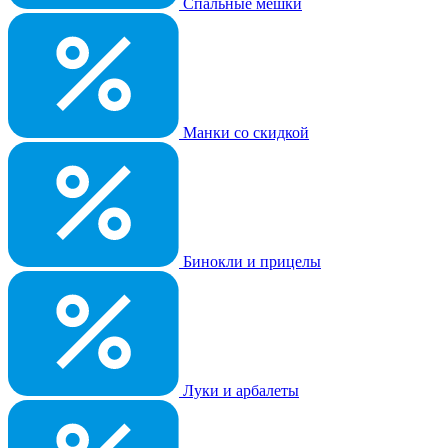
Спальные мешки
Манки со скидкой
Бинокли и прицелы
Луки и арбалеты