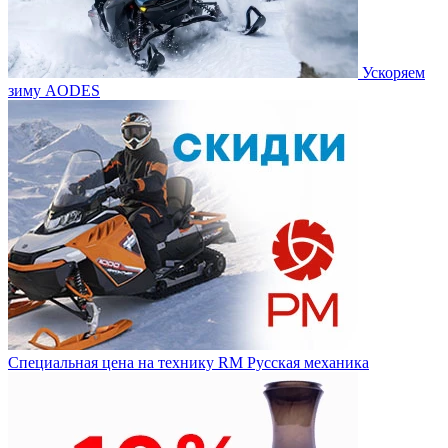
Ускоряем
зиму AODES
Специальная цена на технику RM Русская механика