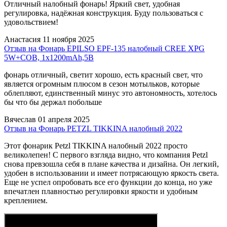
Отличный налобный фонарь! Яркий свет, удобная
регулировка, надёжная конструкция. Буду пользоваться с
удовольствием!
Анастасия
11 ноября 2025
Отзыв на Фонарь EPILSO EPF-135 налобный CREE XPG
5W+COB, 1x1200mAh,5B
фонарь отличный, светит хорошо, есть красный свет, что
является огромным плюсом в сезон мотыльков, которые
облепляют, единственный минус это автономность, хотелось
бы что бы держал побольше
Вячеслав
01 апреля 2025
Отзыв на Фонарь PETZL TIKKINA налобный 2022
Этот фонарик Petzl TIKKINA налобный 2022 просто
великолепен! С первого взгляда видно, что компания Petzl
снова превзошла себя в плане качества и дизайна. Он легкий,
удобен в использовании и имеет потрясающую яркость света.
Еще не успел опробовать все его функции до конца, но уже
впечатлен плавностью регулировки яркости и удобным
креплением.