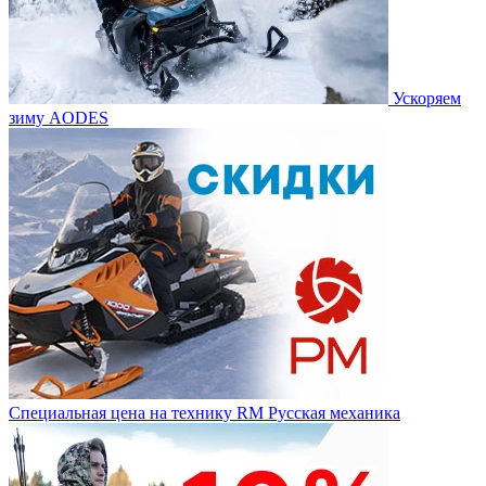
Ускоряем
зиму AODES
Специальная цена на технику RM Русская механика