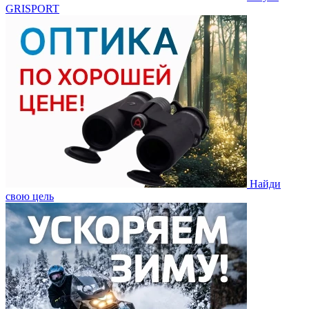
GRISPORT
Найди
свою цель