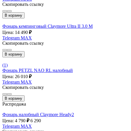
Скопировать ссылку
В корзину
Фонарь кемпинговый Claymore Ultra II 3.0 M
Цена: 14 490
₽
Telegram
MAX
Скопировать ссылку
В корзину
(1)
Фонарь PETZL NAO RL налобный
Цена: 26 010
₽
Telegram
MAX
Скопировать ссылку
В корзину
Распродажа
Фонарь налобный Claymore Heady2
Цена: 4 790
₽
6 290
Telegram
MAX