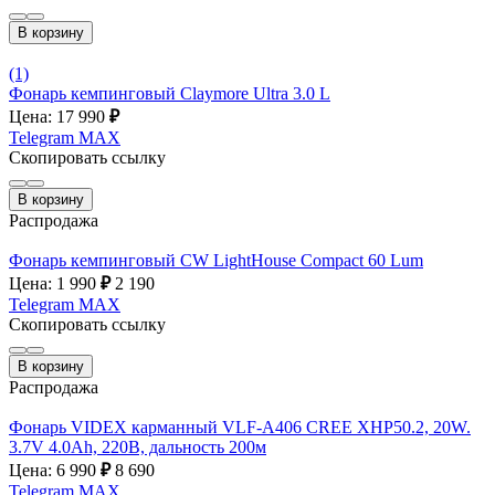
В корзину
(1)
Фонарь кемпинговый Claymore Ultra 3.0 L
Цена: 17 990
₽
Telegram
MAX
Скопировать ссылку
В корзину
Распродажа
Фонарь кемпинговый CW LightHouse Compact 60 Lum
Цена: 1 990
₽
2 190
Telegram
MAX
Скопировать ссылку
В корзину
Распродажа
Фонарь VIDEX карманный VLF-A406 CREE XHP50.2, 20W.
3.7V 4.0Ah, 220B, дальность 200м
Цена: 6 990
₽
8 690
Telegram
MAX