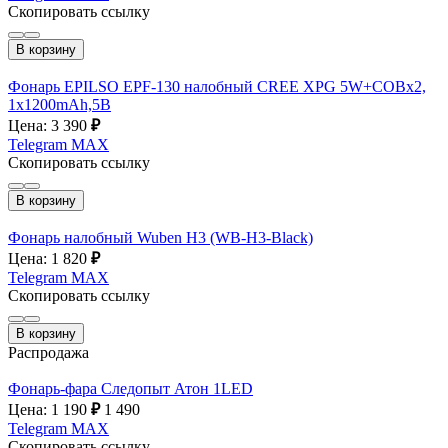
Скопировать ссылку
В корзину
Фонарь EPILSO EPF-130 налобный CREE XPG 5W+COBx2,
1x1200mAh,5B
Цена: 3 390
₽
Telegram
MAX
Скопировать ссылку
В корзину
Фонарь налобный Wuben H3 (WB-H3-Black)
Цена: 1 820
₽
Telegram
MAX
Скопировать ссылку
В корзину
Распродажа
Фонарь-фара Следопыт Атон 1LED
Цена: 1 190
₽
1 490
Telegram
MAX
Скопировать ссылку