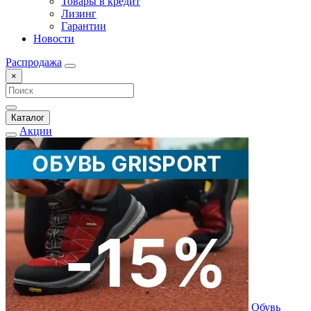
Товары в кредит
Лизинг
Гарантии
Новости
Распродажа
×
Каталог
Акции
Обувь