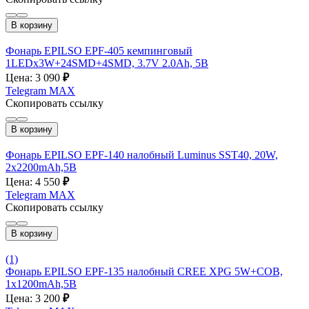
В корзину
Фонарь EPILSO EPF-405 кемпинговый
1LEDx3W+24SMD+4SMD, 3.7V 2.0Ah, 5B
Цена: 3 090
₽
Telegram
MAX
Скопировать ссылку
В корзину
Фонарь EPILSO EPF-140 налобный Luminus SST40, 20W,
2x2200mAh,5B
Цена: 4 550
₽
Telegram
MAX
Скопировать ссылку
В корзину
(1)
Фонарь EPILSO EPF-135 налобный CREE XPG 5W+COB,
1x1200mAh,5B
Цена: 3 200
₽