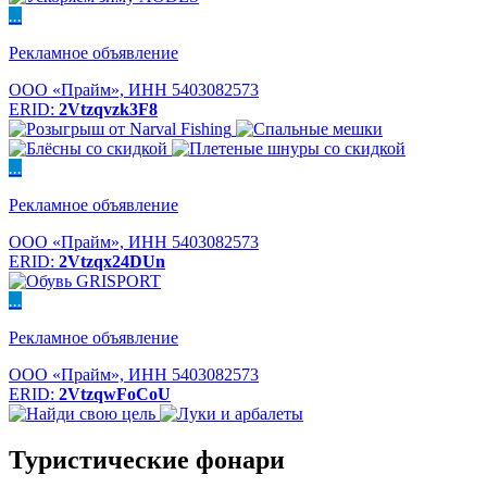
...
Рекламное объявление
ООО «Прайм», ИНН 5403082573
ERID:
2Vtzqvzk3F8
...
Рекламное объявление
ООО «Прайм», ИНН 5403082573
ERID:
2Vtzqx24DUn
...
Рекламное объявление
ООО «Прайм», ИНН 5403082573
ERID:
2VtzqwFoCoU
Туристические фонари