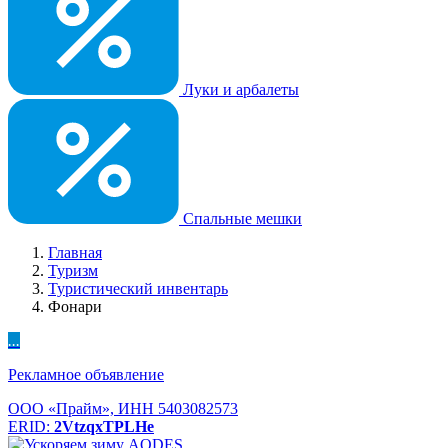
Луки и арбалеты
Спальные мешки
Главная
Туризм
Туристический инвентарь
Фонари
...
Рекламное объявление
ООО «Прайм», ИНН 5403082573
ERID:
2VtzqxTPLHe