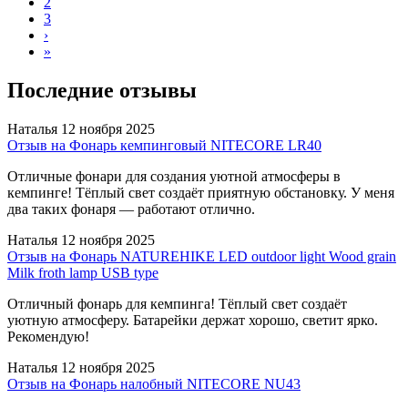
2
3
›
»
Последние отзывы
Наталья
12 ноября 2025
Отзыв на Фонарь кемпинговый NITECORE LR40
Отличные фонари для создания уютной атмосферы в
кемпинге! Тёплый свет создаёт приятную обстановку. У меня
два таких фонаря — работают отлично.
Наталья
12 ноября 2025
Отзыв на Фонарь NATUREHIKE LED outdoor light Wood grain
Milk froth lamp USB type
Отличный фонарь для кемпинга! Тёплый свет создаёт
уютную атмосферу. Батарейки держат хорошо, светит ярко.
Рекомендую!
Наталья
12 ноября 2025
Отзыв на Фонарь налобный NITECORE NU43