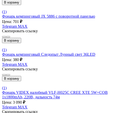
В корзину
(1)
Фонарь кемпинговый JX 5886 с поворотной панелью
Цена: 701
₽
Telegram
MAX
Скопировать ссылку
В корзину
(1)
Фонарь кемпинговый Следопыт Лунный свет 36LED
Цена: 380
₽
Telegram
MAX
Скопировать ссылку
В корзину
(1)
Фонарь VIDEX налобный VLF-H025C CREE XTE 5W+COB
1x1800mAh, 220B, дальность 74м
Цена: 3 090
₽
Telegram
MAX
Скопировать ссылку