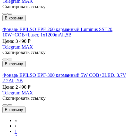
Telegram
MAX
Скопировать ссылку
В корзину
Фонарь EPILSO EPF-260 карманный Luminus SST20,
10W+COB+Laser, 1x1200mAh,5В
Цена: 3 490
₽
Telegram
MAX
Скопировать ссылку
В корзину
Фонарь EPILSO EPF-300 карманный 5W COB+3LED, 3.7V
2.2Ah, 5B
Цена: 2 490
₽
Telegram
MAX
Скопировать ссылку
В корзину
«
‹
1