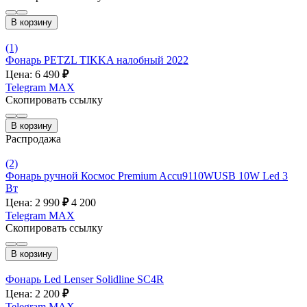
В корзину
(1)
Фонарь PETZL TIKKA налобный 2022
Цена: 6 490
₽
Telegram
MAX
Скопировать ссылку
В корзину
Распродажа
(2)
Фонарь ручной Космос Premium Accu9110WUSB 10W Led 3
Вт
Цена: 2 990
₽
4 200
Telegram
MAX
Скопировать ссылку
В корзину
Фонарь Led Lenser Solidline SC4R
Цена: 2 200
₽
Telegram
MAX