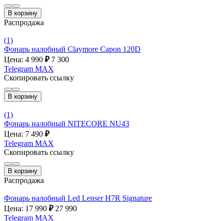
В корзину
Распродажа
(1)
Фонарь налобный Claymore Capon 120D
Цена: 4 990
₽
7 300
Telegram
MAX
Скопировать ссылку
В корзину
(1)
Фонарь налобный NITECORE NU43
Цена: 7 490
₽
Telegram
MAX
Скопировать ссылку
В корзину
Распродажа
Фонарь налобный Led Lenser H7R Signature
Цена: 17 990
₽
27 990
Telegram
MAX