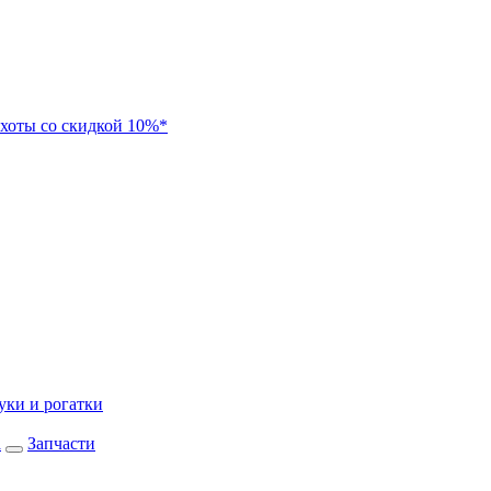
хоты со скидкой 10%*
уки и рогатки
а
Запчасти