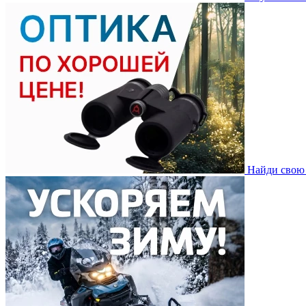
Найди свою