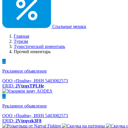
Спальные мешки
Главная
Туризм
Туристический инвентарь
Прочий инвентарь
...
Рекламное объявление
ООО «Прайм», ИНН 5403082573
ERID:
2VtzqxTPLHe
...
Рекламное объявление
ООО «Прайм», ИНН 5403082573
ERID:
2Vtzqvzk3F8