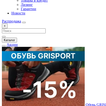
Товары в кредит
Лизинг
Гарантии
Новости
Распродажа
×
Каталог
Акции
Обувь GRI