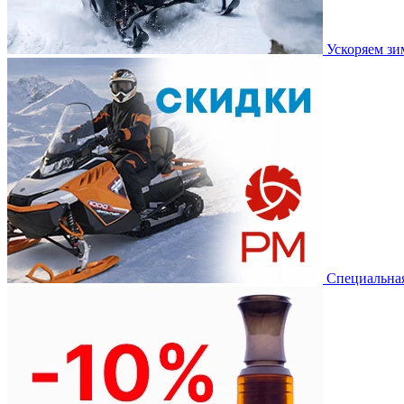
Ускоряем з
Специальная