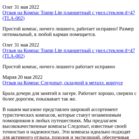
Олег
31 мая 2022
Отзыв на Компас Tramp Lite планшетный с увел.стеклом d=47
(TLA-002)
Простой компас, ничего лишнего, работает исправно! Размер
оптимальный, в любой карман помещается.
Олег
31 мая 2022
Отзыв на Компас Tramp Lite планшетный с увел.стеклом d=47
(TLA-002)
Простой компас, ничего лишнего работает исправно
Мария
20 мая 2022
Отзыв на Компас Следопыт, складной в металл. корпусе
Брала дочери для занятий в лагере. Работает хорошо, сверяли с
более дорогим, показывает так же.
В нашем магазине представлен широкий ассортимент
туристических компасов, которые станут незаменимым
помощником в любых путешествиях. Мы предлагаем
высококачественные компасы Следопыт, известные своей
точностью и надежностью. Эти компасы идеально подходят
для активного отдыха, походов и экспедиций, обеспечивая