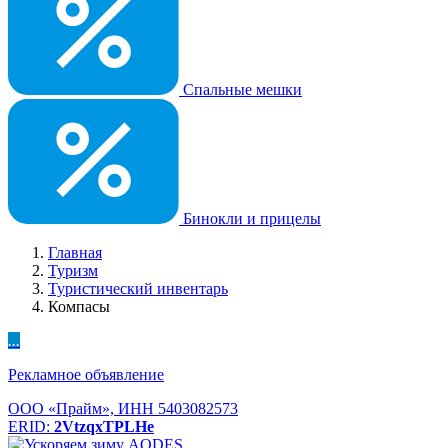
Спальные мешки
Бинокли и прицелы
Главная
Туризм
Туристический инвентарь
Компасы
...
Рекламное объявление
ООО «Прайм», ИНН 5403082573
ERID:
2VtzqxTPLHe