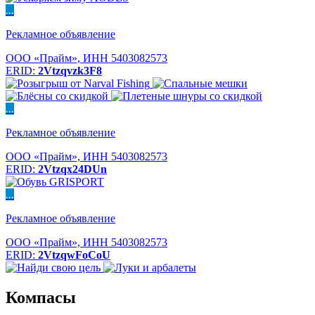
...
Рекламное объявление
ООО «Прайм», ИНН 5403082573
ERID:
2Vtzqvzk3F8
...
Рекламное объявление
ООО «Прайм», ИНН 5403082573
ERID:
2Vtzqx24DUn
...
Рекламное объявление
ООО «Прайм», ИНН 5403082573
ERID:
2VtzqwFoCoU
Компасы