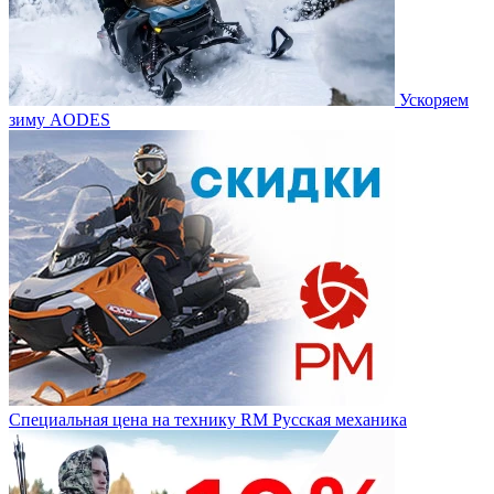
Ускоряем
зиму AODES
Специальная цена на технику RM Русская механика