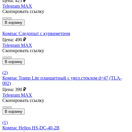
Цена: 425
₽
Telegram
MAX
Скопировать ссылку
В корзину
Компас Следопыт с курвиметром
Цена: 490
₽
Telegram
MAX
Скопировать ссылку
В корзину
(2)
Компас Tramp Lite планшетный с увел.стеклом d=47 (TLA-
002)
Цена: 390
₽
Telegram
MAX
Скопировать ссылку
В корзину
(1)
Компас Helios HS-DC-40-2B