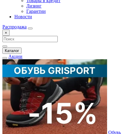
Товары в кредит
Лизинг
Гарантии
Новости
Распродажа
×
Каталог
Акции
Обувь