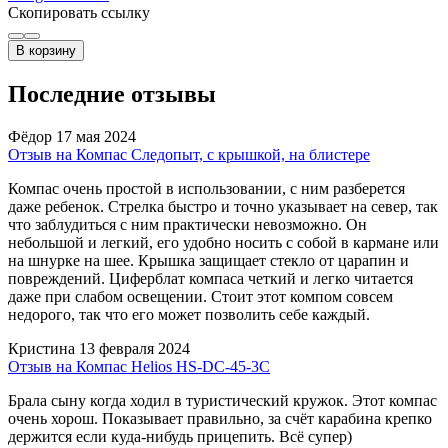
Скопировать ссылку
В корзину
Последние отзывы
Фёдор
17 мая 2024
Отзыв на Компас Следопыт, с крышкой, на блистере
Компас очень простой в использовании, с ним разберется
даже ребенок. Стрелка быстро и точно указывает на север, так
что заблудиться с ним практически невозможно. Он
небольшой и легкий, его удобно носить с собой в кармане или
на шнурке на шее. Крышка защищает стекло от царапин и
повреждений. Циферблат компаса четкий и легко читается
даже при слабом освещении. Стоит этот компом совсем
недорого, так что его может позволить себе каждый.
Кристина
13 февраля 2024
Отзыв на Компас Helios HS-DC-45-3C
Брала сыну когда ходил в туристический кружок. Этот компас
очень хорош. Показывает правильно, за счёт карабина крепко
держится если куда-нибудь прицепить. Всё супер)