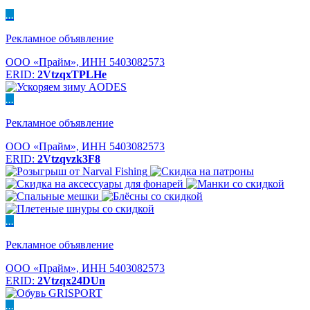
...
Рекламное объявление
ООО «Прайм», ИНН 5403082573
ERID:
2VtzqxTPLHe
...
Рекламное объявление
ООО «Прайм», ИНН 5403082573
ERID:
2Vtzqvzk3F8
...
Рекламное объявление
ООО «Прайм», ИНН 5403082573
ERID:
2Vtzqx24DUn
...