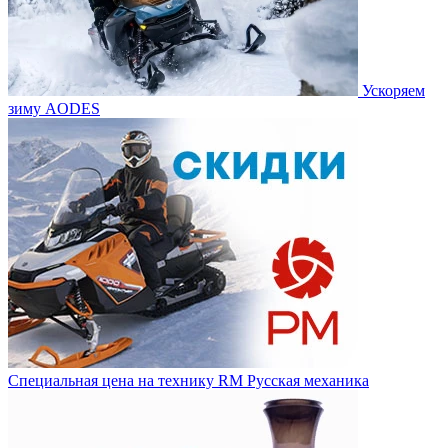
Ускоряем
зиму AODES
Специальная цена на технику RM Русская механика