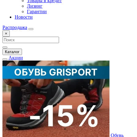
Товары в кредит
Лизинг
Гарантии
Новости
Распродажа
×
Каталог
Акции
Обувь