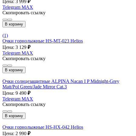
Цена: 3 999
₽
Telegram
MAX
Скопировать ссылку
В корзину
(1)
Очки горнолыжные HS-MT-023 Helios
Цена: 3 129
₽
Telegram
MAX
Скопировать ссылку
В корзину
Очки солнцезащитные ALPINA Nacan I P Midnight-Grey
Matt/Pol Green/Jade Mirror Cat.3
Цена: 9 490
₽
Telegram
MAX
Скопировать ссылку
В корзину
Очки горнолыжные HS-HX-042 Helios
Цена: 2 990
₽