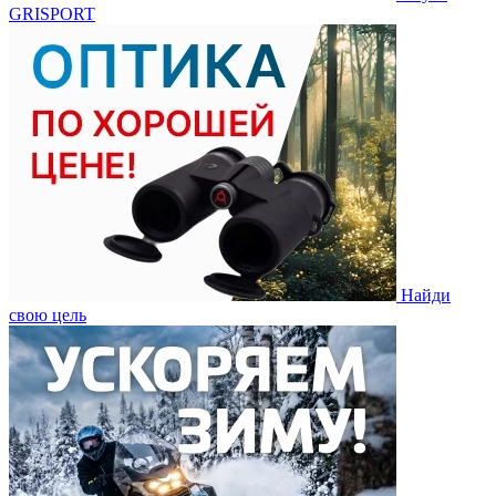
GRISPORT
Найди
свою цель