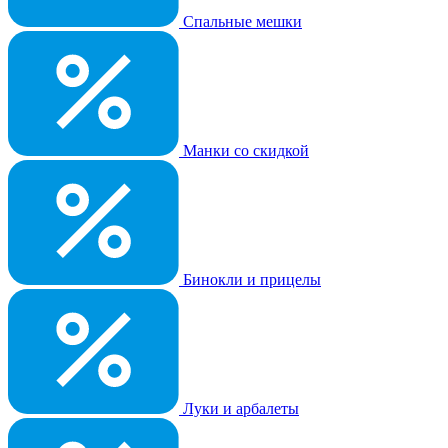
Спальные мешки
Манки со скидкой
Бинокли и прицелы
Луки и арбалеты