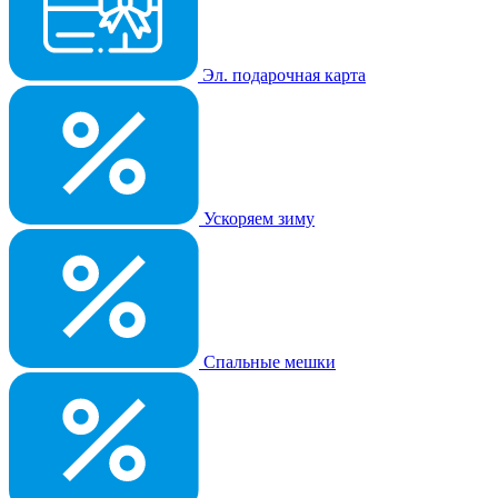
Эл. подарочная карта
Ускоряем зиму
Спальные мешки