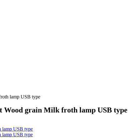
roth lamp USB type
Wood grain Milk froth lamp USB type