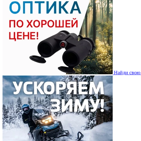
Найди свою