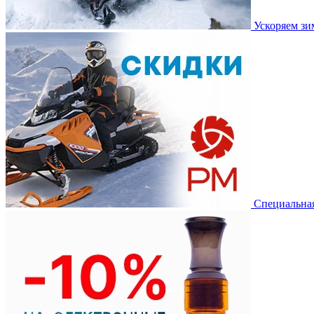
Ускоряем з
Специальная