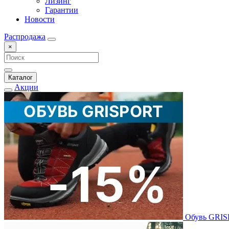
Лизинг
Гарантии
Новости
Распродажа
×
Каталог
Акции
Обувь GRI