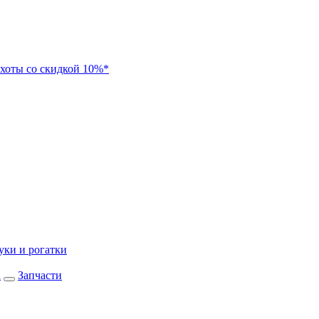
хоты со скидкой 10%*
уки и рогатки
а
Запчасти