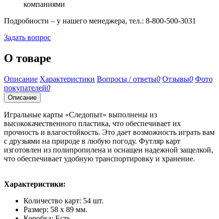
компаниями
Подробности – у нашего менеджера, тел.: 8-800-500-3031
Задать вопрос
О товаре
Описание
Характеристики
Вопросы / ответы
0
Отзывы
0
Фото
покупателей
0
Описание
Игральные карты «Следопыт» выполнены из
высококачественного пластика, что обеспечивает их
прочность и влагостойкость. Это дает возможность играть вам
с друзьями на природе в любую погоду. Футляр карт
изготовлен из полипропилена и оснащен надежной защелкой,
что обеспечивает удобную транспортировку и хранение.
Характеристики:
Количество карт: 54 шт.
Размер: 58 х 89 мм.
Коробка: Есть