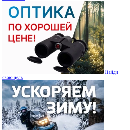
Найди
свою цель