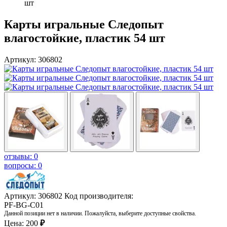
шт
Карты игральные Следопыт
влагостойкие, пластик 54 шт
Артикул: 306802
отзывы: 0
вопросы: 0
Артикул: 306802
Код производителя:
PF-BG-C01
Данной позиции нет в наличии. Пожалуйста, выберите доступные свойства.
Цена:
200
₽