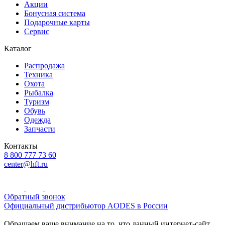
Акции
Бонусная система
Подарочные карты
Сервис
Каталог
Распродажа
Техника
Охота
Рыбалка
Туризм
Обувь
Одежда
Запчасти
Контакты
8 800 777 73 60
center@hft.ru
Обратный звонок
Официальный дистрибьютор AODES в России
Обращаем ваше внимание на то, что данный интернет-сайт