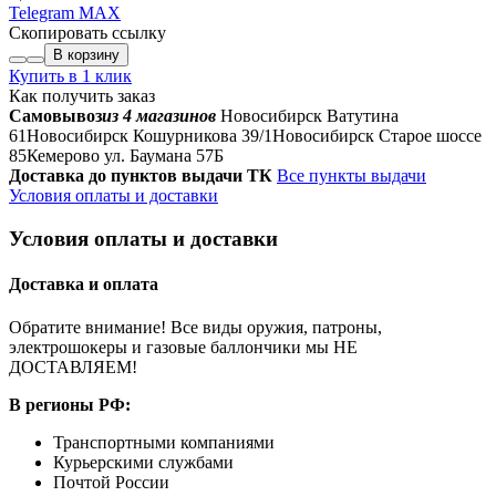
Telegram
MAX
Скопировать ссылку
В корзину
Купить в 1 клик
Как получить заказ
Самовывоз
из 4 магазинов
Новосибирск Ватутина
61
Новосибирск Кошурникова 39/1
Новосибирск Старое шоссе
85
Кемерово ул. Баумана 57Б
Доставка до пунктов выдачи ТК
Все пункты выдачи
Условия оплаты и доставки
Условия оплаты и доставки
Доставка и оплата
Обратите внимание! Все виды оружия, патроны,
электрошокеры и газовые баллончики мы НЕ
ДОСТАВЛЯЕМ!
В регионы РФ:
Транспортными компаниями
Курьерскими службами
Почтой России