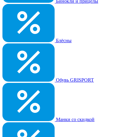
Бинокли и прицелы
Блёсны
Обувь GRISPORT
Манки со скидкой