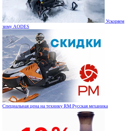
Ускоряем
зиму AODES
Специальная цена на технику RM Русская механика