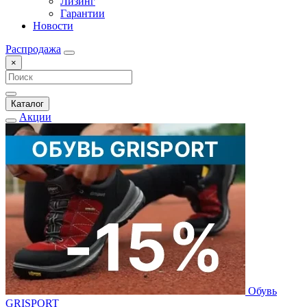
Лизинг
Гарантии
Новости
Распродажа
×
Каталог
Акции
Обувь
GRISPORT