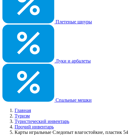
Плетеные шнуры
Луки и арбалеты
Спальные мешки
Главная
Туризм
Туристический инвентарь
Прочий инвентарь
Карты игральные Следопыт влагостойкие, пластик 54