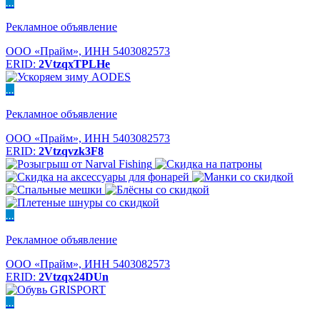
...
Рекламное объявление
ООО «Прайм», ИНН 5403082573
ERID:
2VtzqxTPLHe
...
Рекламное объявление
ООО «Прайм», ИНН 5403082573
ERID:
2Vtzqvzk3F8
...
Рекламное объявление
ООО «Прайм», ИНН 5403082573
ERID:
2Vtzqx24DUn
...