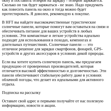
окну и поставить телефон на зарядку - телефон заряжается.
Сколько он так будет заряжаться - не знаю. Надо придумать
как повесить панель на окно и тогда можно будет
протестировать. Я доволен, рекомендую к покупке.
В HFT вы найдете высококачественные туристические
солнечные панели, которые помогут вам оставаться на связи и
обеспечивать питание для ваших устройств в любых
условиях. Эти компактные и легкие устройства идеально
подходят для использования в походах, кемпингах и
длительных путешествиях. Солнечные панели — это
отличное решение для зарядки смартфонов, фонарей, GPS-
устройств и других аксессуаров в условиях дикой природы.
Если вы хотите купить солнечную панель, мы предлагаем
продукцию от проверенных производителей, которая
отличается высокой эффективностью и долговечностью. Эти
панели обеспечивают стабильную работу даже в условиях
облачной погоды, что делает их идеальными для активного
отдыха.
Подписка на рассылку
Оставьте свой адрес и первыми получайте от нас полезную
информацию, новости и акции.