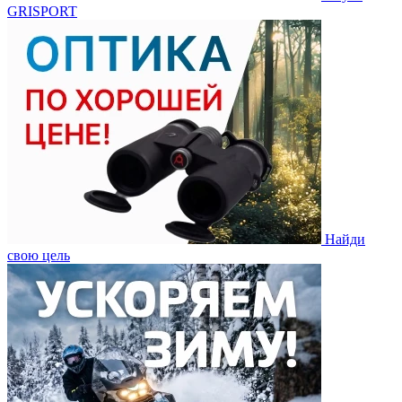
GRISPORT
Найди
свою цель