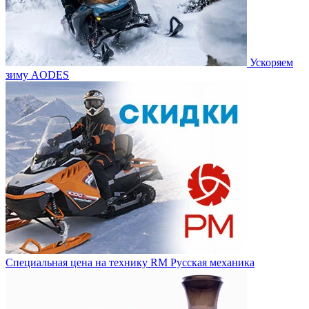
Ускоряем
зиму AODES
Специальная цена на технику RM Русская механика