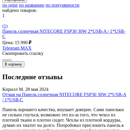
по цене
по названию
по популярности
найдено товаров:
1
(1)
Панель солнечная NITECORE FSP30 30W 2*USB-A / 1*USB-
C
Цена: 15 990
₽
Telegram
MAX
Скопировать ссылку
В корзину
Последние отзывы
Кирилл М.
28 мая 2024
Отзыв на Панель солнечная NITECORE FSP30 30W 2*USB-A
/ 1*USB-C
Панель хорошего качества, внушает доверие. Сами панельки
не сильно гнуться, возможно это из-за того, что чехол из
плотной ткани и плотно сидит. Чехлы из плотной кордуры,
думаю их хватит на долго. Попробовал прислонить панель к