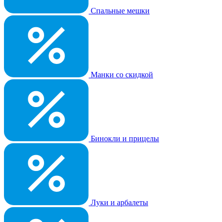
Спальные мешки
Манки со скидкой
Бинокли и прицелы
Луки и арбалеты