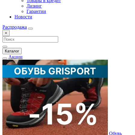
Товары в кредит
Лизинг
Гарантии
Новости
Распродажа
×
Каталог
Акции
Обувь