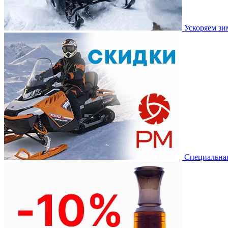
Ускоряем з
Специальная