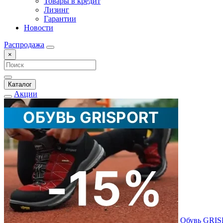
Товары в кредит
Лизинг
Гарантии
Новости
Распродажа
×
Каталог
Акции
Обувь GRI