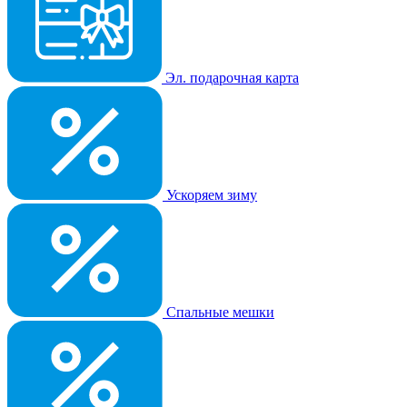
Эл. подарочная карта
Ускоряем зиму
Спальные мешки