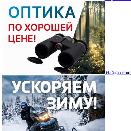
Найди свою