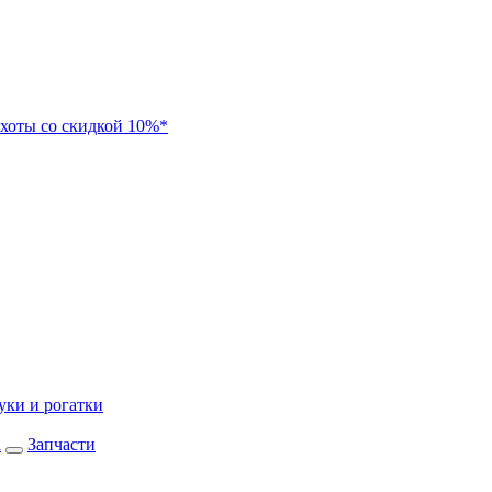
хоты со скидкой 10%*
уки и рогатки
а
Запчасти