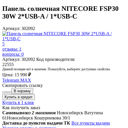
Панель солнечная NITECORE FSP30
30W 2*USB-A / 1*USB-C
Артикул: 302092
5
отзывы: 1
вопросы: 0
Артикул: 302092
Код производителя:
22555
Данной позиции нет в наличии. Пожалуйста, выберите доступные свойства.
Цена:
15 990
₽
Telegram
MAX
Скопировать ссылку
В корзину
Купить в кредит
Купить в 1 клик
Как получить заказ
Самовывоз
из 2 магазинов
Новосибирск Ватутина
61
Новосибирск Кошурникова 39/1
Доставка до пунктов выдачи ТК
Все пункты выдачи