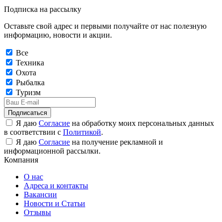
Подписка на рассылку
Оставьте свой адрес и первыми получайте от нас полезную
информацию, новости и акции.
Все
Техника
Охота
Рыбалка
Туризм
Подписаться
Я даю
Согласие
на обработку моих персональных данных
в соответствии с
Политикой
.
Я даю
Согласие
на получение рекламной и
информационной рассылки.
Компания
О нас
Адреса и контакты
Вакансии
Новости и Статьи
Отзывы