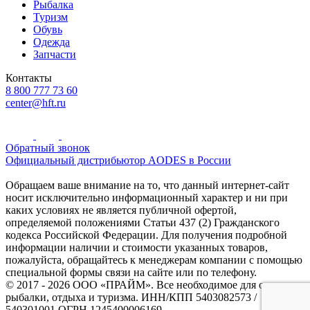
Рыбалка
Туризм
Обувь
Одежда
Запчасти
Контакты
8 800 777 73 60
center@hft.ru
Обратный звонок
Официальный дистрибьютор AODES в России
Обращаем ваше внимание на то, что данный интернет-сайт
носит исключительно информационный характер и ни при
каких условиях не является публичной офертой,
определяемой положениями Статьи 437 (2) Гражданского
кодекса Российской Федерации. Для получения подробной
информации наличии и стоимости указанных товаров,
пожалуйста, обращайтесь к менеджерам компании с помощью
специальной формы связи на сайте или по телефону.
© 2017 - 2026 ООО «ПРАЙМ». Все необходимое для охоты и
рыбалки, отдыха и туризма. ИНН/КПП 5403082573 /
540301001 ОГРН 1245400006169