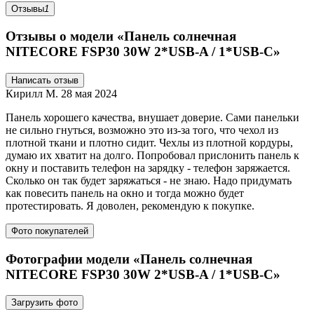
Отзывы
1
Отзывы о модели «Панель солнечная
NITECORE FSP30 30W 2*USB-A / 1*USB-C»
Написать отзыв
Кирилл М.
28 мая 2024
Панель хорошего качества, внушает доверие. Сами панельки
не сильно гнуться, возможно это из-за того, что чехол из
плотной ткани и плотно сидит. Чехлы из плотной кордуры,
думаю их хватит на долго. Попробовал прислонить панель к
окну и поставить телефон на зарядку - телефон заряжается.
Сколько он так будет заряжаться - не знаю. Надо придумать
как повесить панель на окно и тогда можно будет
протестировать. Я доволен, рекомендую к покупке.
Фото покупателей
Фотографии модели «Панель солнечная
NITECORE FSP30 30W 2*USB-A / 1*USB-C»
Загрузить фото