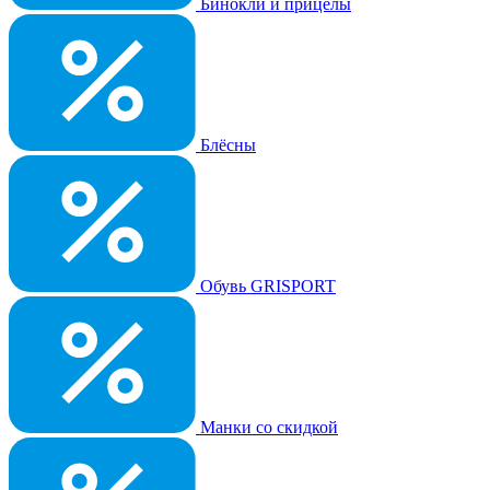
Бинокли и прицелы
Блёсны
Обувь GRISPORT
Манки со скидкой