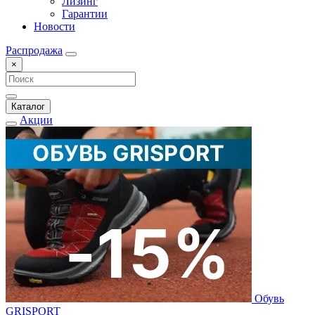
Лизинг
Гарантии
Новости
Распродажа
×
Каталог
Акции
Обувь
GRISPORT