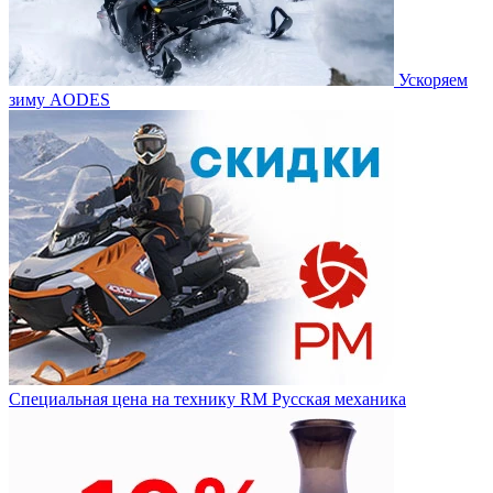
Ускоряем
зиму AODES
Специальная цена на технику RM Русская механика