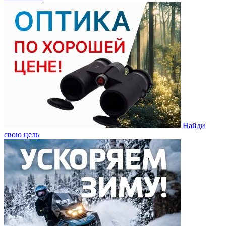
Найди
свою цель