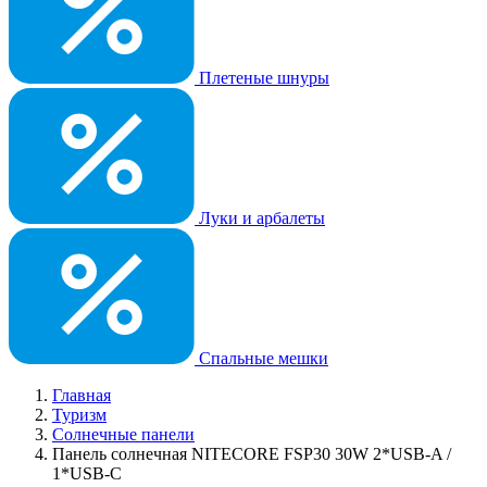
Плетеные шнуры
Луки и арбалеты
Спальные мешки
Главная
Туризм
Солнечные панели
Панель солнечная NITECORE FSP30 30W 2*USB-A /
1*USB-C