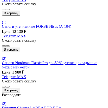
Скопировать ссылку
В корзину
(1)
Сапоги утепленные FORSE Nisus (А-104)
Цена: 12 130
₽
Telegram
MAX
Скопировать ссылку
В корзину
(2)
Сапоги Nordman Classic Pro до -50ºС утеплен,вкладыш из
меха,с манжетой.
Цена: 3 980
₽
Telegram
MAX
Скопировать ссылку
В корзину
Распродажа
(2)
Ботинки Chiruca LABRADOR BOA