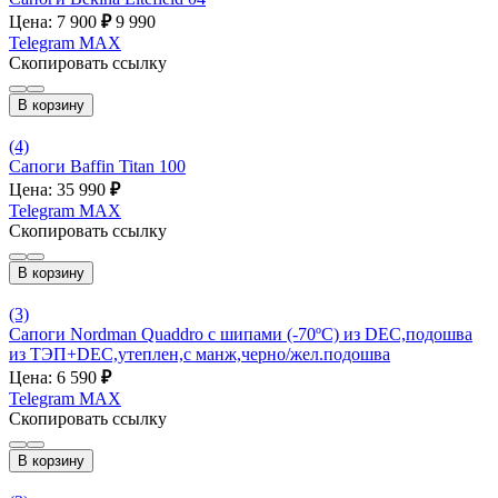
Цена: 7 900
₽
9 990
Telegram
MAX
Скопировать ссылку
В корзину
(4)
Сапоги Baffin Titan 100
Цена: 35 990
₽
Telegram
MAX
Скопировать ссылку
В корзину
(3)
Сапоги Nordman Quaddro с шипами (-70ºС) из DEC,подошва
из ТЭП+DEC,утеплен,с манж,черно/жел.подошва
Цена: 6 590
₽
Telegram
MAX
Скопировать ссылку
В корзину