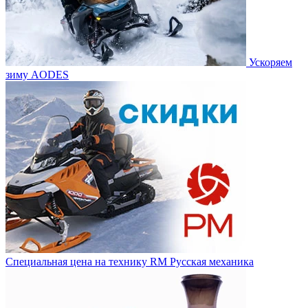
Ускоряем
зиму AODES
Специальная цена на технику RM Русская механика