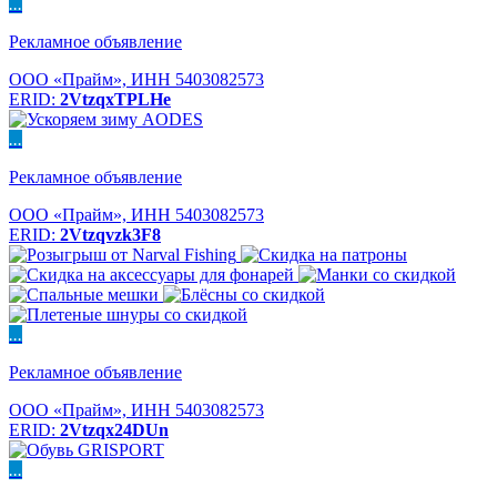
...
Рекламное объявление
ООО «Прайм», ИНН 5403082573
ERID:
2VtzqxTPLHe
...
Рекламное объявление
ООО «Прайм», ИНН 5403082573
ERID:
2Vtzqvzk3F8
...
Рекламное объявление
ООО «Прайм», ИНН 5403082573
ERID:
2Vtzqx24DUn
...