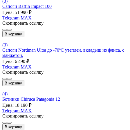
(3)
Сапоги Baffin Impact 100
Цена: 51 990
₽
Telegram
MAX
Скопировать ссылку
В корзину
(3)
Сапоги Nordman Ultra до -70ºС утеплен, вкладыш из флиса, с
манжетой.
Цена: 6 490
₽
Telegram
MAX
Скопировать ссылку
В корзину
(4)
Ботинки Chiruca Patagonia 12
Цена: 18 190
₽
Telegram
MAX
Скопировать ссылку
В корзину