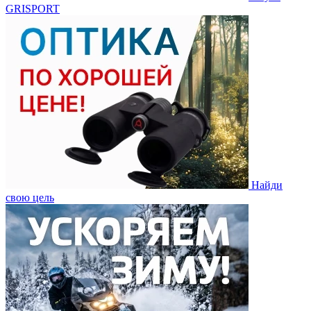
GRISPORT
Найди
свою цель