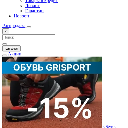
Товары в кредит
Лизинг
Гарантии
Новости
Распродажа
×
Каталог
Акции
Обувь