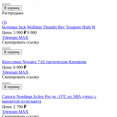
В корзину
Распродажа
(3)
Ботинки Jack Wolfskin Thunder Bay Texapore High W
Цена: 5 990
₽
9 900
Telegram
MAX
Скопировать ссылку
В корзину
Кроссовки Novatex 7.62 тактические Кронверк
Цена: 6 990
₽
Telegram
MAX
Скопировать ссылку
В корзину
Сапоги Nordman Active Pro до -15ºС из ЭВА,утепл.,с
манжетой из вельвета
Цена: 2 790
₽
Telegram
MAX
Скопировать ссылку