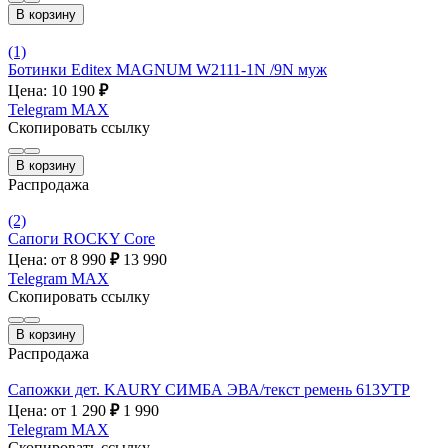
В корзину
(1)
Ботинки Editex MAGNUM W2111-1N /9N муж
Цена: 10 190
₽
Telegram
MAX
Скопировать ссылку
В корзину
Распродажа
(2)
Сапоги ROCKY Core
Цена: от 8 990
₽
13 990
Telegram
MAX
Скопировать ссылку
В корзину
Распродажа
Сапожки дет. KAURY СИМБА ЭВА/текст ремень 613УТР
Цена: от 1 290
₽
1 990
Telegram
MAX
Скопировать ссылку