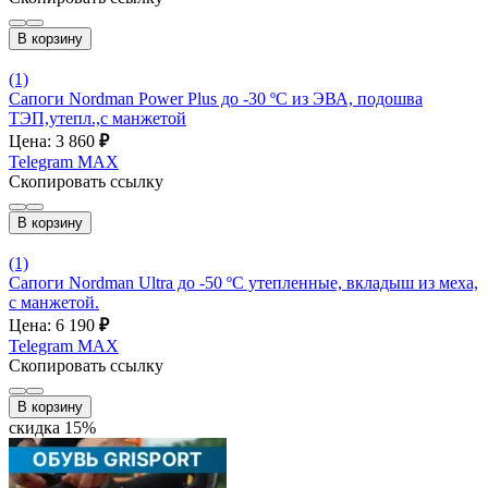
В корзину
(1)
Сапоги Nordman Power Plus до -30 ºС из ЭВА, подошва
ТЭП,утепл.,с манжетой
Цена: 3 860
₽
Telegram
MAX
Скопировать ссылку
В корзину
(1)
Сапоги Nordman Ultra до -50 ºС утепленные, вкладыш из меха,
с манжетой.
Цена: 6 190
₽
Telegram
MAX
Скопировать ссылку
В корзину
скидка 15%