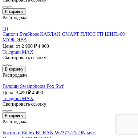
В корзину
Распродажа
(1)
Сапоги EvaShoes КАБЛАН СМАРТ ПЛЮС ГП ШИП.-60
МУЖ. ЭВА
Цена: от 2 900
₽
4 900
Telegram
MAX
Скопировать ссылку
В корзину
Распродажа
Галоши Swampboots Fox Swf
Цена: 3 490
₽
4 490
Telegram
MAX
Скопировать ссылку
В корзину
Распродажа
Ботинки Editex BURAN W2377-1N /9N муж