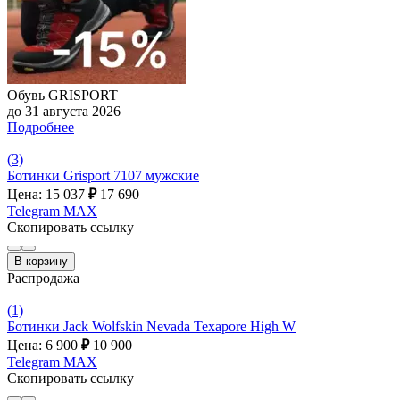
Обувь GRISPORT
до 31 августа 2026
Подробнее
(3)
Ботинки Grisport 7107 мужские
Цена: 15 037
₽
17 690
Telegram
MAX
Скопировать ссылку
В корзину
Распродажа
(1)
Ботинки Jack Wolfskin Nevada Texapore High W
Цена: 6 900
₽
10 900
Telegram
MAX
Скопировать ссылку