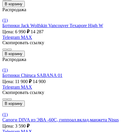
В корзину
Распродажа
(1)
Ботинки Jack Wolfskin Vancouver Texapore High W
Цена: 6 990
₽
14 287
Telegram
MAX
Скопировать ссылку
В корзину
Распродажа
(1)
Ботинки Chiruca SABANA 01
Цена: 11 900
₽
14 900
Telegram
MAX
Скопировать ссылку
В корзину
(1)
Сапоги DIVA из ЭВА -60С, гиппоал.вклад,манжета Nisus
Цена: 3 590
₽
Telegram
MAX