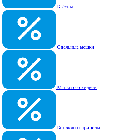
Блёсны
Спальные мешки
Манки со скидкой
Бинокли и прицелы