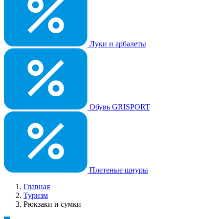
Луки и арбалеты
Обувь GRISPORT
Плетеные шнуры
Главная
Туризм
Рюкзаки и сумки