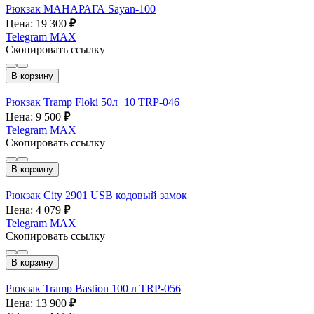
Рюкзак МАНАРАГА Sayan-100
Цена: 19 300
₽
Telegram
MAX
Скопировать ссылку
В корзину
Рюкзак Tramp Floki 50л+10 TRP-046
Цена: 9 500
₽
Telegram
MAX
Скопировать ссылку
В корзину
Рюкзак City 2901 USB кодовый замок
Цена: 4 079
₽
Telegram
MAX
Скопировать ссылку
В корзину
Рюкзак Tramp Bastion 100 л TRP-056
Цена: 13 900
₽