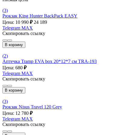
(3)
Рюкзак King Hunter BackPack EASY
Цена: 10 990
₽
24 189
Telegram
MAX
Скопировать ссылку
В корзину
(2)
Аптечка Tramp EVA box 20*12*7 см TRA-193
Цена: 680
₽
Telegram
MAX
Скопировать ссылку
В корзину
(3)
Рюкзак Nisus Travel 120 Grey
Цена: 12 780
₽
Telegram
MAX
Скопировать ссылку