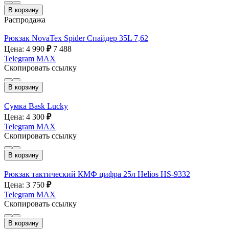
В корзину
Распродажа
Рюкзак NovaTex Spider Спайдер 35L 7,62
Цена: 4 990
₽
7 488
Telegram
MAX
Скопировать ссылку
В корзину
Сумка Bask Lucky
Цена: 4 300
₽
Telegram
MAX
Скопировать ссылку
В корзину
Рюкзак тактический КМФ цифра 25л Helios HS-9332
Цена: 3 750
₽
Telegram
MAX
Скопировать ссылку
В корзину