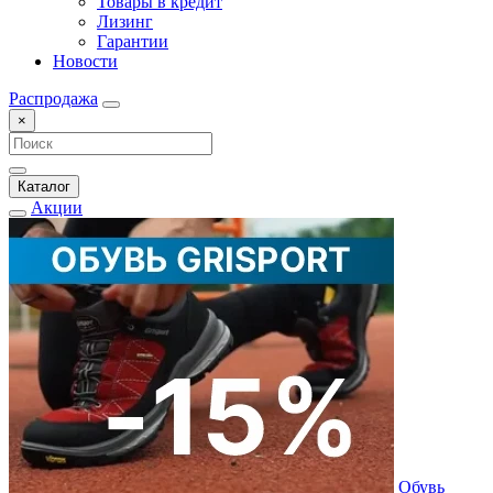
Товары в кредит
Лизинг
Гарантии
Новости
Распродажа
×
Каталог
Акции
Обувь