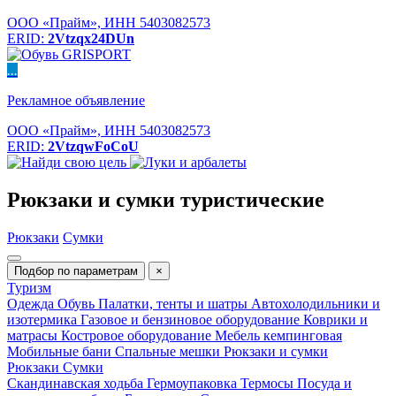
ООО «Прайм», ИНН 5403082573
ERID:
2Vtzqx24DUn
...
Рекламное объявление
ООО «Прайм», ИНН 5403082573
ERID:
2VtzqwFoCoU
Рюкзаки и сумки туристические
Рюкзаки
Сумки
Подбор по параметрам
×
Туризм
Одежда
Обувь
Палатки, тенты и шатры
Автохолодильники и
изотермика
Газовое и бензиновое оборудование
Коврики и
матрасы
Костровое оборудование
Мебель кемпинговая
Мобильные бани
Спальные мешки
Рюкзаки и сумки
Рюкзаки
Сумки
Скандинавская ходьба
Гермоупаковка
Термосы
Посуда и