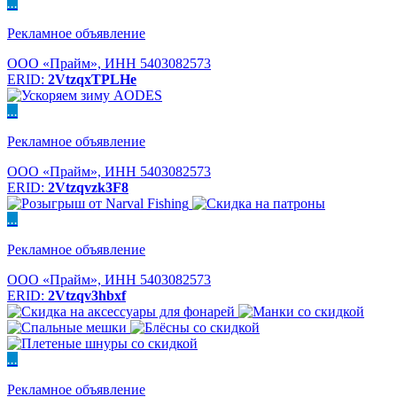
...
Рекламное объявление
ООО «Прайм», ИНН 5403082573
ERID:
2VtzqxTPLHe
...
Рекламное объявление
ООО «Прайм», ИНН 5403082573
ERID:
2Vtzqvzk3F8
...
Рекламное объявление
ООО «Прайм», ИНН 5403082573
ERID:
2Vtzqv3hbxf
...
Рекламное объявление