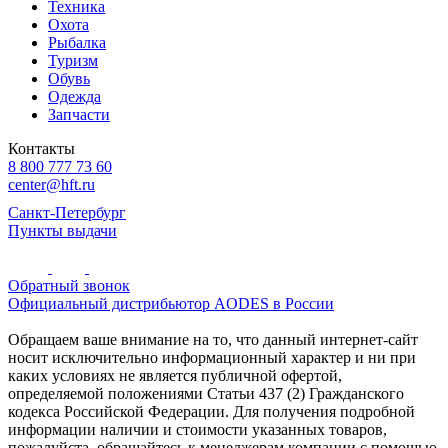
Техника
Охота
Рыбалка
Туризм
Обувь
Одежда
Запчасти
Контакты
8 800 777 73 60
center@hft.ru
Санкт-Петербург
Пункты выдачи
Обратный звонок
Официальный дистрибьютор AODES в России
Обращаем ваше внимание на то, что данный интернет-сайт
носит исключительно информационный характер и ни при
каких условиях не является публичной офертой,
определяемой положениями Статьи 437 (2) Гражданского
кодекса Российской Федерации. Для получения подробной
информации наличии и стоимости указанных товаров,
пожалуйста, обращайтесь к менеджерам компании с помощью