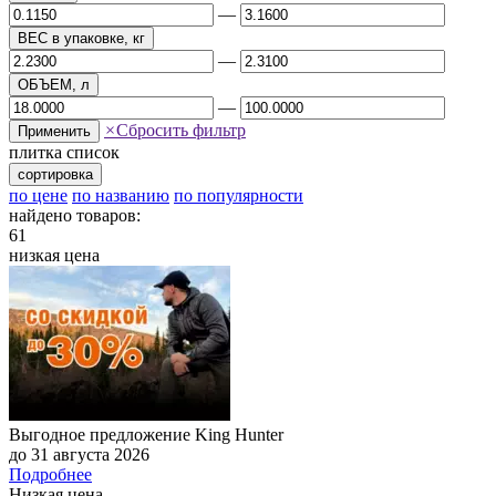
—
ВЕС в упаковке, кг
—
ОБЪЕМ, л
—
×
Сбросить фильтр
Применить
плитка
список
сортировка
по цене
по названию
по популярности
найдено товаров:
61
низкая цена
Выгодное предложение King Hunter
до 31 августа 2026
Подробнее
Низкая цена