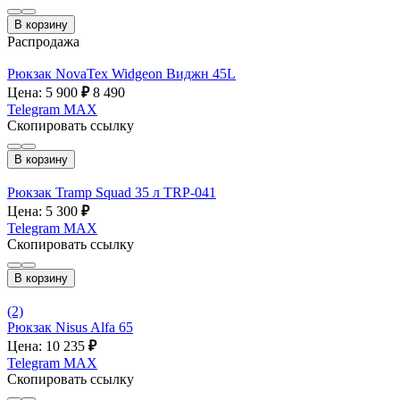
В корзину
Распродажа
Рюкзак NovaTex Widgeon Виджн 45L
Цена: 5 900
₽
8 490
Telegram
MAX
Скопировать ссылку
В корзину
Рюкзак Tramp Squad 35 л TRP-041
Цена: 5 300
₽
Telegram
MAX
Скопировать ссылку
В корзину
(2)
Рюкзак Nisus Alfa 65
Цена: 10 235
₽
Telegram
MAX
Скопировать ссылку