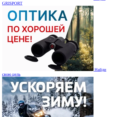
GRISPORT
Найди
свою цель