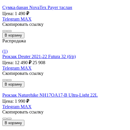
Сумка-банан NovaTex Payer таслан
Цена: 1 490
₽
Telegram
MAX
Скопировать ссылку
В корзину
Распродажа
(1)
Рюкзак Deuter 2021-22 Futura 32 (б/р)
Цена: 12 490
₽
25 908
Telegram
MAX
Скопировать ссылку
В корзину
Рюкзак Naturehike NH17OA17-B Ultra-Light 22L
Цена: 1 990
₽
Telegram
MAX
Скопировать ссылку
В корзину