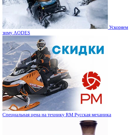
Ускоряем
зиму AODES
Специальная цена на технику RM Русская механика