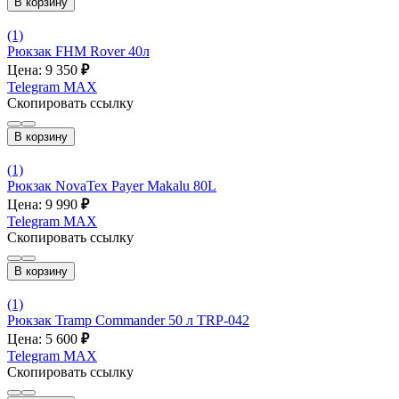
В корзину
(1)
Рюкзак FHM Rover 40л
Цена: 9 350
₽
Telegram
MAX
Скопировать ссылку
В корзину
(1)
Рюкзак NovaTex Payer Makalu 80L
Цена: 9 990
₽
Telegram
MAX
Скопировать ссылку
В корзину
(1)
Рюкзак Tramp Commander 50 л TRP-042
Цена: 5 600
₽
Telegram
MAX
Скопировать ссылку