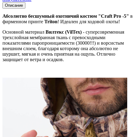
Описание
Абсолютно бесшумный охотничий костюм "Craft Pro -5"
в
фирменном принте
Triton
! Идеален для ходовой охоты!
Основной материал
Вилтекс (VilTex)
- суперсовременная
трехслойная мембранная ткань с превосходными
показателями паропроницаемости (30000!!!) и ворсистым
внешним слоем, благодаря которому она абсолютно не
шуршит, мягкая и очень приятная на ощупь. Отлично
защищает от ветра и осадков.