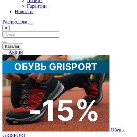
Лизинг
Гарантии
Новости
Распродажа
×
Каталог
Акции
Обувь
GRISPORT