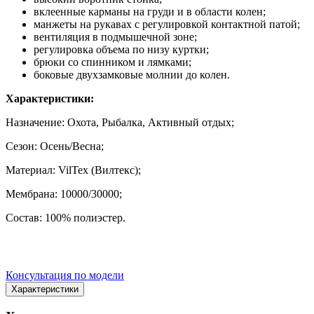
вклеенные карманы на груди и в области колен;
манжеты на рукавах с регулировкой контактной патой;
вентиляция в подмышечной зоне;
регулировка объема по низу куртки;
брюки со спинником и лямками;
боковые двухзамковые молнии до колен.
Характеристики:
Назначение: Охота, Рыбалка, Активный отдых;
Сезон: Осень/Весна;
Материал: VilTex (Вилтекс);
Мембрана: 10000/30000;
Состав: 100% полиэстер.
Консультация по модели
Характеристики