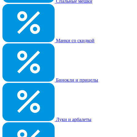
Спальные мешки
Манки со скидкой
Бинокли и прицелы
Луки и арбалеты