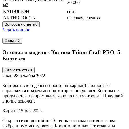
30 000
м2
КАПЮШОН
есть
АКТИВНОСТЬ
высокая, средняя
Вопросы / ответы
0
Задать вопрос
Отзывы
2
Отзывы о модели «Костюм Triton Craft PRO -5
Вилтекс»
Написать отзыв
Иван
28 декабря 2022
Костюм за свои деньги просто шикарный! Полностью
справляется с задачами под которые покупался. Костюм не
продувается, не промокает, хорошо влагу отводит. Покупкой
вполне доволен,
Кирилл
15 мая 2023
Открыл сезон достойно. Оттенок костюма соответствовал
выбранному месту охоты. Костюм по мимо ветрозащиты