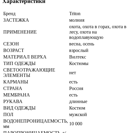
Характеристики
Бренд
Triton
ЗАСТЕЖКА
молния
охота, охота в горах, охота в
ПРИМЕНЕНИЕ
лесу, охота на
водоплавующую
СЕЗОН
весна, осень
ВОЗРАСТ
взрослый
МАТЕРИАЛ ВЕРХА
Вилтекс
ТИП ОДЕЖДЫ
Костюмы
СВЕТООТРАЖАЮЩИЕ
нет
ЭЛЕМЕНТЫ
КАРМАНЫ
есть
СТРАНА
Россия
МЕМБРАНА
есть
РУКАВА
длинные
ВИД ОДЕЖДЫ
Костюм
ПОЛ
мужской
ВОДОНЕПРОНИЦАЕМОСТЬ,
10 000
мм
ПАРОПРОНИЦАЕМОСТЬ, г/