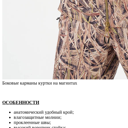
Боковые карманы куртки на магнитах
ОСОБЕННОСТИ
анатомический удобный крой;
влагозащитные молнии;
проклеенные швы;
высокий воротник стойка;