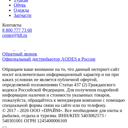
Обувь
Одежда
Запчасти
Контакты
8 800 777 73 60
center@hft.ru
Обратный звонок
Официальный дистрибьютор AODES в России
Обращаем ваше внимание на то, что данный интернет-сайт
носит исключительно информационный характер и ни при
каких условиях не является публичной офертой,
определяемой положениями Статьи 437 (2) Гражданского
кодекса Российской Федерации. Для получения подробной
информации наличии и стоимости указанных товаров,
пожалуйста, обращайтесь к менеджерам компании с помощью
специальной формы связи на сайте или по телефону.
© 2017 - 2026 ООО «ПРАЙМ». Все необходимое для охоты и
рыбалки, отдыха и туризма. ИНН/КПП 5403082573 /
540301001 ОГРН 1245400006169