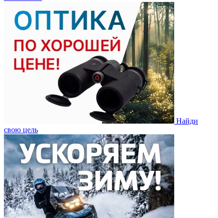
Найди
свою цель