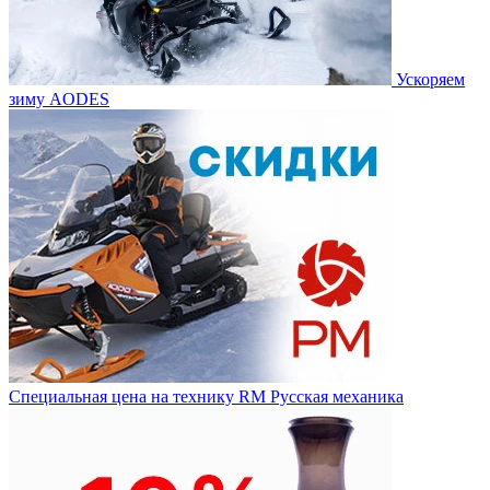
Ускоряем
зиму AODES
Специальная цена на технику RM Русская механика