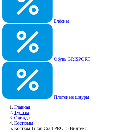
Блёсны
Обувь GRISPORT
Плетеные шнуры
Главная
Туризм
Одежда
Костюмы
Костюм Triton Craft PRO -5 Вилтекс