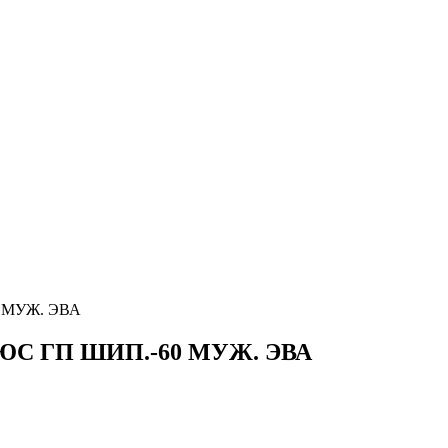
 МУЖ. ЭВА
ЮС ГП ШИП.-60 МУЖ. ЭВА