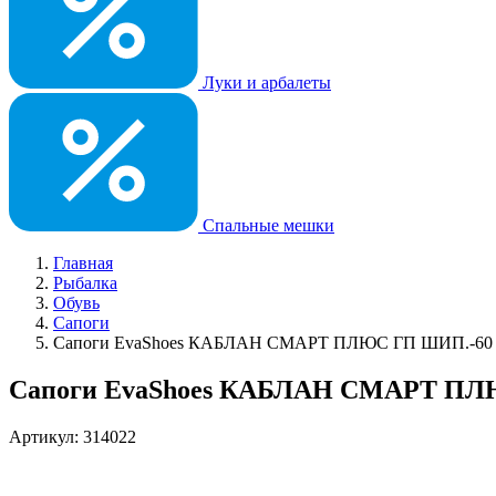
Луки и арбалеты
Спальные мешки
Главная
Рыбалка
Обувь
Сапоги
Сапоги EvaShoes КАБЛАН СМАРТ ПЛЮС ГП ШИП.-60
Сапоги EvaShoes КАБЛАН СМАРТ ПЛ
Артикул: 314022