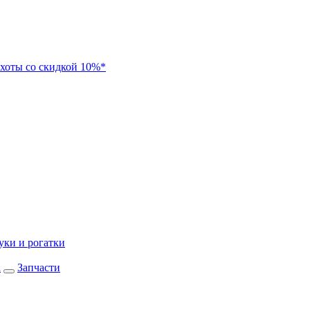
хоты со скидкой 10%*
уки и рогатки
а
Запчасти