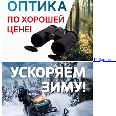
Найди свою