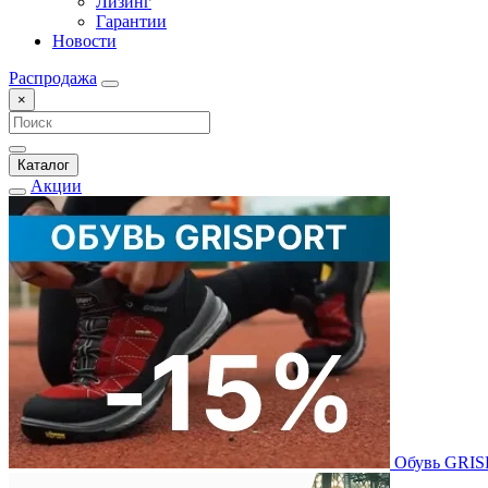
Лизинг
Гарантии
Новости
Распродажа
×
Каталог
Акции
Обувь GRI