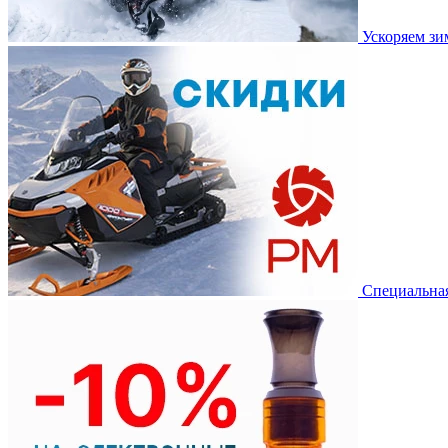
Ускоряем з
Специальная