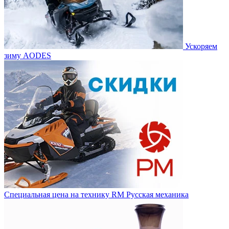
Ускоряем
зиму AODES
Специальная цена на технику RM Русская механика