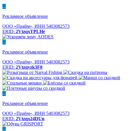
...
Рекламное объявление
ООО «Прайм», ИНН 5403082573
ERID:
2VtzqxTPLHe
...
Рекламное объявление
ООО «Прайм», ИНН 5403082573
ERID:
2Vtzqvzk3F8
...
Рекламное объявление
ООО «Прайм», ИНН 5403082573
ERID:
2Vtzqx24DUn
...