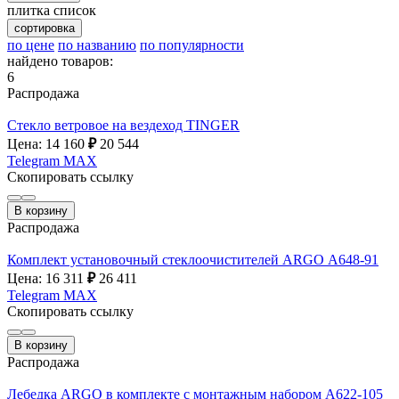
плитка
список
сортировка
по цене
по названию
по популярности
найдено товаров:
6
Распродажа
Стекло ветровое на вездеход TINGER
Цена: 14 160
₽
20 544
Telegram
MAX
Скопировать ссылку
В корзину
Распродажа
Комплект установочный стеклоочистителей ARGO А648-91
Цена: 16 311
₽
26 411
Telegram
MAX
Скопировать ссылку
В корзину
Распродажа
Лебедка ARGO в комплекте с монтажным набором А622-105