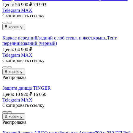
Цена: 56 900
₽
79 993
Telegram
MAX
Скопировать ссылку
В корзину
Каркас передний/задний с лоб.стекл. и жест.крыш.,Тент
передний/задний (черный)
Цена: 64 900
₽
Telegram
MAX
Скопировать ссылку
В корзину
Распродажа
Защита днища TINGER
Цена: 10 920
₽
16 050
Telegram
MAX
Скопировать ссылку
В корзину
Распродажа
Ходовой чехол ARGO на кабину для Avenger700 и 750 EFI/8х8