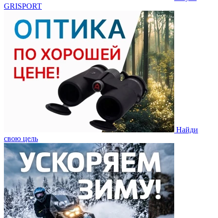
GRISPORT
Найди
свою цель