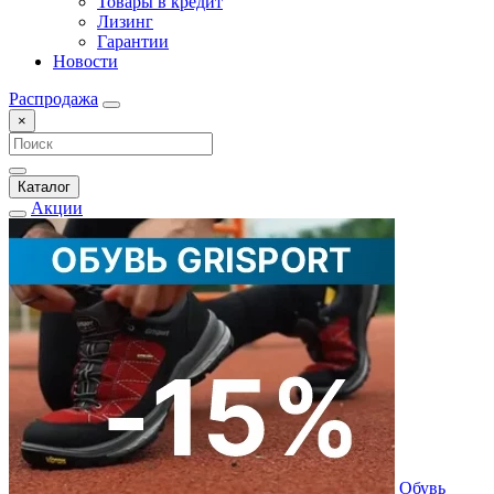
Товары в кредит
Лизинг
Гарантии
Новости
Распродажа
×
Каталог
Акции
Обувь