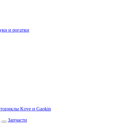
уки и рогатки
тоциклы Kove и Gaokin
а
Запчасти