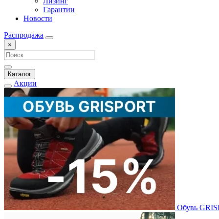
Лизинг
Гарантии
Новости
Распродажа
×
Каталог
Акции
Обувь GRI