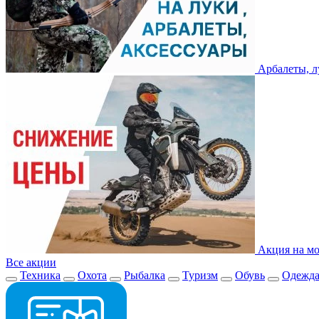
Арбалеты, л
Акция на мо
Все акции
Техника
Охота
Рыбалка
Туризм
Обувь
Одежд