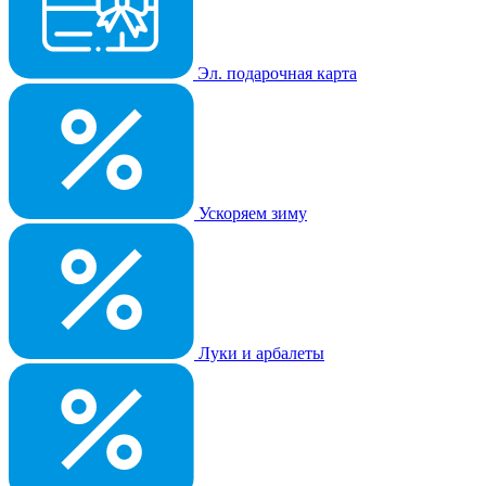
Эл. подарочная карта
Ускоряем зиму
Луки и арбалеты