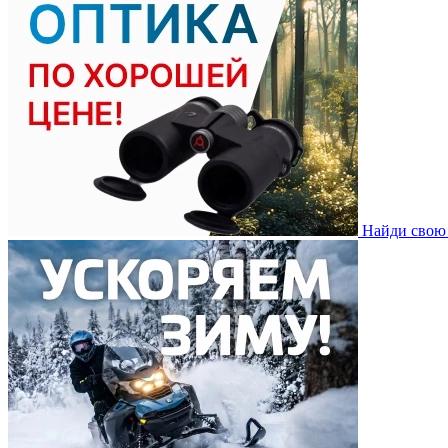
Найди свою