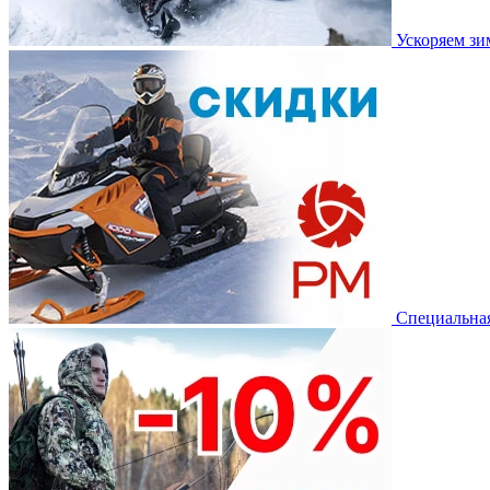
Ускоряем з
Специальная